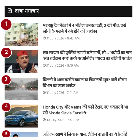
ताज़ा समाचार
महाराष्ट्र के भिवंडी में 4 मंजिला इमारत ढही, 2 की मौत, कई
लोगों के मलबे में दबे होने की आशंका
31 July 2026 - 8:42 AM
जब सरकार की कुर्सियां खाली रहने लगीं, तो…’ भदोही का नाम
‘संत रविदास नगर’ करने पर अखिलेश यादव का बीजेपी पर तंज
31 July 2026 - 8:19 AM
दिल्ली में आज बरसेंगे बादल या निकलेगी धूप? जानें मौसम
विभाग का ताजा अपडेट
31 July 2026 - 7:41 AM
Honda City और Verna की बढ़ी टेंशन, नए अवतार में आ
रही Skoda Slavia Facelift
30 July 2026 - 7:48 PM
अजिंक्य रहाणे ने लिया संन्यास, लेकिन कप्तानी का ये रिकॉर्ड