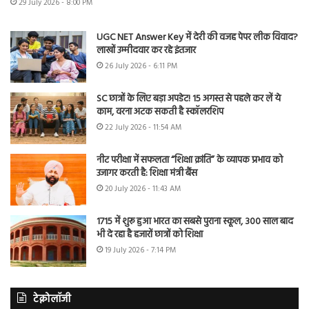
29 July 2026 - 8:00 PM
UGC NET Answer Key में देरी की वजह पेपर लीक विवाद?
लाखों उम्मीदवार कर रहे इंतजार
26 July 2026 - 6:11 PM
SC छात्रों के लिए बड़ा अपडेट! 15 अगस्त से पहले कर लें ये
काम, वरना अटक सकती है स्कॉलरशिप
22 July 2026 - 11:54 AM
नीट परीक्षा में सफलता “शिक्षा क्रांति” के व्यापक प्रभाव को
उजागर करती है: शिक्षा मंत्री बैंस
20 July 2026 - 11:43 AM
1715 में शुरू हुआ भारत का सबसे पुराना स्कूल, 300 साल बाद
भी दे रहा है हजारों छात्रों को शिक्षा
19 July 2026 - 7:14 PM
टेक्नोलॉजी