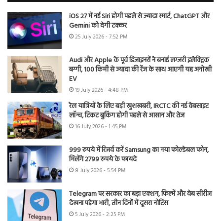
iOS 27 में नई Siri होगी पहले से ज्यादा स्मार्ट, ChatGPT और
Gemini को देगी टक्कर
25 July 2026 - 7:52 PM
Audi और Apple के पूर्व डिजाइनरों ने बनाई लग्जरी इलेक्ट्रिक
बग्गी, 100 किमी से ज्यादा की रेंज के साथ आएगी यह अनोखी
EV
19 July 2026 - 4:48 PM
रेल यात्रियों के लिए बड़ी खुशखबरी, IRCTC की नई वेबसाइट
लॉन्च, टिकट बुकिंग होगी पहले से आसान और तेज
16 July 2026 - 1:45 PM
999 रुपये में रिजर्व करें Samsung का नया फोल्डेबल फोन,
मिलेंगे 2799 रुपये के फायदे
8 July 2026 - 5:54 PM
Telegram पर सरकार का बड़ा एक्शन, फिल्में और वेब सीरीज
देखना पड़ेगा भारी, तीन दिनों में दूसरा नोटिस
5 July 2026 - 2:25 PM