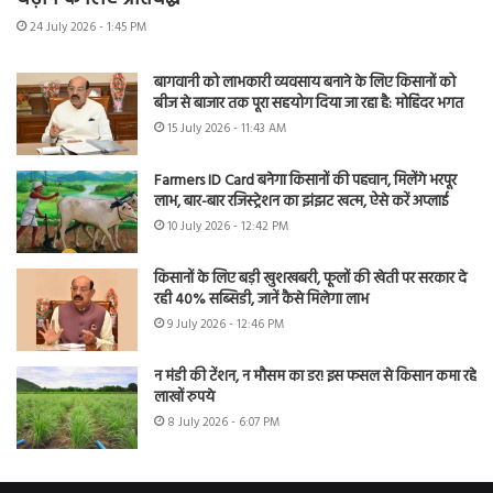
24 July 2026 - 1:45 PM
बागवानी को लाभकारी व्यवसाय बनाने के लिए किसानों को
बीज से बाजार तक पूरा सहयोग दिया जा रहा है: मोहिंदर भगत
15 July 2026 - 11:43 AM
Farmers ID Card बनेगा किसानों की पहचान, मिलेंगे भरपूर
लाभ, बार-बार रजिस्ट्रेशन का झंझट खत्म, ऐसे करें अप्लाई
10 July 2026 - 12:42 PM
किसानों के लिए बड़ी खुशखबरी, फूलों की खेती पर सरकार दे
रही 40% सब्सिडी, जानें कैसे मिलेगा लाभ
9 July 2026 - 12:46 PM
न मंडी की टेंशन, न मौसम का डर! इस फसल से किसान कमा रहे
लाखों रुपये
8 July 2026 - 6:07 PM