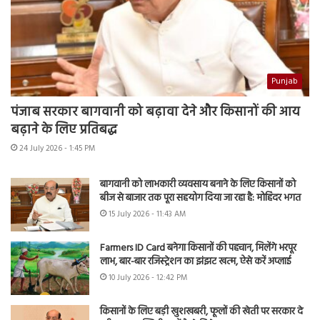
Punjab
पंजाब सरकार बागवानी को बढ़ावा देने और किसानों की आय
बढ़ाने के लिए प्रतिबद्ध
24 July 2026 - 1:45 PM
बागवानी को लाभकारी व्यवसाय बनाने के लिए किसानों को
बीज से बाजार तक पूरा सहयोग दिया जा रहा है: मोहिंदर भगत
15 July 2026 - 11:43 AM
Farmers ID Card बनेगा किसानों की पहचान, मिलेंगे भरपूर
लाभ, बार-बार रजिस्ट्रेशन का झंझट खत्म, ऐसे करें अप्लाई
10 July 2026 - 12:42 PM
किसानों के लिए बड़ी खुशखबरी, फूलों की खेती पर सरकार दे