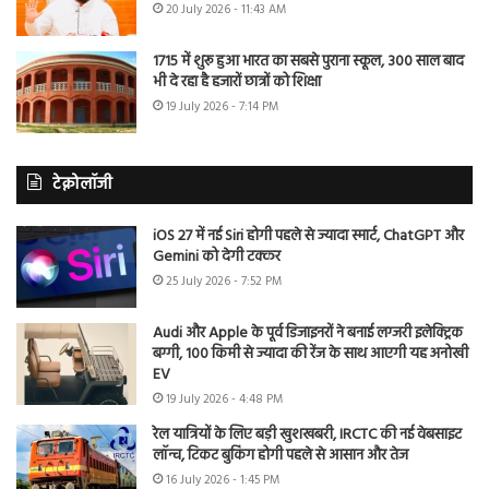
20 July 2026 - 11:43 AM
1715 में शुरू हुआ भारत का सबसे पुराना स्कूल, 300 साल बाद
भी दे रहा है हजारों छात्रों को शिक्षा
19 July 2026 - 7:14 PM
टेक्नोलॉजी
iOS 27 में नई Siri होगी पहले से ज्यादा स्मार्ट, ChatGPT और
Gemini को देगी टक्कर
25 July 2026 - 7:52 PM
Audi और Apple के पूर्व डिजाइनरों ने बनाई लग्जरी इलेक्ट्रिक
बग्गी, 100 किमी से ज्यादा की रेंज के साथ आएगी यह अनोखी
EV
19 July 2026 - 4:48 PM
रेल यात्रियों के लिए बड़ी खुशखबरी, IRCTC की नई वेबसाइट
लॉन्च, टिकट बुकिंग होगी पहले से आसान और तेज
16 July 2026 - 1:45 PM