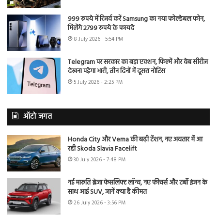
999 रुपये में रिजर्व करें Samsung का नया फोल्डेबल फोन,
मिलेंगे 2799 रुपये के फायदे
8 July 2026 - 5:54 PM
Telegram पर सरकार का बड़ा एक्शन, फिल्में और वेब सीरीज
देखना पड़ेगा भारी, तीन दिनों में दूसरा नोटिस
5 July 2026 - 2:25 PM
ऑटो जगत
Honda City और Verna की बढ़ी टेंशन, नए अवतार में आ
रही Skoda Slavia Facelift
30 July 2026 - 7:48 PM
नई मारुति ब्रेजा फेसलिफ्ट लॉन्च, नए फीचर्स और टर्बो इंजन के
साथ आई SUV, जानें क्या है कीमत
26 July 2026 - 3:56 PM