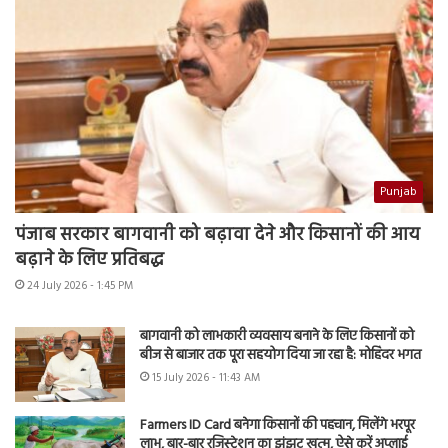
Punjab
पंजाब सरकार बागवानी को बढ़ावा देने और किसानों की आय
बढ़ाने के लिए प्रतिबद्ध
24 July 2026 - 1:45 PM
बागवानी को लाभकारी व्यवसाय बनाने के लिए किसानों को
बीज से बाजार तक पूरा सहयोग दिया जा रहा है: मोहिंदर भगत
15 July 2026 - 11:43 AM
Farmers ID Card बनेगा किसानों की पहचान, मिलेंगे भरपूर
लाभ, बार-बार रजिस्ट्रेशन का झंझट खत्म, ऐसे करें अप्लाई