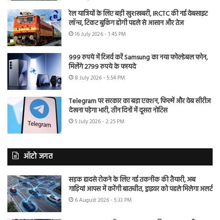
रेल यात्रियों के लिए बड़ी खुशखबरी, IRCTC की नई वेबसाइट
लॉन्च, टिकट बुकिंग होगी पहले से आसान और तेज
16 July 2026 - 1:45 PM
999 रुपये में रिजर्व करें Samsung का नया फोल्डेबल फोन,
मिलेंगे 2799 रुपये के फायदे
8 July 2026 - 5:54 PM
Telegram पर सरकार का बड़ा एक्शन, फिल्में और वेब सीरीज
देखना पड़ेगा भारी, तीन दिनों में दूसरा नोटिस
5 July 2026 - 2:25 PM
ऑटो जगत
सड़क हादसे रोकने के लिए नई तकनीक की तैयारी, अब
गाड़ियां आपस में करेंगी बातचीत, ड्राइवर को पहले मिलेगा अलर्ट
6 August 2026 - 5:33 PM