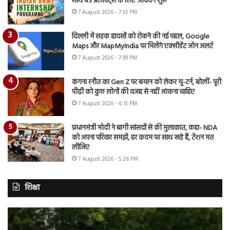
साथ 43 प्रोजेक्ट्स के लिए आवेदन शुरू
7 August 2026 - 7:33 PM
दिल्ली में सड़क हादसों को रोकने की नई पहल, Google
Maps और MapMyIndia पर मिलेंगे एक्सीडेंट जोन अलर्ट
7 August 2026 - 7:09 PM
कंगना रनौत का Gen Z पर बयान को लेकर यू-टर्न, बोलीं- पूरी
पीढ़ी को कुछ लोगों की वजह से नहीं आंकना चाहिए
7 August 2026 - 6:13 PM
प्रधानमंत्री मोदी ने बागी सांसदों से की मुलाकात, कहा- NDA
को अपना परिवार समझें, हर कदम पर साथ खड़े हैं, टेंशन मत
लीजिए
7 August 2026 - 5:26 PM
शिक्षा