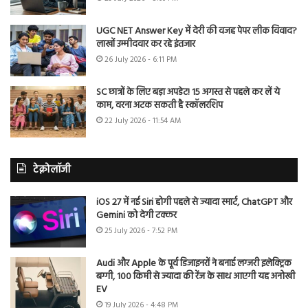
UGC NET Answer Key में देरी की वजह पेपर लीक विवाद?
लाखों उम्मीदवार कर रहे इंतजार
26 July 2026 - 6:11 PM
SC छात्रों के लिए बड़ा अपडेट! 15 अगस्त से पहले कर लें ये
काम, वरना अटक सकती है स्कॉलरशिप
22 July 2026 - 11:54 AM
टेक्नोलॉजी
iOS 27 में नई Siri होगी पहले से ज्यादा स्मार्ट, ChatGPT और
Gemini को देगी टक्कर
25 July 2026 - 7:52 PM
Audi और Apple के पूर्व डिजाइनरों ने बनाई लग्जरी इलेक्ट्रिक
बग्गी, 100 किमी से ज्यादा की रेंज के साथ आएगी यह अनोखी
EV
19 July 2026 - 4:48 PM