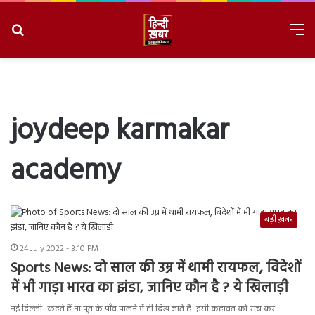
Search
M
for
8/7/2026, 2:54:14 PM
joydeep karmakar
academy
बड़ी ख़बर
24 July 2022 - 3:10 PM
Sports News: दो साल की उम्र में थामी रायफल, विदेशों
में भी गाड़ा भारत का झंडा, जानिए कौन है ? ये खिलाड़ी
नई दिल्ली। कहते हैं ना पूत के पाँव पालने में ही दिख जाते हैं ।इसी कहावत को सच कर