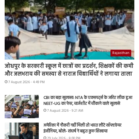
Rajasthan
जोधपुर के सरकारी स्कूल में छात्रों का प्रदर्शन, शिक्षकों की कमी
और जलभराव की समस्या से नाराज विद्यार्थियों ने लगाया ताला
7 August 2026 - 4:49 PM
CBI का बड़ा खुलासा: NTA के एक्सपर्ट्स के जरिए लीक हुआ
NEET-UG का पेपर, चार्जशीट में चौंकाने वाले खुलासे
7 August 2026 - 9:21 AM
अमेरिका में नौकरी नहीं मिली तो भारत लौटे सॉफ्टवेयर
इंजीनियर, बोले- संघर्ष ने बहुत कुछ सिखाया
29 July 2026 - 8:00 PM