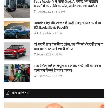
Tesla Model Y में आया Grok AI फीचर, अब भारतीय
भाषाओं में कर सकेंगे बातचीत, जानिए क्या-क्या बदलेगा
1 August 2026 - 6:42 PM
Honda City और Verna की बढ़ी टेंशन, नए अवतार में आ
रही Skoda Slavia Facelift
30 July 2026 - 7:48 PM
नई मारुति ब्रेजा फेसलिफ्ट लॉन्च, नए फीचर्स और टर्बो इंजन के
साथ आई SUV, जानें क्या है कीमत
26 July 2026 - 3:56 PM
E20 पेट्रोल, फ्लेक्स फ्यूल या EV कार? नई गाड़ी खरीदने से
पहले जानें किसमें है ज्यादा फायदा
23 July 2026 - 7:41 PM
खेत खलिहान