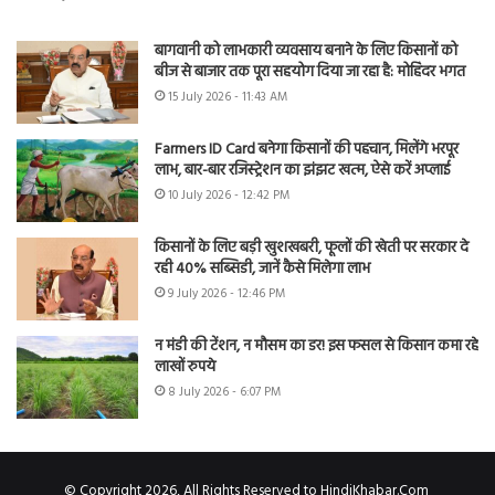
बागवानी को लाभकारी व्यवसाय बनाने के लिए किसानों को
बीज से बाजार तक पूरा सहयोग दिया जा रहा है: मोहिंदर भगत
15 July 2026 - 11:43 AM
Farmers ID Card बनेगा किसानों की पहचान, मिलेंगे भरपूर
लाभ, बार-बार रजिस्ट्रेशन का झंझट खत्म, ऐसे करें अप्लाई
10 July 2026 - 12:42 PM
किसानों के लिए बड़ी खुशखबरी, फूलों की खेती पर सरकार दे
रही 40% सब्सिडी, जानें कैसे मिलेगा लाभ
9 July 2026 - 12:46 PM
न मंडी की टेंशन, न मौसम का डर! इस फसल से किसान कमा रहे
लाखों रुपये
8 July 2026 - 6:07 PM
© Copyright 2026, All Rights Reserved to HindiKhabar.Com