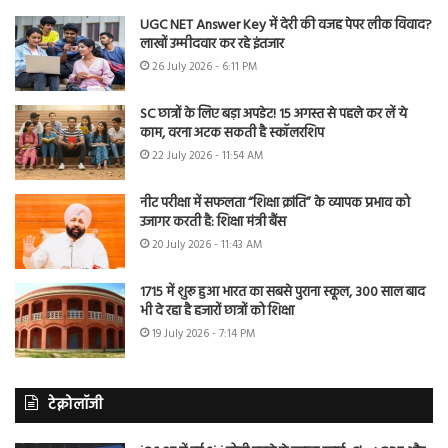
UGC NET Answer Key में देरी की वजह पेपर लीक विवाद?
लाखों उम्मीदवार कर रहे इंतजार
26 July 2026 - 6:11 PM
SC छात्रों के लिए बड़ा अपडेट! 15 अगस्त से पहले कर लें ये
काम, वरना अटक सकती है स्कॉलरशिप
22 July 2026 - 11:54 AM
नीट परीक्षा में सफलता “शिक्षा क्रांति” के व्यापक प्रभाव को
उजागर करती है: शिक्षा मंत्री बैंस
20 July 2026 - 11:43 AM
1715 में शुरू हुआ भारत का सबसे पुराना स्कूल, 300 साल बाद
भी दे रहा है हजारों छात्रों को शिक्षा
19 July 2026 - 7:14 PM
टेक्नोलॉजी