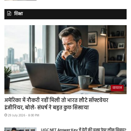
शिक्षा
वायरल
अमेरिका में नौकरी नहीं मिली तो भारत लौटे सॉफ्टवेयर
इंजीनियर, बोले- संघर्ष ने बहुत कुछ सिखाया
29 July 2026 - 8:00 PM
UGC NET Answer Key में देरी की वजह पेपर लीक विवाद?