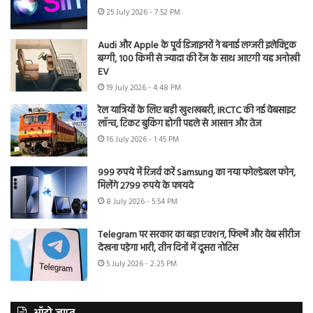
25 July 2026 - 7:52 PM
Audi और Apple के पूर्व डिजाइनरों ने बनाई लग्जरी इलेक्ट्रिक
बग्गी, 100 किमी से ज्यादा की रेंज के साथ आएगी यह अनोखी
EV
19 July 2026 - 4:48 PM
रेल यात्रियों के लिए बड़ी खुशखबरी, IRCTC की नई वेबसाइट
लॉन्च, टिकट बुकिंग होगी पहले से आसान और तेज
16 July 2026 - 1:45 PM
999 रुपये में रिजर्व करें Samsung का नया फोल्डेबल फोन,
मिलेंगे 2799 रुपये के फायदे
8 July 2026 - 5:54 PM
Telegram पर सरकार का बड़ा एक्शन, फिल्में और वेब सीरीज
देखना पड़ेगा भारी, तीन दिनों में दूसरा नोटिस
5 July 2026 - 2:25 PM