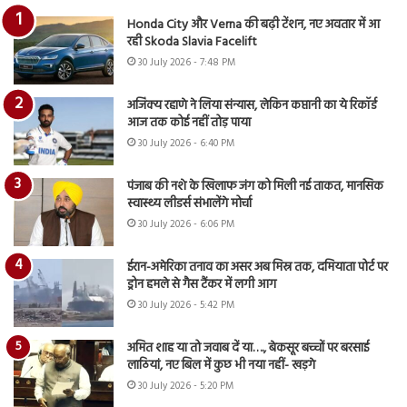
Honda City और Verna की बढ़ी टेंशन, नए अवतार में आ
रही Skoda Slavia Facelift
30 July 2026 - 7:48 PM
अजिंक्य रहाणे ने लिया संन्यास, लेकिन कप्तानी का ये रिकॉर्ड
आज तक कोई नहीं तोड़ पाया
30 July 2026 - 6:40 PM
पंजाब की नशे के खिलाफ जंग को मिली नई ताकत, मानसिक
स्वास्थ्य लीडर्स संभालेंगे मोर्चा
30 July 2026 - 6:06 PM
ईरान-अमेरिका तनाव का असर अब मिस्र तक, दमियाता पोर्ट पर
ड्रोन हमले से गैस टैंकर में लगी आग
30 July 2026 - 5:42 PM
अमित शाह या तो जवाब दें या…., बेकसूर बच्चों पर बरसाई
लाठियां, नए बिल में कुछ भी नया नहीं- खड़गे
30 July 2026 - 5:20 PM