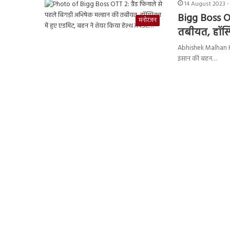
14 August 2023 -
Bigg Boss OT
मनोरंजन
तबीयत, हॉस्प
Abhishek Malhan Hea
इंसान की बहन…