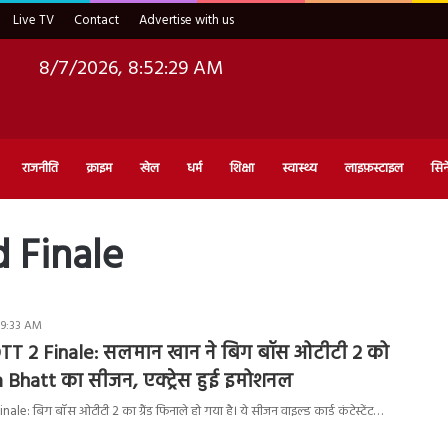
Live TV
Contact
Advertise with us
8/7/2026, 8:52:29 AM
राजनीति
क्राइम
खेल
धर्म
शिक्षा
स्वास्थ्य
लाइफ़स्टाइल
सिन
 Finale
 9:33 AM
TT 2 Finale: सलमान खान ने बिग बॉस ओटीटी 2 को
 Bhatt का सीजन, एक्ट्रेस हुई इमोशनल
e: बिग बॉस ओटीटी 2 का ग्रैंड फिनाले हो गया है। ये सीजन वाइल्ड कार्ड कंटेस्टेंट…