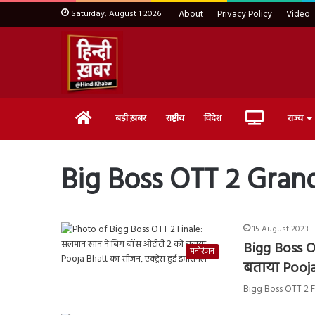
Saturday, August 1 2026
About
Privacy Policy
Video
Home
Live
बड़ी ख़बर
राष्ट्रीय
विदेश
राज्य
TV
Big Boss OTT 2 Grand
15 August 2023 -
Bigg Boss O
मनोरंजन
बताया Pooja
Bigg Boss OTT 2 Final