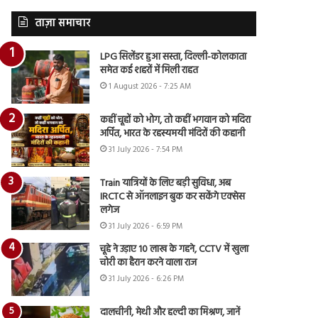
ताज़ा समाचार
LPG सिलेंडर हुआ सस्ता, दिल्ली-कोलकाता
समेत कई शहरों में मिली राहत
1 August 2026 - 7:25 AM
कहीं चूहों को भोग, तो कहीं भगवान को मदिरा
अर्पित, भारत के रहस्यमयी मंदिरों की कहानी
31 July 2026 - 7:54 PM
Train यात्रियों के लिए बड़ी सुविधा, अब
IRCTC से ऑनलाइन बुक कर सकेंगे एक्सेस
लगेज
31 July 2026 - 6:59 PM
चूहे ने उड़ाए 10 लाख के गहने, CCTV में खुला
चोरी का हैरान करने वाला राज
31 July 2026 - 6:26 PM
दालचीनी, मेथी और हल्दी का मिश्रण, जानें