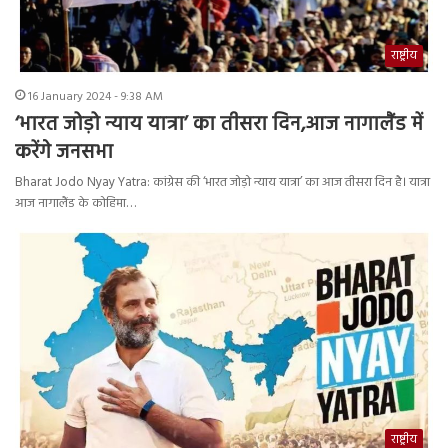
राष्ट्रीय
16 January 2024 - 9:38 AM
‘भारत जोड़ो न्याय यात्रा’ का तीसरा दिन,आज नागालैंड में
करेंगे जनसभा
Bharat Jodo Nyay Yatra: कांग्रेस की ‘भारत जोड़ो न्याय यात्रा’ का आज तीसरा दिन है। यात्रा
आज नागालैंड के कोहिमा…
राष्ट्रीय