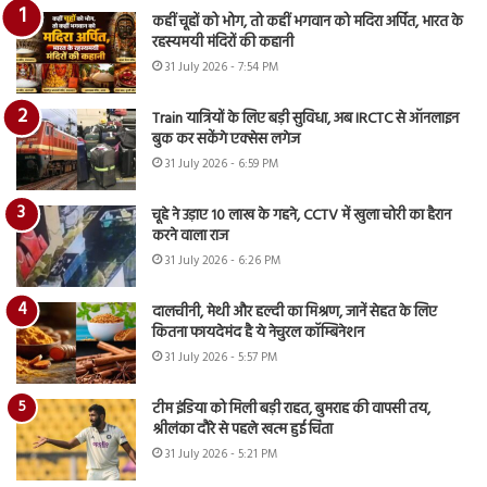
कहीं चूहों को भोग, तो कहीं भगवान को मदिरा अर्पित, भारत के
रहस्यमयी मंदिरों की कहानी
31 July 2026 - 7:54 PM
Train यात्रियों के लिए बड़ी सुविधा, अब IRCTC से ऑनलाइन
बुक कर सकेंगे एक्सेस लगेज
31 July 2026 - 6:59 PM
चूहे ने उड़ाए 10 लाख के गहने, CCTV में खुला चोरी का हैरान
करने वाला राज
31 July 2026 - 6:26 PM
दालचीनी, मेथी और हल्दी का मिश्रण, जानें सेहत के लिए
कितना फायदेमंद है ये नेचुरल कॉम्बिनेशन
31 July 2026 - 5:57 PM
टीम इंडिया को मिली बड़ी राहत, बुमराह की वापसी तय,
श्रीलंका दौरे से पहले खत्म हुई चिंता
31 July 2026 - 5:21 PM