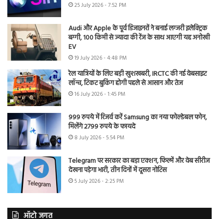
25 July 2026 - 7:52 PM
Audi और Apple के पूर्व डिजाइनरों ने बनाई लग्जरी इलेक्ट्रिक
बग्गी, 100 किमी से ज्यादा की रेंज के साथ आएगी यह अनोखी
EV
19 July 2026 - 4:48 PM
रेल यात्रियों के लिए बड़ी खुशखबरी, IRCTC की नई वेबसाइट
लॉन्च, टिकट बुकिंग होगी पहले से आसान और तेज
16 July 2026 - 1:45 PM
999 रुपये में रिजर्व करें Samsung का नया फोल्डेबल फोन,
मिलेंगे 2799 रुपये के फायदे
8 July 2026 - 5:54 PM
Telegram पर सरकार का बड़ा एक्शन, फिल्में और वेब सीरीज
देखना पड़ेगा भारी, तीन दिनों में दूसरा नोटिस
5 July 2026 - 2:25 PM
ऑटो जगत