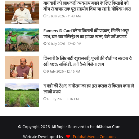
बागवानी को लाभकारी व्यवसाय बनाने के लिए किसानों को
बीज से बाजार तक पूरा सहयोग दिया जा रहा है: मोहिंदर भगत
15 July 2026 - 11:43 AM
Farmers ID Card बनेगा किसानों की पहचान, मिलेंगे भरपूर
लाभ, बार-बार रजिस्ट्रेशन का झंझट खत्म, ऐसे करें अप्लाई
10 July 2026 - 12:42 PM
किसानों के लिए बड़ी खुशखबरी, फूलों की खेती पर सरकार दे
रही 40% सब्सिडी, जानें कैसे मिलेगा लाभ
9 July 2026 - 12:46 PM
न मंडी की टेंशन, न मौसम का डर! इस फसल से किसान कमा रहे
लाखों रुपये
8 July 2026 - 6:07 PM
© Copyright 2026, All Rights Reserved to HindiKhabar.Com
Website Developed by
Prabhat Media Creations