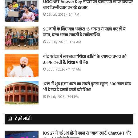
UGC NET Answer Key में देरी की वजह पेपर लीक विवाद?
लाखों उम्मीदवार कर रहे इंतजार
26 July 2026 - 6:11 PM
SC छात्रों के लिए बड़ा अपडेट! 15 अगस्त से पहले कर लें ये
काम, वरना अटक सकती है स्कॉलरशिप
22 July 2026 - 11:54 AM
नीट परीक्षा में सफलता “शिक्षा क्रांति” के व्यापक प्रभाव को
उजागर करती है: शिक्षा मंत्री बैंस
20 July 2026 - 11:43 AM
1715 में शुरू हुआ भारत का सबसे पुराना स्कूल, 300 साल बाद
भी दे रहा है हजारों छात्रों को शिक्षा
19 July 2026 - 7:14 PM
टेक्नोलॉजी
iOS 27 में नई Siri होगी पहले से ज्यादा स्मार्ट, ChatGPT और