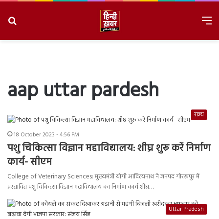
Search
M
for
8/7/2026, 9:49:42 AM
aap uttar pardesh
राज्य
18 October 2023 - 4:56 PM
पशु चिकित्सा विज्ञान महाविद्यालय: शीघ्र शुरू करें निर्माण
कार्य- सीएम
College of Veterinary Sciences: मुख्यमंत्री योगी आदित्यनाथ ने जनपद गोरखपुर में
प्रस्तावित पशु चिकित्सा विज्ञान महाविद्यालय का निर्माण कार्य शीघ्र…
Uttar Pradesh