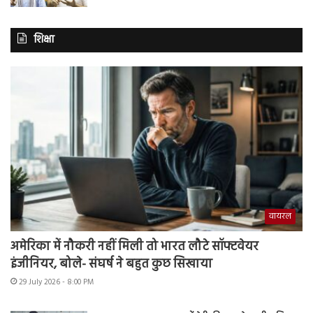
शिक्षा
वायरल
अमेरिका में नौकरी नहीं मिली तो भारत लौटे सॉफ्टवेयर
इंजीनियर, बोले- संघर्ष ने बहुत कुछ सिखाया
29 July 2026 - 8:00 PM