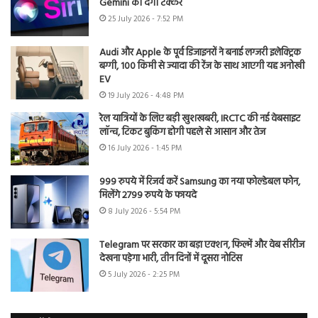
Gemini को देगी टक्कर
25 July 2026 - 7:52 PM
Audi और Apple के पूर्व डिजाइनरों ने बनाई लग्जरी इलेक्ट्रिक
बग्गी, 100 किमी से ज्यादा की रेंज के साथ आएगी यह अनोखी
EV
19 July 2026 - 4:48 PM
रेल यात्रियों के लिए बड़ी खुशखबरी, IRCTC की नई वेबसाइट
लॉन्च, टिकट बुकिंग होगी पहले से आसान और तेज
16 July 2026 - 1:45 PM
999 रुपये में रिजर्व करें Samsung का नया फोल्डेबल फोन,
मिलेंगे 2799 रुपये के फायदे
8 July 2026 - 5:54 PM
Telegram पर सरकार का बड़ा एक्शन, फिल्में और वेब सीरीज
देखना पड़ेगा भारी, तीन दिनों में दूसरा नोटिस
5 July 2026 - 2:25 PM