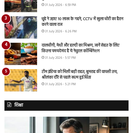
31 July 2026 - 6:59 PM
चूहे ने उड़ाए 10 लाख के गहने, CCTV में खुला चोरी का हैरान
करने वाला राज
31 July 2026 - 6:26 PM
दालचीनी, मेथी और हल्दी का मिश्रण, जानें सेहत के लिए
कितना फायदेमंद है ये नेचुरल कॉम्बिनेशन
31 July 2026 - 5:57 PM
टीम इंडिया को मिली बड़ी राहत, बुमराह की वापसी तय,
श्रीलंका दौरे से पहले खत्म हुई चिंता
31 July 2026 - 5:21 PM
शिक्षा