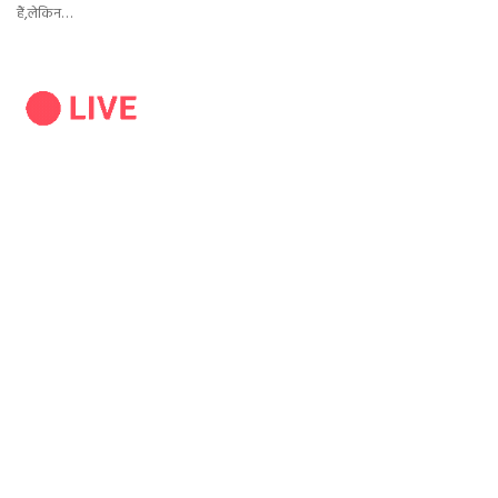
हैं,लेकिन…