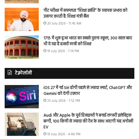
नीट परीक्षा में सफलता “शिक्षा क्रांति” के व्यापक प्रभाव को
उजागर करती है: शिक्षा मंत्री बैंस
20 July 2026 - 11:43 AM
1715 में शुरू हुआ भारत का सबसे पुराना स्कूल, 300 साल बाद
भी दे रहा है हजारों छात्रों को शिक्षा
19 July 2026 - 7:14 PM
टेक्नोलॉजी
iOS 27 में नई Siri होगी पहले से ज्यादा स्मार्ट, ChatGPT और
Gemini को देगी टक्कर
25 July 2026 - 7:52 PM
Audi और Apple के पूर्व डिजाइनरों ने बनाई लग्जरी इलेक्ट्रिक
बग्गी, 100 किमी से ज्यादा की रेंज के साथ आएगी यह अनोखी
EV
19 July 2026 - 4:48 PM