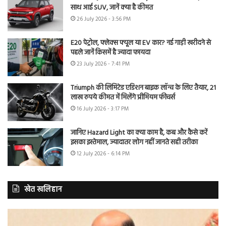
साथ आई SUV, जानें क्या है कीमत
26 July 2026 - 3:56 PM
E20 पेट्रोल, फ्लेक्स फ्यूल या EV कार? नई गाड़ी खरीदने से
पहले जानें किसमें है ज्यादा फायदा
23 July 2026 - 7:41 PM
Triumph की लिमिटेड एडिशन बाइक लॉन्च के लिए तैयार, 21
लाख रुपये कीमत में मिलेंगे प्रीमियम फीचर्स
16 July 2026 - 3:17 PM
जानिए Hazard Light का क्या काम है, कब और कैसे करें
इसका इस्तेमाल, ज्यादातर लोग नहीं जानते सही तरीका
12 July 2026 - 6:14 PM
खेत खलिहान