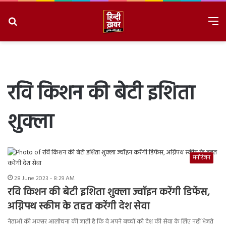
Search
M
for
8/9/2026, 3:15:30 AM
रवि किशन की बेटी इशिता
शुक्ला
मनोरंजन
28 June 2023 - 8:29 AM
रवि किशन की बेटी इशिता शुक्ला ज्वॉइन करेंगी डिफेंस,
अग्निपथ स्कीम के तहत करेंगी देश सेवा
नेताओं की अक्सर आलोचना की जाती है कि वे अपने बच्चों को देश की सेवा के लिए नहीं भेजते