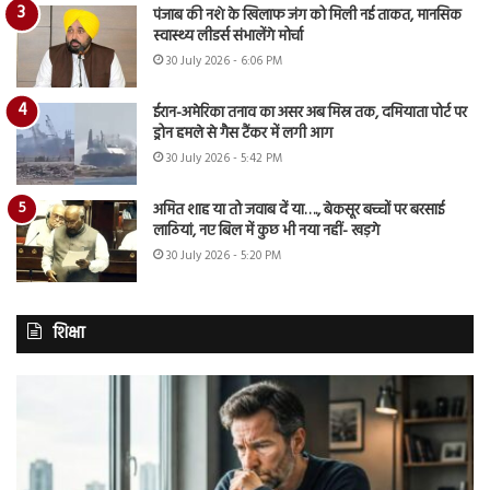
पंजाब की नशे के खिलाफ जंग को मिली नई ताकत, मानसिक
स्वास्थ्य लीडर्स संभालेंगे मोर्चा
30 July 2026 - 6:06 PM
ईरान-अमेरिका तनाव का असर अब मिस्र तक, दमियाता पोर्ट पर
ड्रोन हमले से गैस टैंकर में लगी आग
30 July 2026 - 5:42 PM
अमित शाह या तो जवाब दें या…., बेकसूर बच्चों पर बरसाई
लाठियां, नए बिल में कुछ भी नया नहीं- खड़गे
30 July 2026 - 5:20 PM
शिक्षा