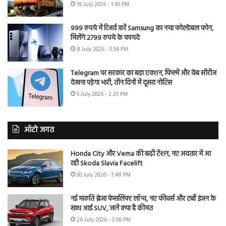
16 July 2026 - 1:45 PM
999 रुपये में रिजर्व करें Samsung का नया फोल्डेबल फोन,
मिलेंगे 2799 रुपये के फायदे
8 July 2026 - 5:54 PM
Telegram पर सरकार का बड़ा एक्शन, फिल्में और वेब सीरीज
देखना पड़ेगा भारी, तीन दिनों में दूसरा नोटिस
5 July 2026 - 2:25 PM
ऑटो जगत
Honda City और Verna की बढ़ी टेंशन, नए अवतार में आ
रही Skoda Slavia Facelift
30 July 2026 - 7:48 PM
नई मारुति ब्रेजा फेसलिफ्ट लॉन्च, नए फीचर्स और टर्बो इंजन के
साथ आई SUV, जानें क्या है कीमत
26 July 2026 - 3:56 PM