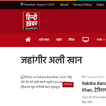
Saturday, August 1 2026
About
Privacy Policy
Video
Home
Live
बड़ी ख़बर
राष्ट्रीय
विदेश
राज्य
TV
जहांगीर अली खान
31 August 2023 -
Raksha Bandh
मनोरंजन
Khan, ट्रेडि
Sara Ali Khan Raksha
तैमूर अली…