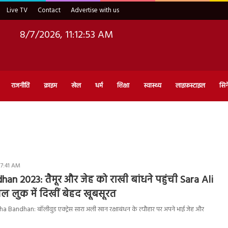
Live TV
Contact
Advertise with us
8/7/2026, 11:12:54 AM
राजनीति
क्राइम
खेल
धर्म
शिक्षा
स्वास्थ्य
लाइफ़स्टाइल
सिन
 7:41 AM
an 2023: तैमूर और जेह को राखी बांधने पहुंची Sara Ali
शनल लुक में दिखीं बेहद खूबसूरत
 Bandhan: बॉलीवुड एक्ट्रेस सारा अली खान रक्षाबंधन के त्यौहार पर अपने भाई जेह और