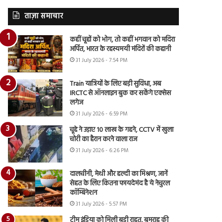
ताज़ा समाचार
कहीं चूहों को भोग, तो कहीं भगवान को मदिरा
अर्पित, भारत के रहस्यमयी मंदिरों की कहानी
31 July 2026 - 7:54 PM
Train यात्रियों के लिए बड़ी सुविधा, अब
IRCTC से ऑनलाइन बुक कर सकेंगे एक्सेस
लगेज
31 July 2026 - 6:59 PM
चूहे ने उड़ाए 10 लाख के गहने, CCTV में खुला
चोरी का हैरान करने वाला राज
31 July 2026 - 6:26 PM
दालचीनी, मेथी और हल्दी का मिश्रण, जानें
सेहत के लिए कितना फायदेमंद है ये नेचुरल
कॉम्बिनेशन
31 July 2026 - 5:57 PM
टीम इंडिया को मिली बड़ी राहत, बुमराह की