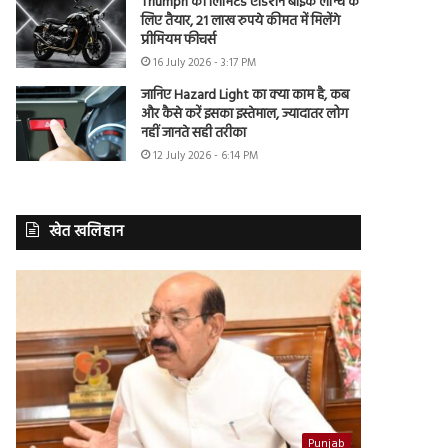
Triumph की लिमिटेड एडिशन बाइक लॉन्च के
लिए तैयार, 21 लाख रुपये कीमत में मिलेंगे
प्रीमियम फीचर्स
16 July 2026 - 3:17 PM
जानिए Hazard Light का क्या काम है, कब
और कैसे करें इसका इस्तेमाल, ज्यादातर लोग
नहीं जानते सही तरीका
12 July 2026 - 6:14 PM
खेत खलिहान
Punjab