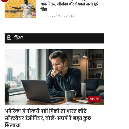
वापसी तय, श्रीलंका दौरे से पहले खत्म हुई
चिंता
31 July 2026 - 5:21 PM
शिक्षा
वायरल
अमेरिका में नौकरी नहीं मिली तो भारत लौटे
सॉफ्टवेयर इंजीनियर, बोले- संघर्ष ने बहुत कुछ
सिखाया