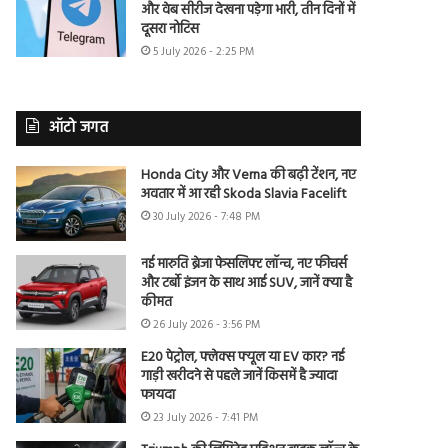
और वेब सीरीज देखना पड़ेगा भारी, तीन दिनों में
दूसरा नोटिस
5 July 2026 - 2:25 PM
ऑटो जगत
Honda City और Verna की बढ़ी टेंशन, नए
अवतार में आ रही Skoda Slavia Facelift
30 July 2026 - 7:48 PM
नई मारुति ब्रेजा फेसलिफ्ट लॉन्च, नए फीचर्स
और टर्बो इंजन के साथ आई SUV, जानें क्या है
कीमत
26 July 2026 - 3:56 PM
E20 पेट्रोल, फ्लेक्स फ्यूल या EV कार? नई
गाड़ी खरीदने से पहले जानें किसमें है ज्यादा
फायदा
23 July 2026 - 7:41 PM