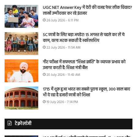
UGC NET Answer Key में देरी की वजह पेपर लीक विवाद?
लाखों उम्मीदवार कर रहे इंतजार
26 July 2026 - 6:11 PM
SC छात्रों के लिए बड़ा अपडेट! 15 अगस्त से पहले कर लें ये
काम, वरना अटक सकती है स्कॉलरशिप
22 July 2026 - 11:54 AM
नीट परीक्षा में सफलता “शिक्षा क्रांति” के व्यापक प्रभाव को
उजागर करती है: शिक्षा मंत्री बैंस
20 July 2026 - 11:43 AM
1715 में शुरू हुआ भारत का सबसे पुराना स्कूल, 300 साल बाद
भी दे रहा है हजारों छात्रों को शिक्षा
19 July 2026 - 7:14 PM
टेक्नोलॉजी