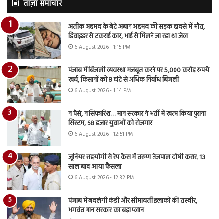
ताज़ा समाचार
अतीक अहमद के बेटे अबान अहमद की सड़क हादसे में मौत,
डिवाइडर से टकराई कार, भाई से मिलने जा रहा था जेल
6 August 2026 - 1:15 PM
पंजाब में बिजली व्यवस्था मजबूत करने पर 5,000 करोड़ रुपये
खर्च, किसानों को 8 घंटे से अधिक निर्बाध बिजली
6 August 2026 - 1:14 PM
न पैसे, न सिफारिश… मान सरकार ने भर्ती में खत्म किया पुराना
सिस्टम, 68 हजार युवाओं को रोजगार
6 August 2026 - 12:51 PM
जूनियर सहयोगी से रेप केस में तरुण तेजपाल दोषी करार, 13
साल बाद आया फैसला
6 August 2026 - 12:32 PM
पंजाब में बदलेगी कंडी और सीमावर्ती इलाकों की तस्वीर,
भगवंत मान सरकार का बड़ा प्लान