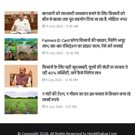
बागवानी को लाभकारी व्यवसाय बनाने के लिए किसानों को
बीज से बाजार तक पूरा सहयोग दिया जा रहा है: मोहिंदर भगत
15 July 2026 - 11:43 AM
Farmers ID Card बनेगा किसानों की पहचान, मिलेंगे भरपूर
लाभ, बार-बार रजिस्ट्रेशन का झंझट खत्म, ऐसे करें अप्लाई
10 July 2026 - 12:42 PM
किसानों के लिए बड़ी खुशखबरी, फूलों की खेती पर सरकार दे
रही 40% सब्सिडी, जानें कैसे मिलेगा लाभ
9 July 2026 - 12:46 PM
न मंडी की टेंशन, न मौसम का डर! इस फसल से किसान कमा रहे
लाखों रुपये
8 July 2026 - 6:07 PM
© Copyright 2026, All Rights Reserved to HindiKhabar.Com