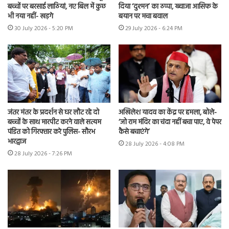
बच्चों पर बरसाई लाठियां, नए बिल में कुछ
दिया ‘दुश्मन’ का ठप्पा, ख्वाजा आसिफ के
भी नया नहीं- खड़गे
बयान पर मचा बवाल
30 July 2026 - 5:20 PM
29 July 2026 - 6:24 PM
जंतर मंतर के प्रदर्शन से घर लौट रहे दो
अखिलेश यादव का केंद्र पर हमला, बोले-
बच्चों के साथ मारपीट करने वाले सत्यम
‘जो राम मंदिर का चंदा नहीं बचा पाए, वे पेपर
पंडित को गिरफ्तार करे पुलिस- सौरभ
कैसे बचाएंगे’
भारद्वाज
28 July 2026 - 4:08 PM
28 July 2026 - 7:26 PM