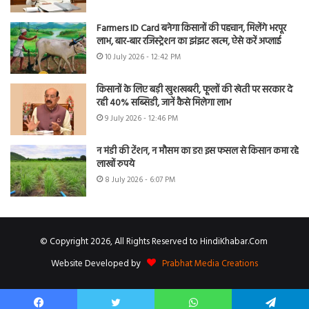
Farmers ID Card बनेगा किसानों की पहचान, मिलेंगे भरपूर
लाभ, बार-बार रजिस्ट्रेशन का झंझट खत्म, ऐसे करें अप्लाई
10 July 2026 - 12:42 PM
किसानों के लिए बड़ी खुशखबरी, फूलों की खेती पर सरकार दे
रही 40% सब्सिडी, जानें कैसे मिलेगा लाभ
9 July 2026 - 12:46 PM
न मंडी की टेंशन, न मौसम का डर! इस फसल से किसान कमा रहे
लाखों रुपये
8 July 2026 - 6:07 PM
© Copyright 2026, All Rights Reserved to HindiKhabar.Com
Website Developed by
Prabhat Media Creations