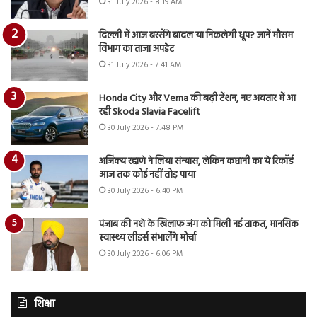
31 July 2026 - 8:19 AM
दिल्ली में आज बरसेंगे बादल या निकलेगी धूप? जानें मौसम
विभाग का ताजा अपडेट
31 July 2026 - 7:41 AM
Honda City और Verna की बढ़ी टेंशन, नए अवतार में आ
रही Skoda Slavia Facelift
30 July 2026 - 7:48 PM
अजिंक्य रहाणे ने लिया संन्यास, लेकिन कप्तानी का ये रिकॉर्ड
आज तक कोई नहीं तोड़ पाया
30 July 2026 - 6:40 PM
पंजाब की नशे के खिलाफ जंग को मिली नई ताकत, मानसिक
स्वास्थ्य लीडर्स संभालेंगे मोर्चा
30 July 2026 - 6:06 PM
शिक्षा