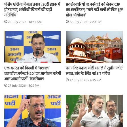
पश्चिम एशिया में बढ़ा तनाव : उत्तरी इराक में
प्रदर्शनकारियों पर कार्रवाई को लेकर CJP
ड्रोन हमले, अमेरिकी विमानों की बढ़ी
का अल्टीमेटम, “मांगें नहीं मानीं तो फिर शुरू
गतिविधि
होगा आंदोलन”
28 July 2026 - 10:51 AM
27 July 2026 - 7:20 PM
एक अगस्त को दिल्ली में ‘नेशनल
राम मंदिर चढ़ावा चोरी मामले में सुप्रीम कोर्ट
टाउनहॉल अगेंस्ट ई-20’ का आयोजन करेगी
सख्त, जांच के लिए नई SIT गठित
आम आदमी पार्टी- केजरीवाल
27 July 2026 - 4:35 PM
27 July 2026 - 6:29 PM