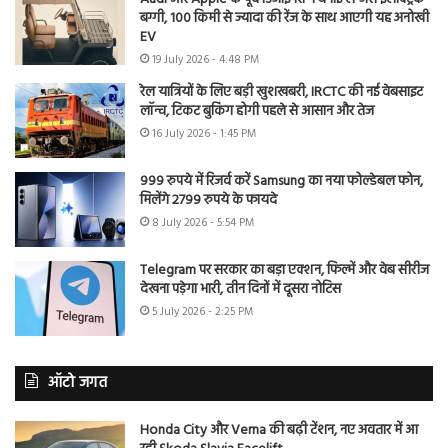
बग्गी, 100 किमी से ज्यादा की रेंज के साथ आएगी यह अनोखी
EV
19 July 2026 - 4:48 PM
रेल यात्रियों के लिए बड़ी खुशखबरी, IRCTC की नई वेबसाइट
लॉन्च, टिकट बुकिंग होगी पहले से आसान और तेज
16 July 2026 - 1:45 PM
999 रुपये में रिजर्व करें Samsung का नया फोल्डेबल फोन,
मिलेंगे 2799 रुपये के फायदे
8 July 2026 - 5:54 PM
Telegram पर सरकार का बड़ा एक्शन, फिल्में और वेब सीरीज
देखना पड़ेगा भारी, तीन दिनों में दूसरा नोटिस
5 July 2026 - 2:25 PM
ऑटो जगत
Honda City और Verna की बढ़ी टेंशन, नए अवतार में आ