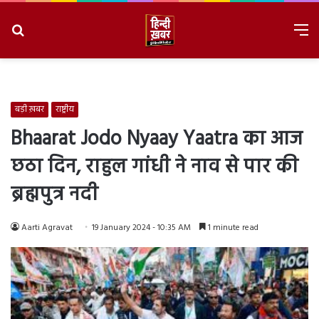
Search
M
for
8/8/2026, 2:24:49 PM
बड़ी ख़बर
राष्ट्रीय
Bhaarat Jodo Nyaay Yaatra का आज
छठा दिन, राहुल गांधी ने नाव से पार की
ब्रह्मपुत्र नदी
Aarti Agravat
19 January 2024 - 10:35 AM
1 minute read