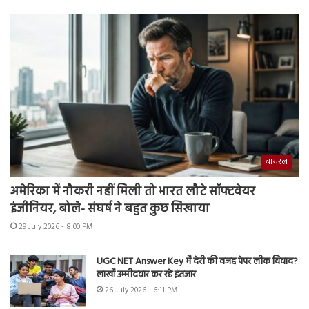
वायरल
अमेरिका में नौकरी नहीं मिली तो भारत लौटे सॉफ्टवेयर
इंजीनियर, बोले- संघर्ष ने बहुत कुछ सिखाया
29 July 2026 - 8:00 PM
UGC NET Answer Key में देरी की वजह पेपर लीक विवाद?
लाखों उम्मीदवार कर रहे इंतजार
26 July 2026 - 6:11 PM