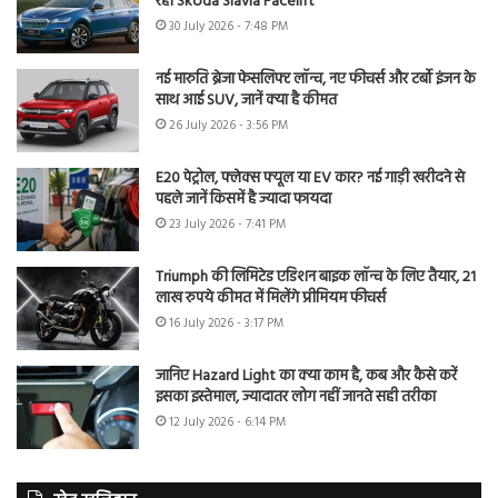
रही Skoda Slavia Facelift
30 July 2026 - 7:48 PM
नई मारुति ब्रेजा फेसलिफ्ट लॉन्च, नए फीचर्स और टर्बो इंजन के
साथ आई SUV, जानें क्या है कीमत
26 July 2026 - 3:56 PM
E20 पेट्रोल, फ्लेक्स फ्यूल या EV कार? नई गाड़ी खरीदने से
पहले जानें किसमें है ज्यादा फायदा
23 July 2026 - 7:41 PM
Triumph की लिमिटेड एडिशन बाइक लॉन्च के लिए तैयार, 21
लाख रुपये कीमत में मिलेंगे प्रीमियम फीचर्स
16 July 2026 - 3:17 PM
जानिए Hazard Light का क्या काम है, कब और कैसे करें
इसका इस्तेमाल, ज्यादातर लोग नहीं जानते सही तरीका
12 July 2026 - 6:14 PM