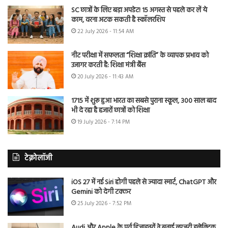
SC छात्रों के लिए बड़ा अपडेट! 15 अगस्त से पहले कर लें ये
काम, वरना अटक सकती है स्कॉलरशिप
22 July 2026 - 11:54 AM
नीट परीक्षा में सफलता “शिक्षा क्रांति” के व्यापक प्रभाव को
उजागर करती है: शिक्षा मंत्री बैंस
20 July 2026 - 11:43 AM
1715 में शुरू हुआ भारत का सबसे पुराना स्कूल, 300 साल बाद
भी दे रहा है हजारों छात्रों को शिक्षा
19 July 2026 - 7:14 PM
टेक्नोलॉजी
iOS 27 में नई Siri होगी पहले से ज्यादा स्मार्ट, ChatGPT और
Gemini को देगी टक्कर
25 July 2026 - 7:52 PM
Audi और Apple के पूर्व डिजाइनरों ने बनाई लग्जरी इलेक्ट्रिक