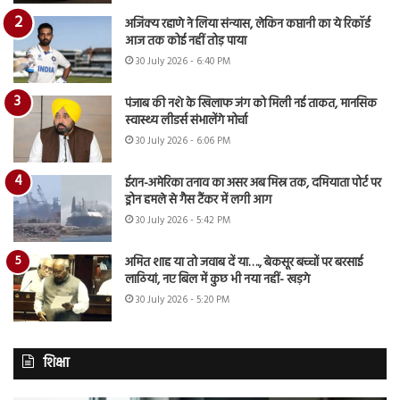
अजिंक्य रहाणे ने लिया संन्यास, लेकिन कप्तानी का ये रिकॉर्ड
आज तक कोई नहीं तोड़ पाया
30 July 2026 - 6:40 PM
पंजाब की नशे के खिलाफ जंग को मिली नई ताकत, मानसिक
स्वास्थ्य लीडर्स संभालेंगे मोर्चा
30 July 2026 - 6:06 PM
ईरान-अमेरिका तनाव का असर अब मिस्र तक, दमियाता पोर्ट पर
ड्रोन हमले से गैस टैंकर में लगी आग
30 July 2026 - 5:42 PM
अमित शाह या तो जवाब दें या…., बेकसूर बच्चों पर बरसाई
लाठियां, नए बिल में कुछ भी नया नहीं- खड़गे
30 July 2026 - 5:20 PM
शिक्षा