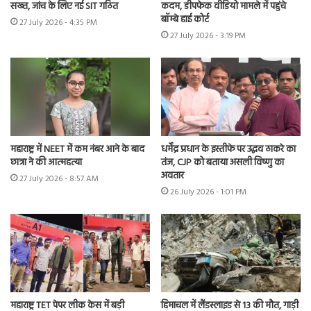
सख्त, जांच के लिए नई SIT गठित
कदम, डीपफेक वीडियो मामले में पहुंचे
बॉम्बे हाई कोर्ट
27 July 2026 - 4:35 PM
27 July 2026 - 3:19 PM
महाराष्ट्र में NEET में कम नंबर आने के बाद
धर्मेंद्र प्रधान के इस्तीफे पर उद्धव ठाकरे का
छात्रा ने की आत्महत्या
तंज, CJP को बताया असली विष्णु का
अवतार
27 July 2026 - 8:57 AM
26 July 2026 - 1:01 PM
महाराष्ट्र TET पेपर लीक केस में बड़ी
हिमाचल में लैंडस्लाइड से 13 की मौत, गाड़ी