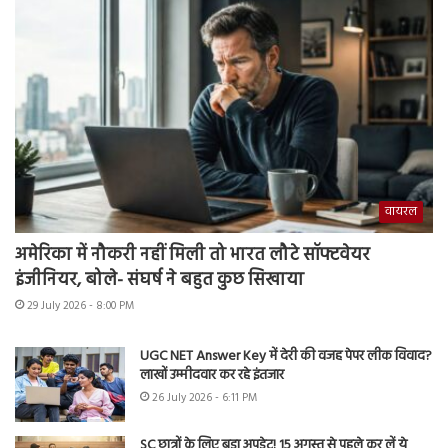
वायरल
अमेरिका में नौकरी नहीं मिली तो भारत लौटे सॉफ्टवेयर
इंजीनियर, बोले- संघर्ष ने बहुत कुछ सिखाया
29 July 2026 - 8:00 PM
UGC NET Answer Key में देरी की वजह पेपर लीक विवाद?
लाखों उम्मीदवार कर रहे इंतजार
26 July 2026 - 6:11 PM
SC छात्रों के लिए बड़ा अपडेट! 15 अगस्त से पहले कर लें ये