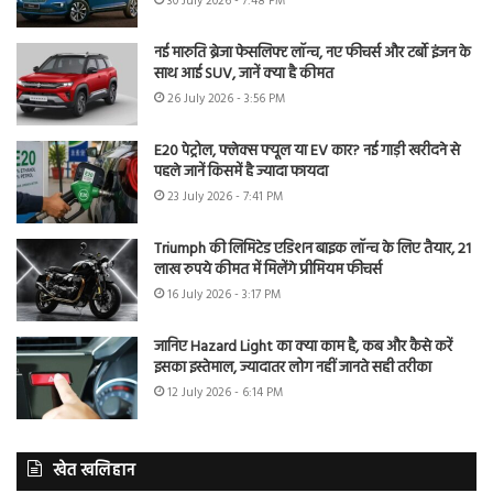
30 July 2026 - 7:48 PM
नई मारुति ब्रेजा फेसलिफ्ट लॉन्च, नए फीचर्स और टर्बो इंजन के
साथ आई SUV, जानें क्या है कीमत
26 July 2026 - 3:56 PM
E20 पेट्रोल, फ्लेक्स फ्यूल या EV कार? नई गाड़ी खरीदने से
पहले जानें किसमें है ज्यादा फायदा
23 July 2026 - 7:41 PM
Triumph की लिमिटेड एडिशन बाइक लॉन्च के लिए तैयार, 21
लाख रुपये कीमत में मिलेंगे प्रीमियम फीचर्स
16 July 2026 - 3:17 PM
जानिए Hazard Light का क्या काम है, कब और कैसे करें
इसका इस्तेमाल, ज्यादातर लोग नहीं जानते सही तरीका
12 July 2026 - 6:14 PM
खेत खलिहान