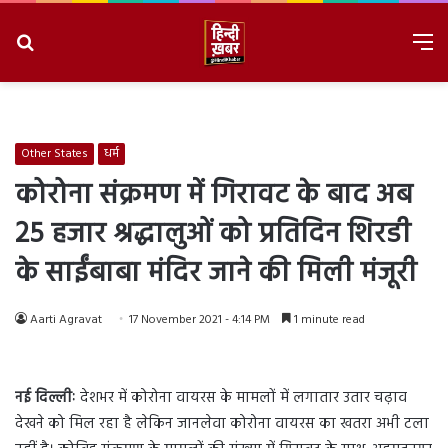
Search
M
for
8/7/2026, 12:14:12 PM
Other States
धर्म
कोरोना संक्रमण में गिरावट के बाद अब
25 हजार श्रद्धालुओं को प्रतिदिन शिरडी
के साईंबाबा मंदिर जाने की मिली मंजूरी
Aarti Agravat
17 November 2021 - 4:14 PM
1 minute read
नई दिल्लीः
देशभर में कोरोना वायरस के मामलों में लगातार उतार चढ़ाव
देखने को मिल रहा है लेकिन जानलेवा कोरोना वायरस का खतरा अभी टला