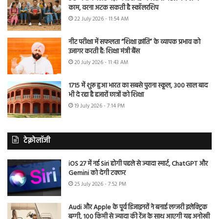
काम, वरना अटक सकती है स्कॉलरशिप
22 July 2026 - 11:54 AM
नीट परीक्षा में सफलता “शिक्षा क्रांति” के व्यापक प्रभाव को
उजागर करती है: शिक्षा मंत्री बैंस
20 July 2026 - 11:43 AM
1715 में शुरू हुआ भारत का सबसे पुराना स्कूल, 300 साल बाद
भी दे रहा है हजारों छात्रों को शिक्षा
19 July 2026 - 7:14 PM
टेक्नोलॉजी
iOS 27 में नई Siri होगी पहले से ज्यादा स्मार्ट, ChatGPT और
Gemini को देगी टक्कर
25 July 2026 - 7:52 PM
Audi और Apple के पूर्व डिजाइनरों ने बनाई लग्जरी इलेक्ट्रिक
बग्गी, 100 किमी से ज्यादा की रेंज के साथ आएगी यह अनोखी