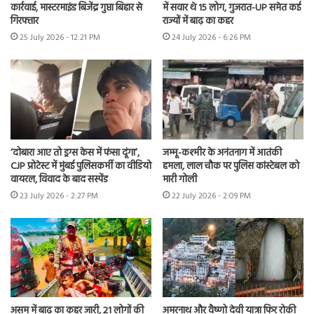
कार्रवाई, मास्टरमाइंड बिजेंद्र गुप्ता बिहार से
में सवार थे 15 लोग, गुजरात-UP समेत कई
गिरफ्तार
राज्यों में बाढ़ का कहर
25 July 2026 - 12:21 PM
24 July 2026 - 6:26 PM
‘दोबारा आए तो ड्रग्स केस में फंसा दूंगा’,
जम्मू-कश्मीर के अनंतनाग में आतंकी
CJP प्रोटेस्ट में मुंबई पुलिसकर्मी का वीडियो
हमला, लाल चौक पर पुलिस कांस्टेबल को
वायरल, विवाद के बाद सस्पेंड
मारी गोली
23 July 2026 - 2:27 PM
22 July 2026 - 2:09 PM
असम में बाढ़ का कहर जारी, 21 लोगों की
अमरनाथ और वैष्णो देवी यात्रा फिर रोकी