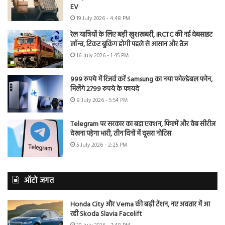
EV
19 July 2026 - 4:48 PM
रेल यात्रियों के लिए बड़ी खुशखबरी, IRCTC की नई वेबसाइट
लॉन्च, टिकट बुकिंग होगी पहले से आसान और तेज
16 July 2026 - 1:45 PM
999 रुपये में रिजर्व करें Samsung का नया फोल्डेबल फोन,
मिलेंगे 2799 रुपये के फायदे
8 July 2026 - 5:54 PM
Telegram पर सरकार का बड़ा एक्शन, फिल्में और वेब सीरीज
देखना पड़ेगा भारी, तीन दिनों में दूसरा नोटिस
5 July 2026 - 2:25 PM
ऑटो जगत
Honda City और Verna की बढ़ी टेंशन, नए अवतार में आ
रही Skoda Slavia Facelift