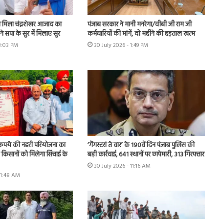
मिला चंद्रशेखर आजाद का
पंजाब सरकार ने मानी मनरेगा/वीबी जी राम जी
े सपा के सुर में मिलाए सुर
कर्मचारियों की मांगें, दो महीने की हड़ताल खत्म
 3:03 PM
30 July 2026 - 1:49 PM
़ रुपये की नहरी परियोजना का
‘गैंगस्टरां ते वार’ के 190वें दिन पंजाब पुलिस की
के किसानों को मिलेगा सिंचाई के
बड़ी कार्रवाई, 641 स्थानों पर छापेमारी, 313 गिरफ्तार
30 July 2026 - 11:16 AM
11:48 AM