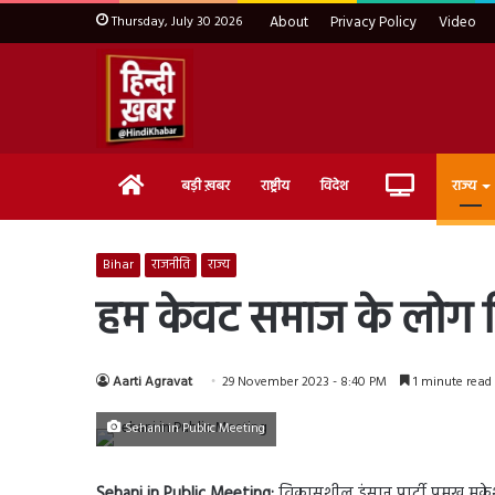
Thursday, July 30 2026
About
Privacy Policy
Video
Home
Live
बड़ी ख़बर
राष्ट्रीय
विदेश
राज्य
TV
Bihar
राजनीति
राज्य
हम केवट समाज के लोग जि
Aarti Agravat
29 November 2023 - 8:40 PM
1 minute read
Sehani in Public Meeting
Sehani in Public Meeting:
विकासशील इंसान पार्टी प्रमुख मुके