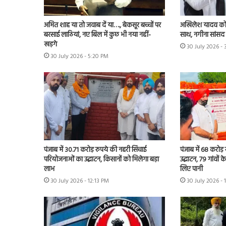
अमित शाह या तो जवाब दें या…., बेकसूर बच्चों पर
अखिलेश यादव को 
बरसाई लाठियां, नए बिल में कुछ भी नया नहीं-
साथ, नगीना सांसद न
खड़गे
30 July 2026 -
30 July 2026 - 5:20 PM
पंजाब में 30.71 करोड़ रुपये की नहरी सिंचाई
पंजाब में 68 करोड
परियोजनाओं का उद्घाटन, किसानों को मिलेगा बड़ा
उद्घाटन, 79 गांवों 
लाभ
लिए पानी
30 July 2026 - 12:13 PM
30 July 2026 - 