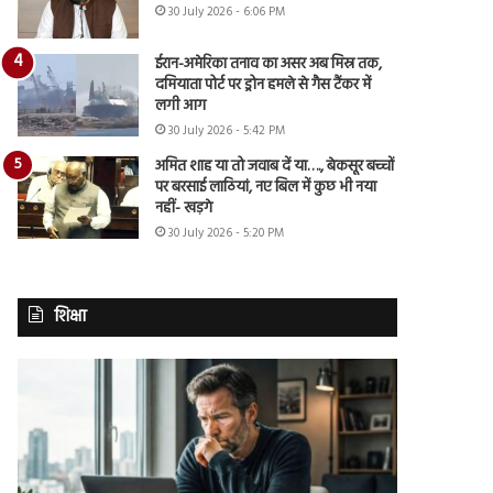
30 July 2026 - 6:06 PM
ईरान-अमेरिका तनाव का असर अब मिस्र तक,
दमियाता पोर्ट पर ड्रोन हमले से गैस टैंकर में
लगी आग
30 July 2026 - 5:42 PM
अमित शाह या तो जवाब दें या…., बेकसूर बच्चों
पर बरसाई लाठियां, नए बिल में कुछ भी नया
नहीं- खड़गे
30 July 2026 - 5:20 PM
शिक्षा