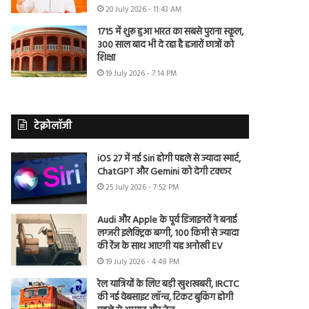
20 July 2026 - 11:43 AM
1715 में शुरू हुआ भारत का सबसे पुराना स्कूल,
300 साल बाद भी दे रहा है हजारों छात्रों को
शिक्षा
19 July 2026 - 7:14 PM
टेक्नोलॉजी
iOS 27 में नई Siri होगी पहले से ज्यादा स्मार्ट,
ChatGPT और Gemini को देगी टक्कर
25 July 2026 - 7:52 PM
Audi और Apple के पूर्व डिजाइनरों ने बनाई
लग्जरी इलेक्ट्रिक बग्गी, 100 किमी से ज्यादा
की रेंज के साथ आएगी यह अनोखी EV
19 July 2026 - 4:48 PM
रेल यात्रियों के लिए बड़ी खुशखबरी, IRCTC
की नई वेबसाइट लॉन्च, टिकट बुकिंग होगी