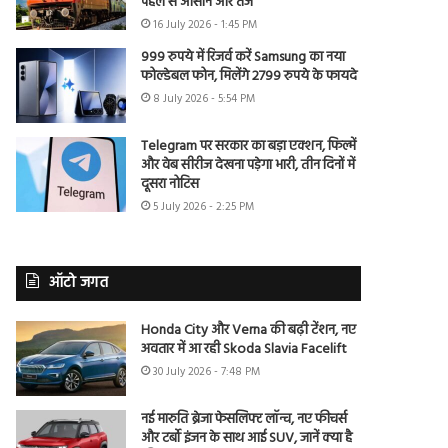
पहले से आसान और तेज
16 July 2026 - 1:45 PM
999 रुपये में रिजर्व करें Samsung का नया
फोल्डेबल फोन, मिलेंगे 2799 रुपये के फायदे
8 July 2026 - 5:54 PM
Telegram पर सरकार का बड़ा एक्शन, फिल्में
और वेब सीरीज देखना पड़ेगा भारी, तीन दिनों में
दूसरा नोटिस
5 July 2026 - 2:25 PM
ऑटो जगत
Honda City और Verna की बढ़ी टेंशन, नए
अवतार में आ रही Skoda Slavia Facelift
30 July 2026 - 7:48 PM
नई मारुति ब्रेजा फेसलिफ्ट लॉन्च, नए फीचर्स
और टर्बो इंजन के साथ आई SUV, जानें क्या है