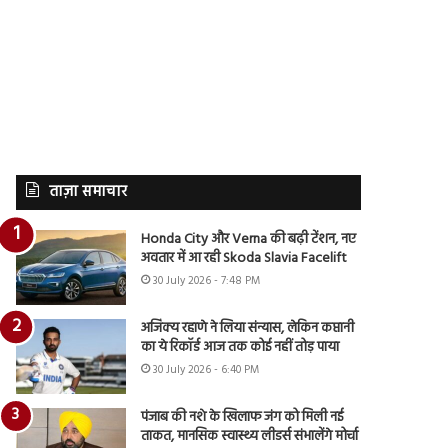
ताज़ा समाचार
Honda City और Verna की बढ़ी टेंशन, नए
अवतार में आ रही Skoda Slavia Facelift
30 July 2026 - 7:48 PM
अजिंक्य रहाणे ने लिया संन्यास, लेकिन कप्तानी
का ये रिकॉर्ड आज तक कोई नहीं तोड़ पाया
30 July 2026 - 6:40 PM
पंजाब की नशे के खिलाफ जंग को मिली नई
ताकत, मानसिक स्वास्थ्य लीडर्स संभालेंगे मोर्चा