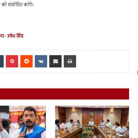
ी को संबोधित करेंगे।
ना- उमेश सिंह
In
Tumblr
Pinterest
Reddit
VKontakte
Share via Email
Print