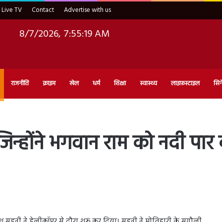
Live TV
Contact
Advertise with us
8/7/2026, 7:55:20 AM
राजनीति
क्राइम
खेल
धर्म
शिक्षा
स्वास्थ्य
लाइफ़स्टाइल
सिन
न्होंने भगवान राम को नदी पा
श सहनी ने हेलीकॉप्टर से दौरा शुरू कर दिया। सहनी ने मोतिहारी के सुगौली