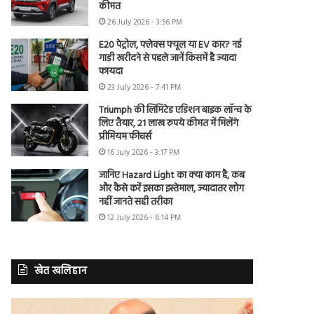
कीमत
26 July 2026 - 3:56 PM
E20 पेट्रोल, फ्लेक्स फ्यूल या EV कार? नई
गाड़ी खरीदने से पहले जानें किसमें है ज्यादा
फायदा
23 July 2026 - 7:41 PM
Triumph की लिमिटेड एडिशन बाइक लॉन्च के
लिए तैयार, 21 लाख रुपये कीमत में मिलेंगे
प्रीमियम फीचर्स
16 July 2026 - 3:17 PM
जानिए Hazard Light का क्या काम है, कब
और कैसे करें इसका इस्तेमाल, ज्यादातर लोग
नहीं जानते सही तरीका
12 July 2026 - 6:14 PM
खेत खलिहान