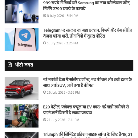
999 रुपये में रिजर्व करें Samsung का नया फोल्डेबल फोन,
मिलेंगे 2799 रुपये के फायदे
8 July 2026 - 5:54 PM
Telegram पर सरकार का बड़ा एक्शन, फिल्में और वेब सीरीज
देखना पड़ेगा भारी, तीन दिनों में दूसरा नोटिस
5 July 2026 - 2:25 PM
ऑटो जगत
नई मारुति ब्रेजा फेसलिफ्ट लॉन्च, नए फीचर्स और टर्बो इंजन के
साथ आई SUV, जानें क्या है कीमत
26 July 2026 - 3:56 PM
E20 पेट्रोल, फ्लेक्स फ्यूल या EV कार? नई गाड़ी खरीदने से
पहले जानें किसमें है ज्यादा फायदा
23 July 2026 - 7:41 PM
Triumph की लिमिटेड एडिशन बाइक लॉन्च के लिए तैयार, 21