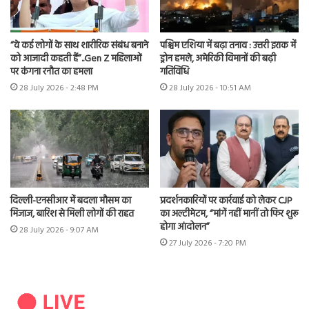
“वे कई लोगों के साथ शारीरिक संबंध बनाने
पश्चिम एशिया में बढ़ा तनाव : उत्तरी इराक में
को आजादी कहती हैं”..Gen Z महिलाओं
ड्रोन हमले, अमेरिकी विमानों की बढ़ी
पर कंगना रनौत का हमला
गतिविधि
28 July 2026 - 2:48 PM
28 July 2026 - 10:51 AM
दिल्ली-एनसीआर में बदला मौसम का
प्रदर्शनकारियों पर कार्रवाई को लेकर CJP
मिजाज, बारिश से मिली लोगों की राहत
का अल्टीमेटम, “मांगें नहीं मानीं तो फिर शुरू
होगा आंदोलन”
28 July 2026 - 9:07 AM
27 July 2026 - 7:20 PM