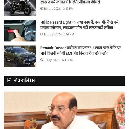
लाख रुपये कीमत में मिलेंगे प्रीमियम फीचर्स
16 July 2026 - 3:17 PM
जानिए Hazard Light का क्या काम है, कब और कैसे करें
इसका इस्तेमाल, ज्यादातर लोग नहीं जानते सही तरीका
12 July 2026 - 6:14 PM
Renault Duster खरीदने का प्लान? 2 लाख डाउन पेमेंट पर
जानें कितनी बनेगी EMI और कितना देना होगा लोन
9 July 2026 - 6:33 PM
खेत खलिहान