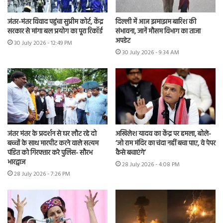
जंतर-मंतर विवाद पहुंचा सुप्रीम कोर्ट, केंद्र
दिल्ली में आज झमाझम बारिश की
सरकार से मांगा बल प्रयोग का पूरा रिकॉर्ड
संभावना, जानें मौसम विभाग का ताजा
अपडेट
30 July 2026 - 12:49 PM
30 July 2026 - 9:34 AM
जंतर मंतर के प्रदर्शन से घर लौट रहे दो
अखिलेश यादव का केंद्र पर हमला, बोले-
बच्चों के साथ मारपीट करने वाले सत्यम
‘जो राम मंदिर का चंदा नहीं बचा पाए, वे पेपर
पंडित को गिरफ्तार करे पुलिस- सौरभ
कैसे बचाएंगे’
भारद्वाज
28 July 2026 - 4:08 PM
28 July 2026 - 7:26 PM