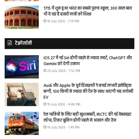
1715 में शुरू हुआ भारत का सबसे पुराना स्कूल, 300 साल बाद
भी दे रहा है हजारों छात्रों को शिक्षा
19 July 2026 - 7:14 PM
टेक्नोलॉजी
iOS 27 में नई Siri होगी पहले से ज्यादा स्मार्ट, ChatGPT और
Gemini को देगी टक्कर
25 July 2026 - 7:52 PM
Audi और Apple के पूर्व डिजाइनरों ने बनाई लग्जरी इलेक्ट्रिक
बग्गी, 100 किमी से ज्यादा की रेंज के साथ आएगी यह अनोखी
EV
19 July 2026 - 4:48 PM
रेल यात्रियों के लिए बड़ी खुशखबरी, IRCTC की नई वेबसाइट
लॉन्च, टिकट बुकिंग होगी पहले से आसान और तेज
16 July 2026 - 1:45 PM