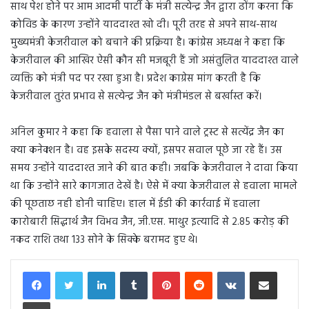
साथ पेश होने पर आम आदमी पार्टी के मंत्री सत्येन्द्र जैन द्वारा ढोंग करना कि
कोविड के कारण उन्होंने याददाश्त खो दी। पूरी तरह से अपने साथ-साथ
मुख्यमंत्री केजरीवाल को बचाने की प्रक्रिया है। कांग्रेस अध्यक्ष ने कहा कि
केजरीवाल की आखिर ऐसी कौन सी मजबूरी हैं जो असंतुलित याददाश्त वाले
व्यक्ति को मंत्री पद पर रखा हुआ है। प्रदेश काग्रेस मांग करती है कि
केजरीवाल तुरंत प्रभाव से सत्येन्द्र जैन को मंत्रीमंडल से बर्खास्त करें।
अनिल कुमार ने कहा कि हवाला से पैसा पाने वाले ट्रस्ट से सत्येंद्र जैन का
क्या कनेक्शन है। वह इसके सदस्य क्यों, इसपर सवाल पूछे जा रहे हैं। उस
समय उन्होंने याददाश्त जाने की बात कही। जबकि केजरीवाल ने दावा किया
था कि उन्होंने सारे कागजात देखें है। ऐसे में क्या केजरीवाल से हवाला मामले
की पूछताछ नही होनी चाहिए। हाल में ईडी की कार्रवाई में हवाला
कारोबारी सिद्धार्थ जैन विभव जैन, जी.एस. माथुर इत्यादि से 2.85 करोड़ की
नकद राशि तथा 133 सोने के सिक्के बरामद हुए थे।
LinkedIn
Tumblr
Pinterest
Reddit
VKontakte
Share via Email
Print