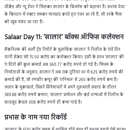
वीकेंड और न्यू ईयर ने मिलकर सालार के बिजनेस को बढ़ाया है। प्रभास देवा
के किरदार में एक्टर जमकर मारधाड़ करते हुए नजर आ रहे हैं, जो उनके फैंस
को खूब पसंद आ रहा है।
Salaar Day 11: ‘सालार’ बॉक्स ऑफिस कलेक्शन
सैकनिल्क की अर्ली ट्रेंड रिपोर्ट के मुताबिक ‘सालार’ ने रिलीज के 11वें दिन
यानी सेकंड मंडे 15.50 करोड़ का कलेक्शन किया। इसी के साथ ‘सालार’ की
11 दिनों की कुल कमाई अब 360.77 करोड़ रुपये हो गई है। फिल्म के
निर्माताओं के अनुसार, सालार ने अब तक दुनिया भर में 625 करोड़ रुपये की
कमाई की है, जो रणबीर कपूर की ‘एनिमल’ से 265 करोड़ रुपये कम है।
जवान के मुकाबले, जिसने सिनेमाघरों में अपने शुरुआती सप्ताह के दौरान
389.88 करोड़ रुपये कमाए, ‘सालार’ प्रमोशन और कई भाषाओं में रिलीज के
बावजूद केवल 308 करोड़ रुपये ही कमा पाई है।
प्रभास के नाम नया रिकॉर्ड
‘सालार’ के 600 करोड़ क्लब में शामिल होने साथ ही प्रभास पहले ऐसे साउथ