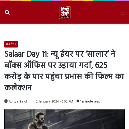
Search
M
for
8/7/2026, 7:05:47 AM
मनोरंजन
Salaar Day 11: न्यू ईयर पर ‘सालार’ ने
बॉक्स ऑफिस पर उड़ाया गर्दा, 625
करोड़ के पार पहुंचा प्रभास की फिल्म का
कलेक्शन
Aditya Singh
2 January 2024 - 6:52 PM
1 minute read