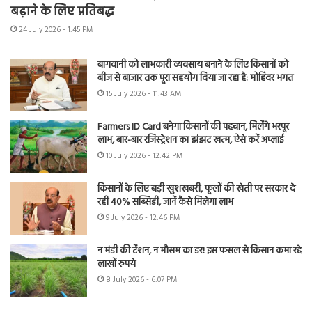
बढ़ाने के लिए प्रतिबद्ध
24 July 2026 - 1:45 PM
बागवानी को लाभकारी व्यवसाय बनाने के लिए किसानों को
बीज से बाजार तक पूरा सहयोग दिया जा रहा है: मोहिंदर भगत
15 July 2026 - 11:43 AM
Farmers ID Card बनेगा किसानों की पहचान, मिलेंगे भरपूर
लाभ, बार-बार रजिस्ट्रेशन का झंझट खत्म, ऐसे करें अप्लाई
10 July 2026 - 12:42 PM
किसानों के लिए बड़ी खुशखबरी, फूलों की खेती पर सरकार दे
रही 40% सब्सिडी, जानें कैसे मिलेगा लाभ
9 July 2026 - 12:46 PM
न मंडी की टेंशन, न मौसम का डर! इस फसल से किसान कमा रहे
लाखों रुपये
8 July 2026 - 6:07 PM