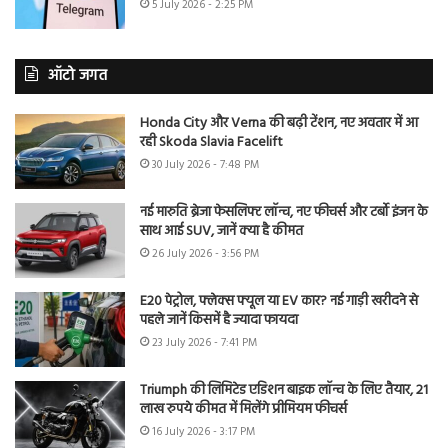
5 July 2026 - 2:25 PM
ऑटो जगत
Honda City और Verna की बढ़ी टेंशन, नए अवतार में आ
रही Skoda Slavia Facelift
30 July 2026 - 7:48 PM
नई मारुति ब्रेजा फेसलिफ्ट लॉन्च, नए फीचर्स और टर्बो इंजन के
साथ आई SUV, जानें क्या है कीमत
26 July 2026 - 3:56 PM
E20 पेट्रोल, फ्लेक्स फ्यूल या EV कार? नई गाड़ी खरीदने से
पहले जानें किसमें है ज्यादा फायदा
23 July 2026 - 7:41 PM
Triumph की लिमिटेड एडिशन बाइक लॉन्च के लिए तैयार, 21
लाख रुपये कीमत में मिलेंगे प्रीमियम फीचर्स
16 July 2026 - 3:17 PM