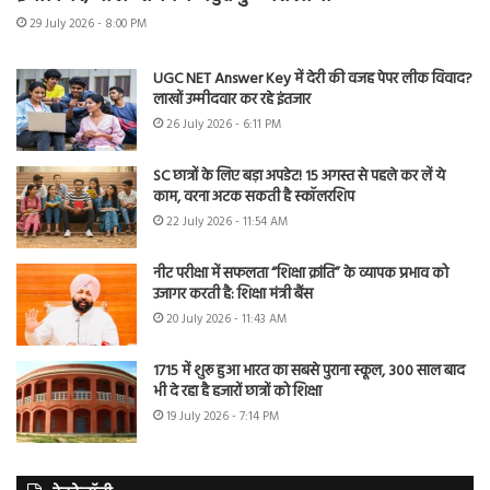
29 July 2026 - 8:00 PM
UGC NET Answer Key में देरी की वजह पेपर लीक विवाद?
लाखों उम्मीदवार कर रहे इंतजार
26 July 2026 - 6:11 PM
SC छात्रों के लिए बड़ा अपडेट! 15 अगस्त से पहले कर लें ये
काम, वरना अटक सकती है स्कॉलरशिप
22 July 2026 - 11:54 AM
नीट परीक्षा में सफलता “शिक्षा क्रांति” के व्यापक प्रभाव को
उजागर करती है: शिक्षा मंत्री बैंस
20 July 2026 - 11:43 AM
1715 में शुरू हुआ भारत का सबसे पुराना स्कूल, 300 साल बाद
भी दे रहा है हजारों छात्रों को शिक्षा
19 July 2026 - 7:14 PM