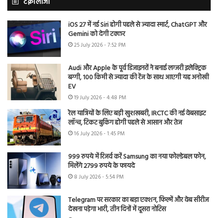
टेक्नोलॉजी
iOS 27 में नई Siri होगी पहले से ज्यादा स्मार्ट, ChatGPT और
Gemini को देगी टक्कर
25 July 2026 - 7:52 PM
Audi और Apple के पूर्व डिजाइनरों ने बनाई लग्जरी इलेक्ट्रिक
बग्गी, 100 किमी से ज्यादा की रेंज के साथ आएगी यह अनोखी
EV
19 July 2026 - 4:48 PM
रेल यात्रियों के लिए बड़ी खुशखबरी, IRCTC की नई वेबसाइट
लॉन्च, टिकट बुकिंग होगी पहले से आसान और तेज
16 July 2026 - 1:45 PM
999 रुपये में रिजर्व करें Samsung का नया फोल्डेबल फोन,
मिलेंगे 2799 रुपये के फायदे
8 July 2026 - 5:54 PM
Telegram पर सरकार का बड़ा एक्शन, फिल्में और वेब सीरीज
देखना पड़ेगा भारी, तीन दिनों में दूसरा नोटिस