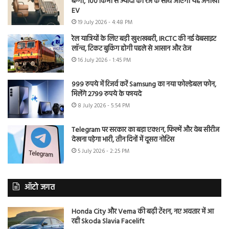
बग्गी, 100 किमी से ज्यादा की रेंज के साथ आएगी यह अनोखी
EV
19 July 2026 - 4:48 PM
रेल यात्रियों के लिए बड़ी खुशखबरी, IRCTC की नई वेबसाइट
लॉन्च, टिकट बुकिंग होगी पहले से आसान और तेज
16 July 2026 - 1:45 PM
999 रुपये में रिजर्व करें Samsung का नया फोल्डेबल फोन,
मिलेंगे 2799 रुपये के फायदे
8 July 2026 - 5:54 PM
Telegram पर सरकार का बड़ा एक्शन, फिल्में और वेब सीरीज
देखना पड़ेगा भारी, तीन दिनों में दूसरा नोटिस
5 July 2026 - 2:25 PM
ऑटो जगत
Honda City और Verna की बढ़ी टेंशन, नए अवतार में आ
रही Skoda Slavia Facelift