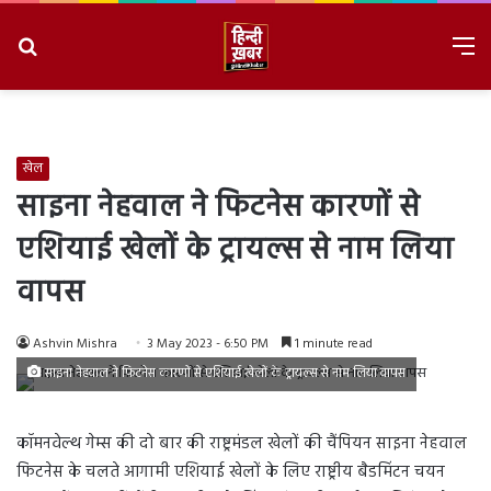
Search
M
for
8/8/2026, 4:17:24 AM
खेल
साइना नेहवाल ने फिटनेस कारणों से
एशियाई खेलों के ट्रायल्स से नाम लिया
वापस
Ashvin Mishra
3 May 2023 - 6:50 PM
1 minute read
साइना नेहवाल ने फिटनेस कारणों से एशियाई खेलों के ट्रायल्स से नाम लिया वापस
कॉमनवेल्थ गेम्स की दो बार की राष्ट्रमंडल खेलों की चैंपियन साइना नेहवाल
फिटनेस के चलते आगामी एशियाई खेलों के लिए राष्ट्रीय बैडमिंटन चयन