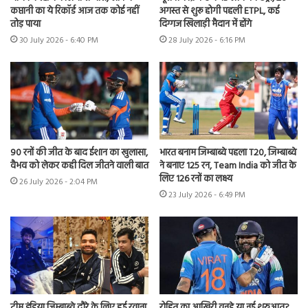
कप्तानी का ये रिकॉर्ड आज तक कोई नहीं
अगस्त से शुरू होगी पहली ETPL, कई
तोड़ पाया
दिग्गज खिलाड़ी मैदान में होंगे
30 July 2026 - 6:40 PM
28 July 2026 - 6:16 PM
90 रनों की जीत के बाद ईशान का खुलासा,
भारत बनाम जिम्बाब्वे पहला T20, जिम्बाब्वे
वैभव को लेकर कही दिल जीतने वाली बात
ने बनाए 125 रन, Team India को जीत के
लिए 126 रनों का लक्ष्य
26 July 2026 - 2:04 PM
23 July 2026 - 6:49 PM
टीम इंडिया जिम्बाब्वे दौरे के लिए हुई रवाना,
रोहित का आखिरी वनडे या नई शुरुआत?