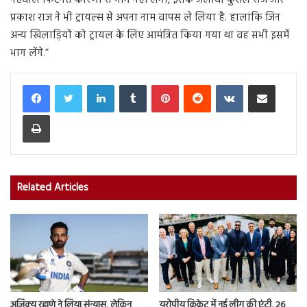
नेहवाल फिटनेस कारणों से भाग नहीं लेगी, इसके अलावा कुशल राज और
प्रकाश राज ने भी ट्रायल्स से अपना नाम वापस ले लिया है. हालांकि जिन
अन्य खिलाड़ियों को ट्रायल के लिए आमंत्रित किया गया था वह सभी इसमें
भाग लेंगे.”
LinkedIn
Tumblr
Pinterest
Reddit
VKontakte
Share via Email
Print
Related Articles
अजिंक्य रहाणे ने लिया संन्यास, लेकिन
यूरोपीय क्रिकेट में नई लीग की एंट्री, 26