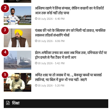
अजिंक्य रहाणे ने लिया संन्यास, लेकिन कप्तानी का ये रिकॉर्ड
आज तक कोई नहीं तोड़ पाया
30 July 2026 - 6:40 PM
पंजाब की नशे के खिलाफ जंग को मिली नई ताकत, मानसिक
स्वास्थ्य लीडर्स संभालेंगे मोर्चा
30 July 2026 - 6:06 PM
ईरान-अमेरिका तनाव का असर अब मिस्र तक, दमियाता पोर्ट पर
ड्रोन हमले से गैस टैंकर में लगी आग
30 July 2026 - 5:42 PM
अमित शाह या तो जवाब दें या…., बेकसूर बच्चों पर बरसाई
लाठियां, नए बिल में कुछ भी नया नहीं- खड़गे
30 July 2026 - 5:20 PM
शिक्षा