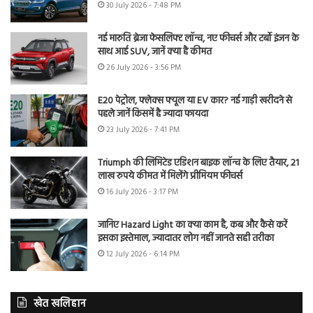
30 July 2026 - 7:48 PM
नई मारुति ब्रेजा फेसलिफ्ट लॉन्च, नए फीचर्स और टर्बो इंजन के
साथ आई SUV, जानें क्या है कीमत
26 July 2026 - 3:56 PM
E20 पेट्रोल, फ्लेक्स फ्यूल या EV कार? नई गाड़ी खरीदने से
पहले जानें किसमें है ज्यादा फायदा
23 July 2026 - 7:41 PM
Triumph की लिमिटेड एडिशन बाइक लॉन्च के लिए तैयार, 21
लाख रुपये कीमत में मिलेंगे प्रीमियम फीचर्स
16 July 2026 - 3:17 PM
जानिए Hazard Light का क्या काम है, कब और कैसे करें
इसका इस्तेमाल, ज्यादातर लोग नहीं जानते सही तरीका
12 July 2026 - 6:14 PM
खेत खलिहान