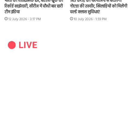
भारत की ऐतिहासिक हार, बटलर-ब्रूक की
145 करोड़ की परियोजना से बदलेगी
रिकॉर्ड साझेदारी, सीरीज में चौथी बार हारी
नोएडा की तस्वीर, खिलाड़ियों को मिलेंगी
टीम इंडिया
वर्ल्ड क्लास सुविधाएं
12 July 2026 - 3:17 PM
10 July 2026 - 1:59 PM