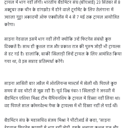
ट्रायल में भाग नहीं लेंगी। भारतीय बैडमिंटन संघ (बीएआई) 23 सितंबर से 8
अक्टूबर तक चीन के हांगझोउ में होने वाले टूर्नामेंट के लिए तेलंगाना में
ज्वाला गुट्टा अकादमी ऑफ एक्सीलेंस में 4 से 7 मई तक ट्रायल आयोजित
करेगा।
साइना नेहवाल इसमें भाग नहीं लेंगी क्योंकि उन्हें फिटनेस संबंधी कुछ
दिक्कतें हैं। साथ ही कुशल राज और प्रकाश राज की पुरुष जोड़ी भी ट्रायल्स
से हट गई है। हालांकि, बाकी खिलाड़ी जिन्हें ट्रायल के लिए आमंत्रित किया
गया था, वे इस सप्ताह प्रतिस्पर्धा करेंगे।
साइना आखिरी बार अप्रैल में ऑरलियन्स मास्टर्स में खेली थीं। पिछले कुछ
समय से वह चोटों से जूझ रही हैं। पूर्व विश्व नंबर-1 खिलाड़ी ने जनवरी में
बैडमिंटन एशिया मिक्स्ड टीम चैंपियनशिप के ट्रायल में हिस्सा नहीं लिया था।
वह पिछले साल कॉमनवेल्थ गेम्स के ट्रायल्स में भी हिस्सा नहीं ले पाई थीं।
बैडमिंटन संघ के महासचिव संजय मिश्रा ने पीटीआई से कहा, ”साइना