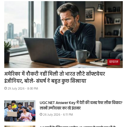
वायरल
अमेरिका में नौकरी नहीं मिली तो भारत लौटे सॉफ्टवेयर
इंजीनियर, बोले- संघर्ष ने बहुत कुछ सिखाया
29 July 2026 - 8:00 PM
UGC NET Answer Key में देरी की वजह पेपर लीक विवाद?
लाखों उम्मीदवार कर रहे इंतजार
26 July 2026 - 6:11 PM