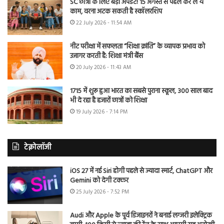
SC छात्रों के लिए बड़ा अपडेट! 15 अगस्त से पहले कर लें ये
काम, वरना अटक सकती है स्कॉलरशिप
22 July 2026 - 11:54 AM
नीट परीक्षा में सफलता “शिक्षा क्रांति” के व्यापक प्रभाव को
उजागर करती है: शिक्षा मंत्री बैंस
20 July 2026 - 11:43 AM
1715 में शुरू हुआ भारत का सबसे पुराना स्कूल, 300 साल बाद
भी दे रहा है हजारों छात्रों को शिक्षा
19 July 2026 - 7:14 PM
टेक्नोलॉजी
iOS 27 में नई Siri होगी पहले से ज्यादा स्मार्ट, ChatGPT और
Gemini को देगी टक्कर
25 July 2026 - 7:52 PM
Audi और Apple के पूर्व डिजाइनरों ने बनाई लग्जरी इलेक्ट्रिक