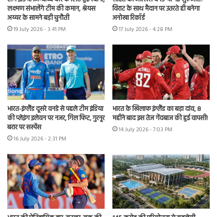
लक्ष्मण संभालेंगे टीम की कमान, श्रेयस
विराट के साथ मैदान पर उतरते ही बनेगा
अय्यर के सामने बड़ी चुनौती
अनोखा रिकॉर्ड
19 July 2026 - 3:41 PM
17 July 2026 - 4:28 PM
भारत-इंग्लैंड दूसरे वनडे से पहले टीम इंडिया
भारत के खिलाफ इंग्लैंड का बड़ा दांव, 8
की प्लेइंग इलेवन पर नजर, गिल फिट, गुरनूर
महीने बाद इस तेज गेंदबाज की हुई वापसी!
बरार पर सस्पेंस
14 July 2026 - 7:03 PM
16 July 2026 - 2:31 PM