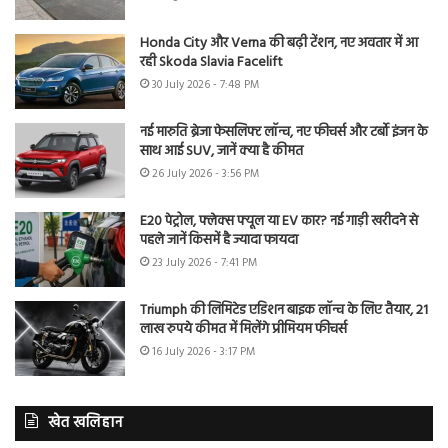
Honda City और Verna की बढ़ी टेंशन, नए अवतार में आ
रही Skoda Slavia Facelift
30 July 2026 - 7:48 PM
नई मारुति ब्रेजा फेसलिफ्ट लॉन्च, नए फीचर्स और टर्बो इंजन के
साथ आई SUV, जानें क्या है कीमत
26 July 2026 - 3:56 PM
E20 पेट्रोल, फ्लेक्स फ्यूल या EV कार? नई गाड़ी खरीदने से
पहले जानें किसमें है ज्यादा फायदा
23 July 2026 - 7:41 PM
Triumph की लिमिटेड एडिशन बाइक लॉन्च के लिए तैयार, 21
लाख रुपये कीमत में मिलेंगे प्रीमियम फीचर्स
16 July 2026 - 3:17 PM
खेत खलिहान