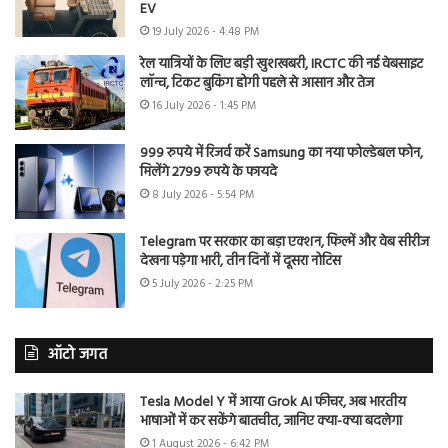
EV
19 July 2026 - 4:48 PM
रेल यात्रियों के लिए बड़ी खुशखबरी, IRCTC की नई वेबसाइट
लॉन्च, टिकट बुकिंग होगी पहले से आसान और तेज
16 July 2026 - 1:45 PM
999 रुपये में रिजर्व करें Samsung का नया फोल्डेबल फोन,
मिलेंगे 2799 रुपये के फायदे
8 July 2026 - 5:54 PM
Telegram पर सरकार का बड़ा एक्शन, फिल्में और वेब सीरीज
देखना पड़ेगा भारी, तीन दिनों में दूसरा नोटिस
5 July 2026 - 2:25 PM
ऑटो जगत
Tesla Model Y में आया Grok AI फीचर, अब भारतीय
भाषाओं में कर सकेंगे बातचीत, जानिए क्या-क्या बदलेगा
1 August 2026 - 6:42 PM