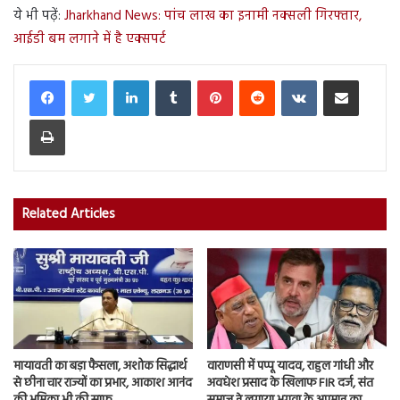
ये भी पढ़ें:
Jharkhand News: पांच लाख का इनामी नक्सली गिरफ्तार,
आईडी बम लगाने में है एक्सपर्ट
LinkedIn
Tumblr
Pinterest
Reddit
VKontakte
Share via Email
Print
Related Articles
मायावती का बड़ा फैसला, अशोक सिद्धार्थ
वाराणसी में पप्पू यादव, राहुल गांधी और
से छीना चार राज्यों का प्रभार, आकाश आनंद
अवधेश प्रसाद के खिलाफ FIR दर्ज, संत