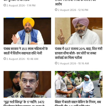
की भूमिका भी की साफ
समाज ने लगाया भगवा के अपमान का
आरोप
2 August 2026 - 1:14 PM
2 August 2026 - 12:16 PM
पंजाब सरकार ने 35.5 लाख महिलाओं के
पंजाब में GST राजस्व 20% बढ़ा, वित्त मंत्री
खातों में वित्तीय सहायता राशि भेजी
हरपाल चीमा बोले- कर चोरी पर सख्त
कार्रवाई का मिला नतीजा
2 August 2026 - 10:48 AM
2 August 2026 - 10:16 AM
‘युद्ध नशों विरुद्ध’ के 17 महीने: 3472
बिहार में बदले वाहन चेकिंग के नियम, अब