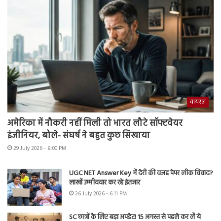
वायरल
अमेरिका में नौकरी नहीं मिली तो भारत लौटे सॉफ्टवेयर
इंजीनियर, बोले- संघर्ष ने बहुत कुछ सिखाया
29 July 2026 - 8:00 PM
UGC NET Answer Key में देरी की वजह पेपर लीक विवाद?
लाखों उम्मीदवार कर रहे इंतजार
26 July 2026 - 6:11 PM
SC छात्रों के लिए बड़ा अपडेट! 15 अगस्त से पहले कर लें ये