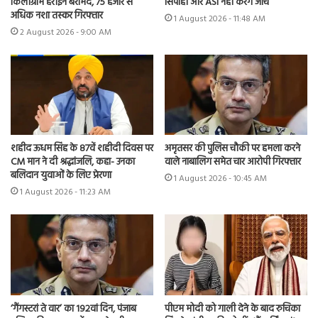
किलोग्राम हेरोइन बरामद, 75 हजार से
सिपाही और ASI नहीं करेंगे जांच
अधिक नशा तस्कर गिरफ्तार
1 August 2026 - 11:48 AM
2 August 2026 - 9:00 AM
शहीद ऊधम सिंह के 87वें शहीदी दिवस पर
अमृतसर की पुलिस चौकी पर हमला करने
CM मान ने दी श्रद्धांजलि, कहा- उनका
वाले नाबालिग समेत चार आरोपी गिरफ्तार
बलिदान युवाओं के लिए प्रेरणा
1 August 2026 - 10:45 AM
1 August 2026 - 11:23 AM
‘गैंगस्टरां ते वार’ का 192वां दिन, पंजाब
पीएम मोदी को गाली देने के बाद रुचिका