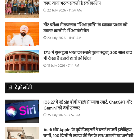
काम, वरना अटक सकती है स्कॉलरशिप
22 July 2026 - 11:54 AM
नीट परीक्षा में सफलता “शिक्षा क्रांति” के व्यापक प्रभाव को
उजागर करती है: शिक्षा मंत्री बैंस
20 July 2026 - 11:43 AM
1715 में शुरू हुआ भारत का सबसे पुराना स्कूल, 300 साल बाद
भी दे रहा है हजारों छात्रों को शिक्षा
19 July 2026 - 7:14 PM
टेक्नोलॉजी
iOS 27 में नई Siri होगी पहले से ज्यादा स्मार्ट, ChatGPT और
Gemini को देगी टक्कर
25 July 2026 - 7:52 PM
Audi और Apple के पूर्व डिजाइनरों ने बनाई लग्जरी इलेक्ट्रिक
बग्गी, 100 किमी से ज्यादा की रेंज के साथ आएगी यह अनोखी