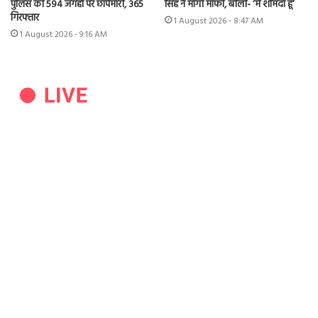
पुलिस की 594 जगहों पर छापेमारी, 365
सिंह ने मांगी माफी, बोलीं- ‘मैं शर्मिंदा हूं’
गिरफ्तार
1 August 2026 - 8:47 AM
1 August 2026 - 9:16 AM