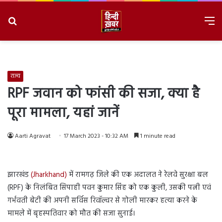
Search
M
for
8/9/2026, 4:03:37 PM
राज्य
RPF जवान को फांसी की सजा, क्या है
पूरा मामला, यहां जानें
Aarti Agravat
17 March 2023 - 10:32 AM
1 minute read
झारखंड
(Jharkhand)
में रामगढ़ जिले की एक अदालत ने रेलवे सुरक्षा बल
(RPF) के निलंबित सिपाही पवन कुमार सिंह को एक कुली, उसकी पत्नी एवं
गर्भवती बेटी की अपनी सर्विस रिवॉल्वर से गोली मारकर हत्या करने के
मामले में बृहस्पतिवार को मौत की सजा सुनाई।