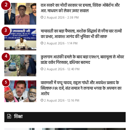
राज ठाकरे का मोदी सरकार पर हमला, विवेक ओबेरॉय और
आर. माधवन को लेकर उठाए सवाल
2 August 2026 - 2:38 PM
मायावती का बड़ा फैसला, अशोक सिद्धार्थ से छीना चार राज्यों
का प्रभार, आकाश आनंद की भूमिका भी की साफ
2 August 2026 - 1:14 PM
कुलगाम आतंकी हमले के बाद बड़ा एक्शन, बारामूला से ओवर
ग्राउंड वर्कर गिरफ्तार, हथियार बरामद
2 August 2026 - 12:40 PM
वाराणसी में पप्पू यादव, राहुल गांधी और अवधेश प्रसाद के
खिलाफ FIR दर्ज, संत समाज ने लगाया भगवा के अपमान का
आरोप
2 August 2026 - 12:16 PM
शिक्षा