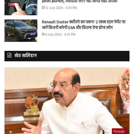
इसका इस्तेमाल, ज्यादातर लोग नहीं जानते सही तरीका
12 July 2026 - 6:14 PM
Renault Duster खरीदने का प्लान? 2 लाख डाउन पेमेंट पर
जानें कितनी बनेगी EMI और कितना देना होगा लोन
9 July 2026 - 6:33 PM
खेत खलिहान
Punjab