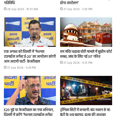
गतिविधि
होगा आंदोलन”
28 July 2026 - 10:51 AM
27 July 2026 - 7:20 PM
एक अगस्त को दिल्ली में ‘नेशनल
राम मंदिर चढ़ावा चोरी मामले में सुप्रीम कोर्ट
टाउनहॉल अगेंस्ट ई-20’ का आयोजन करेगी
सख्त, जांच के लिए नई SIT गठित
आम आदमी पार्टी- केजरीवाल
27 July 2026 - 4:35 PM
27 July 2026 - 6:29 PM
E20 मुद्दे पर केजरीवाल का नया अभियान,
ट्रॉनिका सिटी में सनसनी: बंद मकान से मां-
दिल्ली में करेंगे ‘नेशनल टाउनहॉल अगेंस्ट
बेटी के शव बरामद, हत्या की आशंका