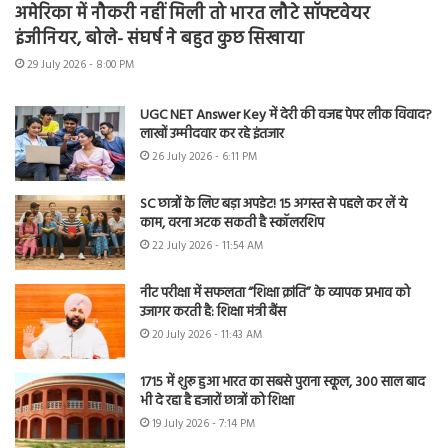
अमेरिका में नौकरी नहीं मिली तो भारत लौटे सॉफ्टवेयर
इंजीनियर, बोले- संघर्ष ने बहुत कुछ सिखाया
29 July 2026 - 8:00 PM
UGC NET Answer Key में देरी की वजह पेपर लीक विवाद?
लाखों उम्मीदवार कर रहे इंतजार
26 July 2026 - 6:11 PM
SC छात्रों के लिए बड़ा अपडेट! 15 अगस्त से पहले कर लें ये
काम, वरना अटक सकती है स्कॉलरशिप
22 July 2026 - 11:54 AM
नीट परीक्षा में सफलता “शिक्षा क्रांति” के व्यापक प्रभाव को
उजागर करती है: शिक्षा मंत्री बैंस
20 July 2026 - 11:43 AM
1715 में शुरू हुआ भारत का सबसे पुराना स्कूल, 300 साल बाद
भी दे रहा है हजारों छात्रों को शिक्षा
19 July 2026 - 7:14 PM