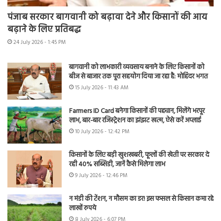
पंजाब सरकार बागवानी को बढ़ावा देने और किसानों की आय
बढ़ाने के लिए प्रतिबद्ध
24 July 2026 - 1:45 PM
बागवानी को लाभकारी व्यवसाय बनाने के लिए किसानों को
बीज से बाजार तक पूरा सहयोग दिया जा रहा है: मोहिंदर भगत
15 July 2026 - 11:43 AM
Farmers ID Card बनेगा किसानों की पहचान, मिलेंगे भरपूर
लाभ, बार-बार रजिस्ट्रेशन का झंझट खत्म, ऐसे करें अप्लाई
10 July 2026 - 12:42 PM
किसानों के लिए बड़ी खुशखबरी, फूलों की खेती पर सरकार दे
रही 40% सब्सिडी, जानें कैसे मिलेगा लाभ
9 July 2026 - 12:46 PM
न मंडी की टेंशन, न मौसम का डर! इस फसल से किसान कमा रहे
लाखों रुपये
8 July 2026 - 6:07 PM