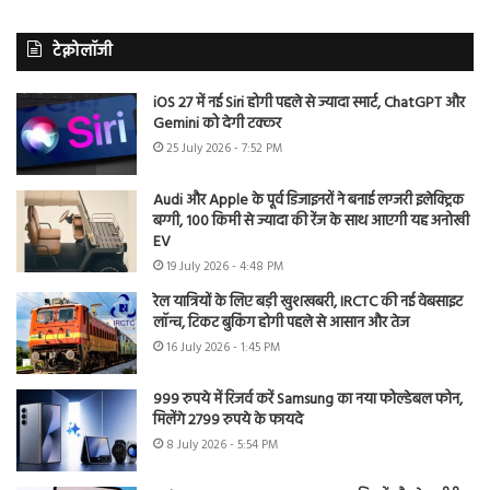
टेक्नोलॉजी
iOS 27 में नई Siri होगी पहले से ज्यादा स्मार्ट, ChatGPT और
Gemini को देगी टक्कर
25 July 2026 - 7:52 PM
Audi और Apple के पूर्व डिजाइनरों ने बनाई लग्जरी इलेक्ट्रिक
बग्गी, 100 किमी से ज्यादा की रेंज के साथ आएगी यह अनोखी
EV
19 July 2026 - 4:48 PM
रेल यात्रियों के लिए बड़ी खुशखबरी, IRCTC की नई वेबसाइट
लॉन्च, टिकट बुकिंग होगी पहले से आसान और तेज
16 July 2026 - 1:45 PM
999 रुपये में रिजर्व करें Samsung का नया फोल्डेबल फोन,
मिलेंगे 2799 रुपये के फायदे
8 July 2026 - 5:54 PM