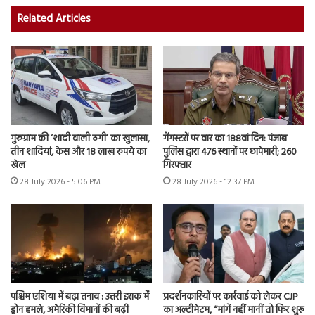
Related Articles
गुरुग्राम की ‘शादी वाली ठगी’ का खुलासा,
गैंगस्टरों पर वार का 188वां दिन: पंजाब
तीन शादियां, केस और 18 लाख रुपये का
पुलिस द्वारा 476 स्थानों पर छापेमारी; 260
खेल
गिरफ्तार
28 July 2026 - 5:06 PM
28 July 2026 - 12:37 PM
पश्चिम एशिया में बढ़ा तनाव : उत्तरी इराक में
प्रदर्शनकारियों पर कार्रवाई को लेकर CJP
ड्रोन हमले, अमेरिकी विमानों की बढ़ी
का अल्टीमेटम, “मांगें नहीं मानीं तो फिर शुरू