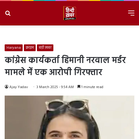
Search
M
for
8/7/2026, 2:31:06 PM
Haryana
क्राइम
बड़ी ख़बर
कांग्रेस कार्यकर्ता हिमानी नरवाल मर्डर
मामले में एक आरोपी गिरफ्तार
Ajay Yadav
3 March 2025 - 9:54 AM
1 minute read