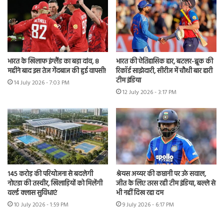
भारत के खिलाफ इंग्लैंड का बड़ा दांव, 8
भारत की ऐतिहासिक हार, बटलर-ब्रूक की
महीने बाद इस तेज गेंदबाज की हुई वापसी!
रिकॉर्ड साझेदारी, सीरीज में चौथी बार हारी
टीम इंडिया
14 July 2026 - 7:03 PM
12 July 2026 - 3:17 PM
145 करोड़ की परियोजना से बदलेगी
श्रेयस अय्यर की कप्तानी पर उठे सवाल,
नोएडा की तस्वीर, खिलाड़ियों को मिलेंगी
जीत के लिए तरस रही टीम इंडिया, बल्ले से
वर्ल्ड क्लास सुविधाएं
भी नहीं दिख रहा दम
10 July 2026 - 1:59 PM
9 July 2026 - 6:17 PM