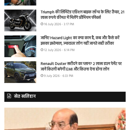
Triumph की लिमिटेड एडिशन बाइक लॉन्च के लिए तैयार, 21
लाख रुपये कीमत में मिलेंगे प्रीमियम फीचर्स
16 July 2026 - 3:17 PM
जानिए Hazard Light का क्या काम है, कब और कैसे करें
इसका इस्तेमाल, ज्यादातर लोग नहीं जानते सही तरीका
12 July 2026 - 6:14 PM
Renault Duster खरीदने का प्लान? 2 लाख डाउन पेमेंट पर
जानें कितनी बनेगी EMI और कितना देना होगा लोन
9 July 2026 - 6:33 PM
खेत खलिहान