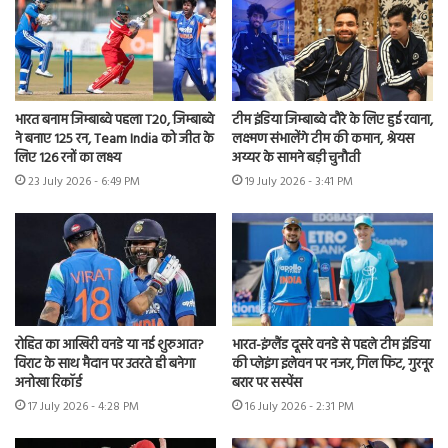
भारत बनाम जिम्बाब्वे पहला T20, जिम्बाब्वे
टीम इंडिया जिम्बाब्वे दौरे के लिए हुई रवाना,
ने बनाए 125 रन, Team India को जीत के
लक्ष्मण संभालेंगे टीम की कमान, श्रेयस
लिए 126 रनों का लक्ष्य
अय्यर के सामने बड़ी चुनौती
23 July 2026 - 6:49 PM
19 July 2026 - 3:41 PM
रोहित का आखिरी वनडे या नई शुरुआत?
भारत-इंग्लैंड दूसरे वनडे से पहले टीम इंडिया
विराट के साथ मैदान पर उतरते ही बनेगा
की प्लेइंग इलेवन पर नजर, गिल फिट, गुरनूर
अनोखा रिकॉर्ड
बरार पर सस्पेंस
17 July 2026 - 4:28 PM
16 July 2026 - 2:31 PM