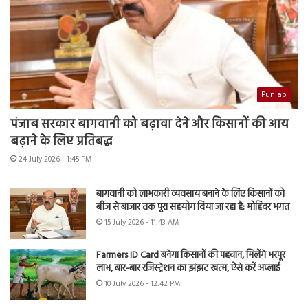
Punjab
पंजाब सरकार बागवानी को बढ़ावा देने और किसानों की आय
बढ़ाने के लिए प्रतिबद्ध
24 July 2026 - 1:45 PM
बागवानी को लाभकारी व्यवसाय बनाने के लिए किसानों को
बीज से बाजार तक पूरा सहयोग दिया जा रहा है: मोहिंदर भगत
15 July 2026 - 11:43 AM
Farmers ID Card बनेगा किसानों की पहचान, मिलेंगे भरपूर
लाभ, बार-बार रजिस्ट्रेशन का झंझट खत्म, ऐसे करें अप्लाई
10 July 2026 - 12:42 PM