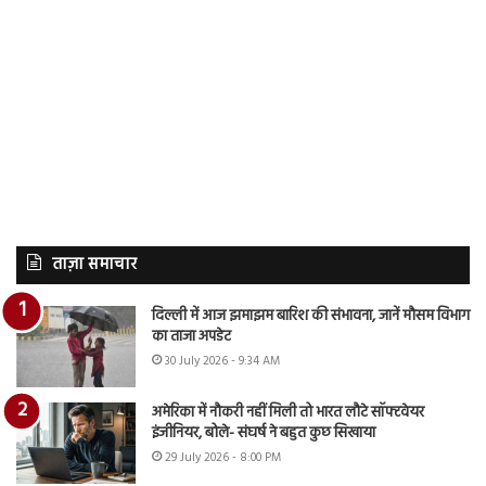
ताज़ा समाचार
दिल्ली में आज झमाझम बारिश की संभावना, जानें मौसम विभाग
का ताजा अपडेट
30 July 2026 - 9:34 AM
अमेरिका में नौकरी नहीं मिली तो भारत लौटे सॉफ्टवेयर
इंजीनियर, बोले- संघर्ष ने बहुत कुछ सिखाया
29 July 2026 - 8:00 PM