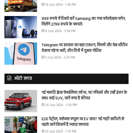
16 July 2026 - 1:45 PM
999 रुपये में रिजर्व करें Samsung का नया फोल्डेबल फोन,
मिलेंगे 2799 रुपये के फायदे
8 July 2026 - 5:54 PM
Telegram पर सरकार का बड़ा एक्शन, फिल्में और वेब सीरीज
देखना पड़ेगा भारी, तीन दिनों में दूसरा नोटिस
5 July 2026 - 2:25 PM
ऑटो जगत
नई मारुति ब्रेजा फेसलिफ्ट लॉन्च, नए फीचर्स और टर्बो इंजन के
साथ आई SUV, जानें क्या है कीमत
26 July 2026 - 3:56 PM
E20 पेट्रोल, फ्लेक्स फ्यूल या EV कार? नई गाड़ी खरीदने से
पहले जानें किसमें है ज्यादा फायदा
23 July 2026 - 7:41 PM