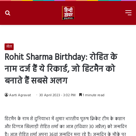
Search
M
for
8/9/2026, 11:04:44 AM
खेल
Rohit Sharma Birthday: रोहित के
नाम दर्ज हैं ये रिकार्ड, जो हिटमैन को
बनाते हैं सबसे अलग
Aarti Agravat
30 April 2023 - 3:02 PM
1 minute read
हिटमैन के नाम से दुनियाभर में शुमार भारतीय पुरुष क्रिकेट टीम के कप्तान
और दिग्गज खिलाड़ी रोहित शर्मा का आज (रविवार 30 अप्रैल) को जन्मदिन
है। आज रोहित शर्मा अपना 36वां जन्मदिन मना रहे हैं। जन्मदिन के मौके पर