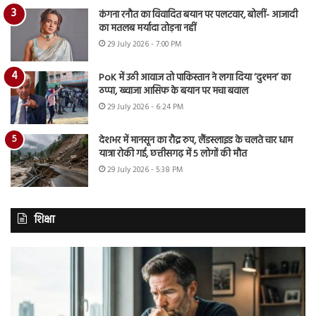
कंगना रनौत का विवादित बयान पर पलटवार, बोलीं- आजादी
का मतलब मर्यादा तोड़ना नहीं
29 July 2026 - 7:00 PM
PoK में उठी आवाज तो पाकिस्तान ने लगा दिया ‘दुश्मन’ का
ठप्पा, ख्वाजा आसिफ के बयान पर मचा बवाल
29 July 2026 - 6:24 PM
देशभर में मानसून का रौद्र रुप, लैंडस्लाइड के चलते चार धाम
यात्रा रोकी गई, छत्तीसगढ़ में 5 लोगों की मौत
29 July 2026 - 5:38 PM
शिक्षा