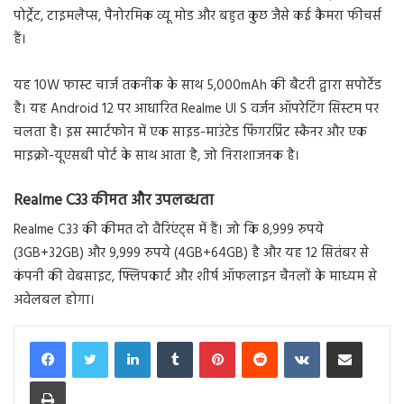
पोर्ट्रेट, टाइमलैप्स, पैनोरमिक व्यू मोड और बहुत कुछ जैसे कई कैमरा फीचर्स
हैं।
यह 10W फास्ट चार्ज तकनीक के साथ 5,000mAh की बैटरी द्वारा सपोर्टेड
है। यह Android 12 पर आधारित Realme UI S वर्जन ऑपरेटिंग सिस्टम पर
चलता है। इस स्मार्टफोन में एक साइड-माउंटेड फिंगरप्रिंट स्कैनर और एक
माइक्रो-यूएसबी पोर्ट के साथ आता है, जो निराशाजनक है।
Realme C33 कीमत और उपलब्धता
Realme C33 की कीमत दो वैरिएंट्स में हैं। जो कि 8,999 रुपये
(3GB+32GB) और 9,999 रुपये (4GB+64GB) है और यह 12 सितंबर से
कंपनी की वेबसाइट, फ्लिपकार्ट और शीर्ष ऑफलाइन चैनलों के माध्यम से
अवेलबल होगा।
LinkedIn
Tumblr
Pinterest
Reddit
VKontakte
Share via Email
Print