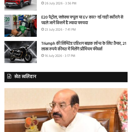
26 July 2026 - 3:56 PM
E20 पेट्रोल, फ्लेक्स फ्यूल या EV कार? नई गाड़ी खरीदने से
पहले जानें किसमें है ज्यादा फायदा
23 July 2026 - 7:41 PM
Triumph की लिमिटेड एडिशन बाइक लॉन्च के लिए तैयार, 21
लाख रुपये कीमत में मिलेंगे प्रीमियम फीचर्स
16 July 2026 - 3:17 PM
खेत खलिहान