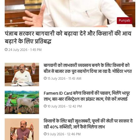
Punjab
पंजाब सरकार बागवानी को बढ़ावा देने और किसानों की आय
बढ़ाने के लिए प्रतिबद्ध
24 July 2026 - 1:45 PM
बागवानी को लाभकारी व्यवसाय बनाने के लिए किसानों को
बीज से बाजार तक पूरा सहयोग दिया जा रहा है: मोहिंदर भगत
15 July 2026 - 11:43 AM
Farmers ID Card बनेगा किसानों की पहचान, मिलेंगे भरपूर
लाभ, बार-बार रजिस्ट्रेशन का झंझट खत्म, ऐसे करें अप्लाई
10 July 2026 - 12:42 PM
किसानों के लिए बड़ी खुशखबरी, फूलों की खेती पर सरकार दे
रही 40% सब्सिडी, जानें कैसे मिलेगा लाभ
9 July 2026 - 12:46 PM