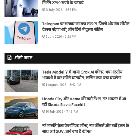
मिलेंगे 2799 रुपये के फायदे
8 July 2026 - 5:54 PM
Telegram पर सरकार का बड़ा एक्शन, फिल्में और वेब सीरीज
देखना पड़ेगा भारी, तीन दिनों में दूसरा नोटिस
5 July 2026 - 2:25 PM
ऑटो जगत
Tesla Model Y में आया Grok AI फीचर, अब भारतीय
भाषाओं में कर सकेंगे बातचीत, जानिए क्या-क्या बदलेगा
1 August 2026 - 6:42 PM
Honda City और Verna की बढ़ी टेंशन, नए अवतार में आ
रही Skoda Slavia Facelift
30 July 2026 - 7:48 PM
नई मारुति ब्रेजा फेसलिफ्ट लॉन्च, नए फीचर्स और टर्बो इंजन के
साथ आई SUV, जानें क्या है कीमत