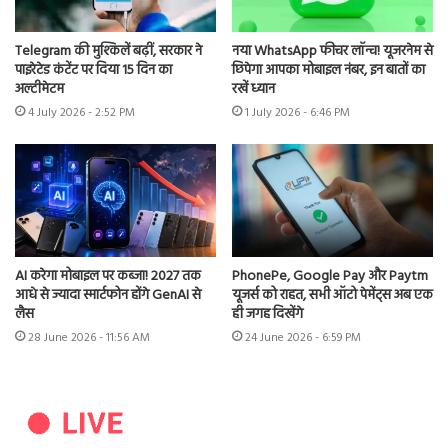
Telegram की मुश्किलें बढ़ीं, सरकार ने
नया WhatsApp फीचर लॉन्च! यूजरनेम से
पाइरेटेड कंटेंट पर दिया 15 दिन का
छिपेगा आपका मोबाइल नंबर, इन बातों का
अल्टीमेटम
रखें ध्यान
4 July 2026 - 2:52 PM
1 July 2026 - 6:46 PM
AI करेगा मोबाइल पर कब्जा! 2027 तक
PhonePe, Google Pay और Paytm
आधे से ज्यादा स्मार्टफोन होंगे GenAI से
यूजर्स को राहत, सभी ऑटो पेमेंट्स अब एक
लैस
ही जगह दिखेंगे
28 June 2026 - 11:56 AM
24 June 2026 - 6:59 PM