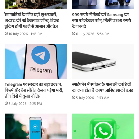
रेल यात्रियों के लिए बड़ी खुशखबरी,
999 रुपये में रिजर्व करें Samsung का
IRCTC की नई वेबसाइट लॉन्च, टिकट
नया फोल्डेबल फोन, मिलेंगे 2799 रुपये
बुकिंग होगी पहले से आसान और तेज
के फायदे
16 July 2026 - 1:45 PM
8 July 2026 - 5:54 PM
Telegram पर सरकार का बड़ा एक्शन,
स्मार्टफोन में स्पीकर के पास बने कई छेदों
फिल्में और वेब सीरीज देखना पड़ेगा भारी,
का क्या होता है काम? जानिए इसकी वजह
तीन दिनों में दूसरा नोटिस
5 July 2026 - 9:53 AM
5 July 2026 - 2:25 PM