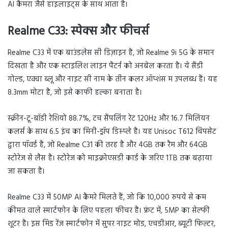
AI कैमरा जैसे हाइलाइट्स के साथ आता है।
Realme C33: स्पेक्स और फीचर्स
Realme C33 में एक बाउंडलेस सी डिज़ाइन है, जो Realme 9i 5G के समान
दिखता है और एक स्टाइलिश लाइन पैटर्न को अनबेल करता है। ये सैंडी
गोल्ड, एक्वा ब्लू और नाइट सी नाम के तीन कलर ऑप्शंस म उपलब्ध हैं। यह
8.3mm मोटा है, जो इसे काफी हल्का बनाता है।
स्क्रीन-टू-बॉडी रेशियो 88.7%, टच सैंपलिंग रेट 120Hz और 16.7 मिलियन
कलर्स के साथ 6.5 इंच का मिनी-ड्रॉप डिस्प्ले है। यह Unisoc T612 चिपसेट
द्वारा पॉवर्ड है, जो Realme C31 की तरह है और 4GB तक रैम और 64GB
स्टोरेज से लैस है। स्टोरेज को माइक्रोएसडी कार्ड के जरिए 1TB तक बढ़ाया
जा सकता है।
Realme C33 में 50MP AI कैमरे मिलते हैं, जो कि 10,000 रुपये से कम
कीमत वाले स्मार्टफोन के लिए पहला फीचर है। फ्रंट में, 5MP का सेल्फी
शूटर है। इस मिड रेंज स्मार्टफोन में सुपर नाइट मोड, एचडीआर, ब्यूटी फिल्टर,