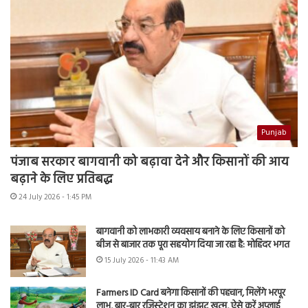
Punjab
पंजाब सरकार बागवानी को बढ़ावा देने और किसानों की आय
बढ़ाने के लिए प्रतिबद्ध
24 July 2026 - 1:45 PM
बागवानी को लाभकारी व्यवसाय बनाने के लिए किसानों को
बीज से बाजार तक पूरा सहयोग दिया जा रहा है: मोहिंदर भगत
15 July 2026 - 11:43 AM
Farmers ID Card बनेगा किसानों की पहचान, मिलेंगे भरपूर
लाभ, बार-बार रजिस्ट्रेशन का झंझट खत्म, ऐसे करें अप्लाई