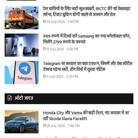
रेल यात्रियों के लिए बड़ी खुशखबरी, IRCTC की नई वेबसाइट
लॉन्च, टिकट बुकिंग होगी पहले से आसान और तेज
16 July 2026 - 1:45 PM
999 रुपये में रिजर्व करें Samsung का नया फोल्डेबल फोन,
मिलेंगे 2799 रुपये के फायदे
8 July 2026 - 5:54 PM
Telegram पर सरकार का बड़ा एक्शन, फिल्में और वेब सीरीज
देखना पड़ेगा भारी, तीन दिनों में दूसरा नोटिस
5 July 2026 - 2:25 PM
ऑटो जगत
Honda City और Verna की बढ़ी टेंशन, नए अवतार में आ
रही Skoda Slavia Facelift
30 July 2026 - 7:48 PM