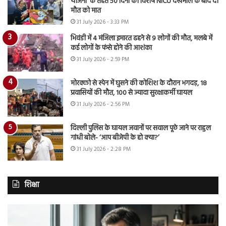
योजना’ के तहत 50 दिनों की विशेष NICU देखभाल के बाद दी
मौत को मात
31 July 2026 - 3:33 PM
भिवंडी में 4 मंजिला इमारत ढहने से 9 लोगों की मौत, मलबे में
कई लोगों के फंसे होने की आशंका
31 July 2026 - 2:59 PM
मोरक्को से स्पेन में घुसने की कोशिश के दौरान भगदड़, 18
प्रवासियों की मौत, 100 से ज्यादा सुरक्षाकर्मी घायल
31 July 2026 - 2:56 PM
दिल्ली पुलिस के घायल जवानों पर सवाल पूछे जाने पर राहुल
गांधी बोले- ‘आप बीजेपी के हो क्या?’
31 July 2026 - 2:28 PM
शिक्षा