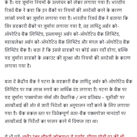
के हैं। यह जुर्माना न‍ियमों के उल्‍लंघन को लेकर लगाया गया है। भारतीय
रिजर्व बैंक ने कहा कि इन बैंकों पर न‍ियमों की अनदेखी करने के कारण
लाखों रुपये का जुर्माना लगाया गया है। भारतीय रिजर्व बैंक ने बताया कि
जिन सहकारी बैंकों पर जुर्माना लगाया गया है, वह तापिंदु अर्बन को-
ऑपरेटिव बैंक लिमिटेड, इस्लामपुर अर्बन को-ऑपरेटिव बैंक लिमिटेड,
महाबलेश्वर अर्बन को-ऑपरेटिव बैंक लिमिटेड और मंगल को-ऑपरेटिव बैंक
लिमिटेड बैंक हैं। बता दें कि इससे ग्राहकों पर कोई असर नहीं होगा, बल्कि
यह जुर्माना ग्राहकों के अकाउंट की सुरक्षा और न‍ियमों की अनदेखी के कारण
लगाया गया है।
बता दें केंद्रीय बैंक ने पटना के सहकारी बैंक तापिंदु अर्बन को-ऑपरेटिव बैंक
लिमिटेड पर एक लाख रुपये का आर्थिक दंड लगाया है। पटना के बैंक पर
यह जुर्माना ‘एक्‍सपोजर नॉर्म्‍स और वैधान‍िक / अन्य प्रतिबंध – यूसीबी’ पर
आरबीआई की ओर से जारी न‍िदेशों का अनुपालन नहीं करने के लिए लगाया
गया है। बैंक सकल स्तर पर विवेकपूर्ण अंतर-बैंक एक्सपोजर मानदंडों पर
आरबीआई के निर्देशों का पालन करने में विफल रहा था।