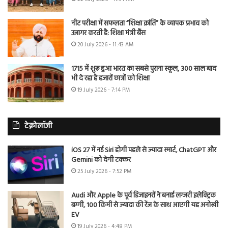
नीट परीक्षा में सफलता “शिक्षा क्रांति” के व्यापक प्रभाव को
उजागर करती है: शिक्षा मंत्री बैंस
20 July 2026 - 11:43 AM
1715 में शुरू हुआ भारत का सबसे पुराना स्कूल, 300 साल बाद
भी दे रहा है हजारों छात्रों को शिक्षा
19 July 2026 - 7:14 PM
टेक्नोलॉजी
iOS 27 में नई Siri होगी पहले से ज्यादा स्मार्ट, ChatGPT और
Gemini को देगी टक्कर
25 July 2026 - 7:52 PM
Audi और Apple के पूर्व डिजाइनरों ने बनाई लग्जरी इलेक्ट्रिक
बग्गी, 100 किमी से ज्यादा की रेंज के साथ आएगी यह अनोखी
EV
19 July 2026 - 4:48 PM