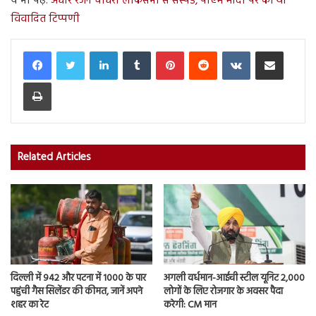
ये भी पढ़ें:
अधीर रंजन चौधरी लोकसभा से सस्पेंड, पीएम मोदी पर की थी
विवादित टिप्पणी
LinkedIn
Tumblr
Pinterest
Reddit
VKontakte
Share via Email
Print
Related Articles
दिल्ली में 942 और पटना में 1000 के पार
अगली वर्धमान-आईची स्टील यूनिट 2,000
पहुंची गैस सिलेंडर की कीमत, जानें अपने
लोगों के लिए रोजगार के अवसर पैदा
शहर का रेट
करेगी: CM मान