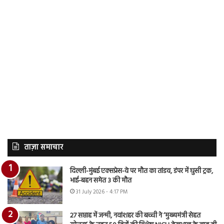
ताज़ा समाचार
दिल्ली-मुंबई एक्सप्रेस-वे पर मौत का तांडव, डंपर में घुसी ट्रक,
भाई-बहन समेत 3 की मौत
31 July 2026 - 4:17 PM
27 सप्ताह में जन्मी, नवांशहर की बच्ची ने ‘मुख्यमंत्री सेहत