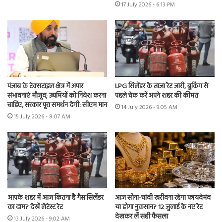
17 July 2026 - 6:13 PM
पंजाब के टेक्सटाइल क्षेत्र में अपार
LPG सिलेंडर के ताजा रेट जारी, बुकिंग से
संभावनाएं मौजूद; उद्यमियों को निवेश करना
पहले चेक करें अपने शहर की कीमत
चाहिए, सरकार पूरा समर्थन देगी: सीएम मान
14 July 2026 - 9:05 AM
15 July 2026 - 8:07 AM
आपके शहर में आज कितना है गैस सिलेंडर
आज सोना-चांदी खरीदना रहेगा फायदेमंद
का दाम? देखें लेटेस्ट रेट
या होगा नुकसान? 12 जुलाई के नए रेट
देखकर लें सही फैसला
13 July 2026 - 9:02 AM