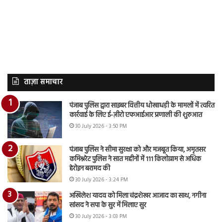
ताज़ा समाचार
पंजाब पुलिस द्वारा साइबर वित्तीय धोखाधड़ी के मामलों में त्वरित
कार्रवाई के लिए ई-ज़ीरो एफआईआर प्रणाली की शुरुआत
30 July 2026 - 3:50 PM
पंजाब पुलिस ने सीमा सुरक्षा को और मजबूत किया, अमृतसर
कमिश्नरेट पुलिस ने सात महीनों में 111 किलोग्राम से अधिक
हेरोइन बरामद की
30 July 2026 - 3:24 PM
अखिलेश यादव को मिला चंद्रशेखर आजाद का साथ, नगीना
सांसद ने सपा के सुर में मिलाए सुर
30 July 2026 - 3:03 PM