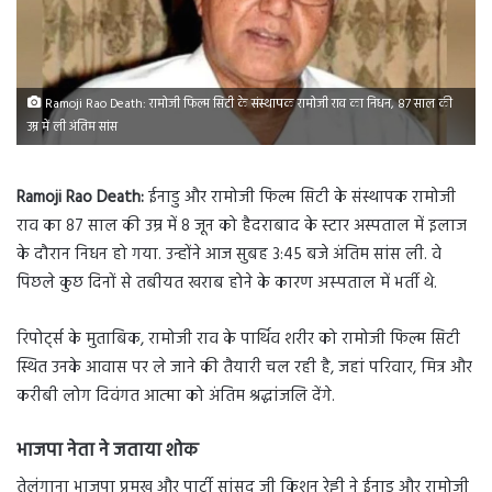
Ramoji Rao Death: रामोजी फिल्म सिटी के संस्थापक रामोजी राव का निधन, 87 साल की
उम्र में ली अंतिम सांस
Ramoji Rao Death:
ईनाडु और रामोजी फिल्म सिटी के संस्थापक रामोजी
राव का 87 साल की उम्र में 8 जून को हैदराबाद के स्टार अस्पताल में इलाज
के दौरान निधन हो गया. उन्होंने आज सुबह 3:45 बजे अंतिम सांस ली. वे
पिछले कुछ दिनों से तबीयत खराब होने के कारण अस्‍पताल में भर्ती थे.
रिपोर्ट्स के मुताबि‍क, रामोजी राव के पार्थिव शरीर को रामोजी फिल्म सिटी
स्थित उनके आवास पर ले जाने की तैयारी चल रही है, जहां परिवार, मित्र और
करीबी लोग दिवंगत आत्मा को अंतिम श्रद्धांजलि देंगे.
भाजपा नेता ने जताया शोक
तेलंगाना भाजपा प्रमुख और पार्टी सांसद जी किशन रेड्डी ने ईनाडु और रामोजी