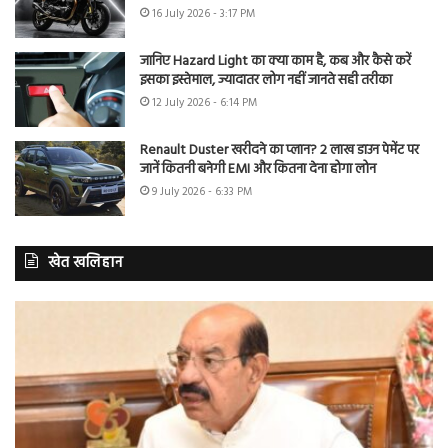
16 July 2026 - 3:17 PM
जानिए Hazard Light का क्या काम है, कब और कैसे करें
इसका इस्तेमाल, ज्यादातर लोग नहीं जानते सही तरीका
12 July 2026 - 6:14 PM
Renault Duster खरीदने का प्लान? 2 लाख डाउन पेमेंट पर
जानें कितनी बनेगी EMI और कितना देना होगा लोन
9 July 2026 - 6:33 PM
खेत खलिहान