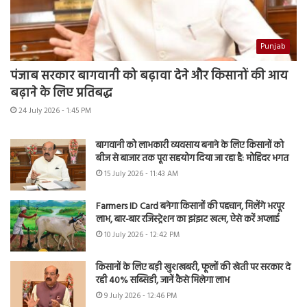
Punjab
पंजाब सरकार बागवानी को बढ़ावा देने और किसानों की आय
बढ़ाने के लिए प्रतिबद्ध
24 July 2026 - 1:45 PM
बागवानी को लाभकारी व्यवसाय बनाने के लिए किसानों को
बीज से बाजार तक पूरा सहयोग दिया जा रहा है: मोहिंदर भगत
15 July 2026 - 11:43 AM
Farmers ID Card बनेगा किसानों की पहचान, मिलेंगे भरपूर
लाभ, बार-बार रजिस्ट्रेशन का झंझट खत्म, ऐसे करें अप्लाई
10 July 2026 - 12:42 PM
किसानों के लिए बड़ी खुशखबरी, फूलों की खेती पर सरकार दे
रही 40% सब्सिडी, जानें कैसे मिलेगा लाभ
9 July 2026 - 12:46 PM