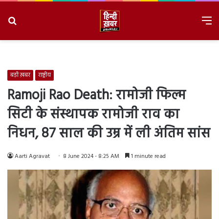
Search
M
for
8/8/2026, 6:37:26 AM
बड़ी ख़बर
राष्ट्रीय
Ramoji Rao Death: रामोजी फिल्म
सिटी के संस्थापक रामोजी राव का
निधन, 87 साल की उम्र में ली अंतिम सांस
Aarti Agravat
8 June 2024 - 8:25 AM
1 minute read