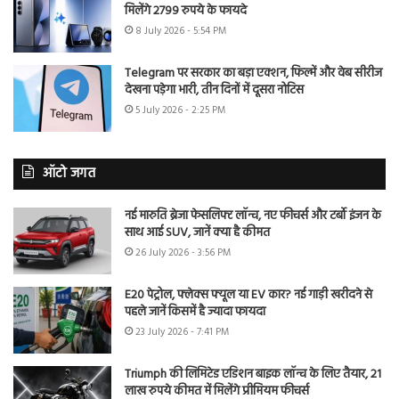
मिलेंगे 2799 रुपये के फायदे
8 July 2026 - 5:54 PM
Telegram पर सरकार का बड़ा एक्शन, फिल्में और वेब सीरीज
देखना पड़ेगा भारी, तीन दिनों में दूसरा नोटिस
5 July 2026 - 2:25 PM
ऑटो जगत
नई मारुति ब्रेजा फेसलिफ्ट लॉन्च, नए फीचर्स और टर्बो इंजन के
साथ आई SUV, जानें क्या है कीमत
26 July 2026 - 3:56 PM
E20 पेट्रोल, फ्लेक्स फ्यूल या EV कार? नई गाड़ी खरीदने से
पहले जानें किसमें है ज्यादा फायदा
23 July 2026 - 7:41 PM
Triumph की लिमिटेड एडिशन बाइक लॉन्च के लिए तैयार, 21
लाख रुपये कीमत में मिलेंगे प्रीमियम फीचर्स