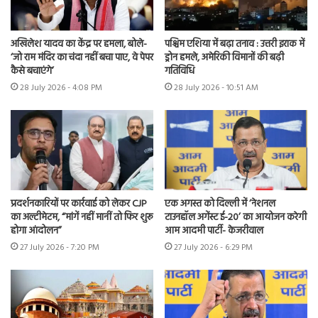
अखिलेश यादव का केंद्र पर हमला, बोले-
पश्चिम एशिया में बढ़ा तनाव : उत्तरी इराक में
‘जो राम मंदिर का चंदा नहीं बचा पाए, वे पेपर
ड्रोन हमले, अमेरिकी विमानों की बढ़ी
कैसे बचाएंगे’
गतिविधि
28 July 2026 - 4:08 PM
28 July 2026 - 10:51 AM
प्रदर्शनकारियों पर कार्रवाई को लेकर CJP
एक अगस्त को दिल्ली में ‘नेशनल
का अल्टीमेटम, “मांगें नहीं मानीं तो फिर शुरू
टाउनहॉल अगेंस्ट ई-20’ का आयोजन करेगी
होगा आंदोलन”
आम आदमी पार्टी- केजरीवाल
27 July 2026 - 7:20 PM
27 July 2026 - 6:29 PM