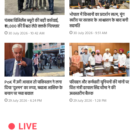
भोपाल में किसानों का प्रदर्शन खत्म, मूंग
खरीद पर सरकार के आश्वासन के बाद बनी
पंजाब विजिलेंस ब्यूरो की बड़ी कार्रवाई,
सहमति
₹10,000 की रिश्वत लेते क्लर्क गिरफ्तार
30 July 2026 - 9:51 AM
30 July 2026 - 10:42 AM
PoK में उठी आवाज तो पाकिस्तान ने लगा
परिवहन और कर्मचारी यूनियनों की मांगों पर
दिया ‘दुश्मन’ का ठप्पा, ख्वाजा आसिफ के
वित्त मंत्री हरपाल सिंह चीमा ने की
बयान पर मचा बवाल
उच्चस्तरीय बैठक
29 July 2026 - 6:24 PM
29 July 2026 - 1:28 PM