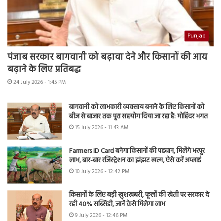
Punjab
पंजाब सरकार बागवानी को बढ़ावा देने और किसानों की आय
बढ़ाने के लिए प्रतिबद्ध
24 July 2026 - 1:45 PM
बागवानी को लाभकारी व्यवसाय बनाने के लिए किसानों को
बीज से बाजार तक पूरा सहयोग दिया जा रहा है: मोहिंदर भगत
15 July 2026 - 11:43 AM
Farmers ID Card बनेगा किसानों की पहचान, मिलेंगे भरपूर
लाभ, बार-बार रजिस्ट्रेशन का झंझट खत्म, ऐसे करें अप्लाई
10 July 2026 - 12:42 PM
किसानों के लिए बड़ी खुशखबरी, फूलों की खेती पर सरकार दे
रही 40% सब्सिडी, जानें कैसे मिलेगा लाभ
9 July 2026 - 12:46 PM