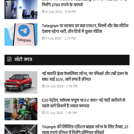
मिलेंगे 2799 रुपये के फायदे
8 July 2026 - 5:54 PM
Telegram पर सरकार का बड़ा एक्शन, फिल्में और वेब सीरीज
देखना पड़ेगा भारी, तीन दिनों में दूसरा नोटिस
5 July 2026 - 2:25 PM
ऑटो जगत
नई मारुति ब्रेजा फेसलिफ्ट लॉन्च, नए फीचर्स और टर्बो इंजन के
साथ आई SUV, जानें क्या है कीमत
26 July 2026 - 3:56 PM
E20 पेट्रोल, फ्लेक्स फ्यूल या EV कार? नई गाड़ी खरीदने से
पहले जानें किसमें है ज्यादा फायदा
23 July 2026 - 7:41 PM
Triumph की लिमिटेड एडिशन बाइक लॉन्च के लिए तैयार, 21
लाख रुपये कीमत में मिलेंगे प्रीमियम फीचर्स