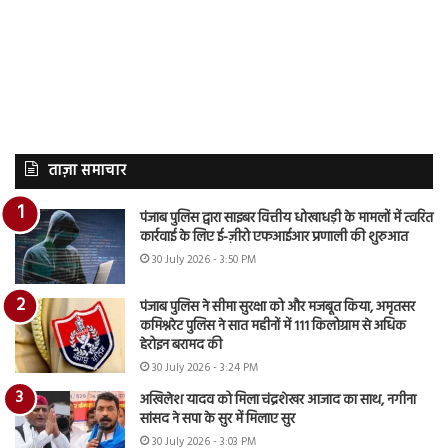
ताज़ा समाचार
पंजाब पुलिस द्वारा साइबर वित्तीय धोखाधड़ी के मामलों में त्वरित
कार्रवाई के लिए ई-ज़ीरो एफआईआर प्रणाली की शुरुआत
30 July 2026 - 3:50 PM
पंजाब पुलिस ने सीमा सुरक्षा को और मजबूत किया, अमृतसर
कमिश्नरेट पुलिस ने सात महीनों में 111 किलोग्राम से अधिक
हेरोइन बरामद की
30 July 2026 - 3:24 PM
अखिलेश यादव को मिला चंद्रशेखर आजाद का साथ, नगीना
सांसद ने सपा के सुर में मिलाए सुर
30 July 2026 - 3:03 PM