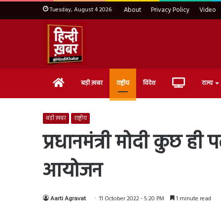
Tuesday, August 4 2026
About
Privacy Policy
Video
Home
Live
बड़ी ख़बर
राष्ट्रीय
विदेश
राज्य
TV
बड़ी ख़बर
राष्ट्रीय
प्रधानमंत्री मोदी कुछ ही
आयोजन
Aarti Agravat
11 October 2022 - 5:20 PM
1 minute read