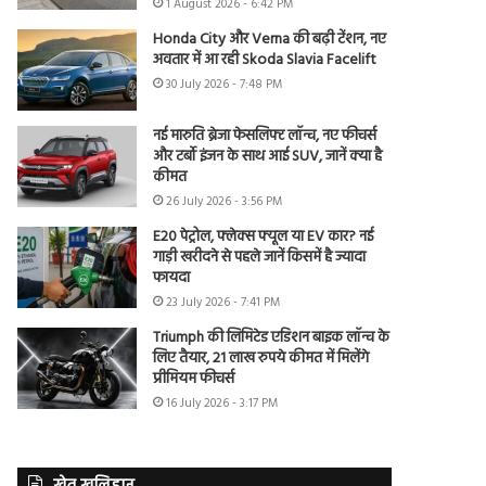
1 August 2026 - 6:42 PM
Honda City और Verna की बढ़ी टेंशन, नए
अवतार में आ रही Skoda Slavia Facelift
30 July 2026 - 7:48 PM
नई मारुति ब्रेजा फेसलिफ्ट लॉन्च, नए फीचर्स
और टर्बो इंजन के साथ आई SUV, जानें क्या है
कीमत
26 July 2026 - 3:56 PM
E20 पेट्रोल, फ्लेक्स फ्यूल या EV कार? नई
गाड़ी खरीदने से पहले जानें किसमें है ज्यादा
फायदा
23 July 2026 - 7:41 PM
Triumph की लिमिटेड एडिशन बाइक लॉन्च के
लिए तैयार, 21 लाख रुपये कीमत में मिलेंगे
प्रीमियम फीचर्स
16 July 2026 - 3:17 PM