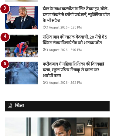
ईरान के साथ बातचीत के लिए तैयार ट्रंप, बोले-
हमला रोकने से बचेंगी कई जानें, न्यूक्लियर डील
के भी संकेत
3 August 2026 - 6:35 PM
राशिद खान की घातक गेंदबाजी, 20 गेंदों में 5
विकेट लेकर दिलाई टीम को शानदार जीत
3 August 2026 - 6:07 PM
फरीदाबाद में महिला शिक्षिका की दिनदहाड़े
हत्या, स्कूल परिसर में चाकू से हमला कर
आरोपी फरार
3 August 2026 - 5:32 PM
शिक्षा