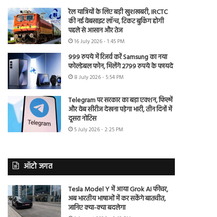
रेल यात्रियों के लिए बड़ी खुशखबरी, IRCTC
की नई वेबसाइट लॉन्च, टिकट बुकिंग होगी
पहले से आसान और तेज
16 July 2026 - 1:45 PM
999 रुपये में रिजर्व करें Samsung का नया
फोल्डेबल फोन, मिलेंगे 2799 रुपये के फायदे
8 July 2026 - 5:54 PM
Telegram पर सरकार का बड़ा एक्शन, फिल्में
और वेब सीरीज देखना पड़ेगा भारी, तीन दिनों में
दूसरा नोटिस
5 July 2026 - 2:25 PM
ऑटो जगत
Tesla Model Y में आया Grok AI फीचर,
अब भारतीय भाषाओं में कर सकेंगे बातचीत,
जानिए क्या-क्या बदलेगा