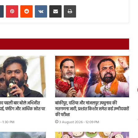
In
Tumblr
Pinterest
Reddit
VKontakte
Share via Email
Print
ाद पहली बार बोले अभिजीत
बांकीपुर, दतिया और मांजलपुर उपचुनाव की
ढ़ाई, फंडिंग और आर्थिक स्रोत पर
मतगणना जारी, प्रशांत किशोर समेत कई उम्मीदवारों
की परीक्षा
- 1:30 PM
3 August 2026 - 12:09 PM