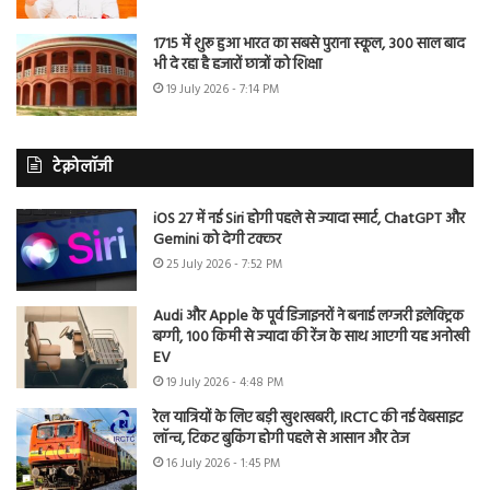
1715 में शुरू हुआ भारत का सबसे पुराना स्कूल, 300 साल बाद
भी दे रहा है हजारों छात्रों को शिक्षा
19 July 2026 - 7:14 PM
टेक्नोलॉजी
iOS 27 में नई Siri होगी पहले से ज्यादा स्मार्ट, ChatGPT और
Gemini को देगी टक्कर
25 July 2026 - 7:52 PM
Audi और Apple के पूर्व डिजाइनरों ने बनाई लग्जरी इलेक्ट्रिक
बग्गी, 100 किमी से ज्यादा की रेंज के साथ आएगी यह अनोखी
EV
19 July 2026 - 4:48 PM
रेल यात्रियों के लिए बड़ी खुशखबरी, IRCTC की नई वेबसाइट
लॉन्च, टिकट बुकिंग होगी पहले से आसान और तेज
16 July 2026 - 1:45 PM