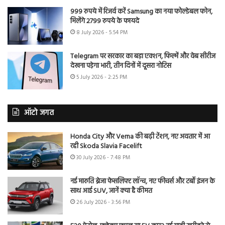
999 रुपये में रिजर्व करें Samsung का नया फोल्डेबल फोन,
मिलेंगे 2799 रुपये के फायदे
8 July 2026 - 5:54 PM
Telegram पर सरकार का बड़ा एक्शन, फिल्में और वेब सीरीज
देखना पड़ेगा भारी, तीन दिनों में दूसरा नोटिस
5 July 2026 - 2:25 PM
ऑटो जगत
Honda City और Verna की बढ़ी टेंशन, नए अवतार में आ
रही Skoda Slavia Facelift
30 July 2026 - 7:48 PM
नई मारुति ब्रेजा फेसलिफ्ट लॉन्च, नए फीचर्स और टर्बो इंजन के
साथ आई SUV, जानें क्या है कीमत
26 July 2026 - 3:56 PM