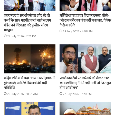
जंतर मंतर के प्रदर्शन से घर लौट रहे दो
अखिलेश यादव का केंद्र पर हमला, बोले-
बच्चों के साथ मारपीट करने वाले सत्यम
‘जो राम मंदिर का चंदा नहीं बचा पाए, वे पेपर
पंडित को गिरफ्तार करे पुलिस- सौरभ
कैसे बचाएंगे’
भारद्वाज
28 July 2026 - 4:08 PM
28 July 2026 - 7:26 PM
पश्चिम एशिया में बढ़ा तनाव : उत्तरी इराक में
प्रदर्शनकारियों पर कार्रवाई को लेकर CJP
ड्रोन हमले, अमेरिकी विमानों की बढ़ी
का अल्टीमेटम, “मांगें नहीं मानीं तो फिर शुरू
गतिविधि
होगा आंदोलन”
28 July 2026 - 10:51 AM
27 July 2026 - 7:20 PM