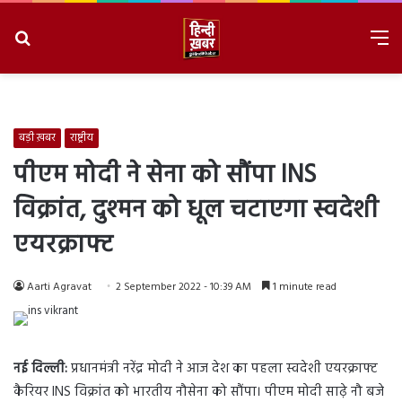
Search
M
for
8/8/2026, 6:16:24 AM
बड़ी ख़बर
राष्ट्रीय
पीएम मोदी ने सेना को सौंपा INS
विक्रांत, दुश्मन को धूल चटाएगा स्वदेशी
एयरक्राफ्ट
Aarti Agravat
2 September 2022 - 10:39 AM
1 minute read
नई दिल्ली:
प्रधानमंत्री नरेंद्र मोदी ने आज देश का पहला स्वदेशी एयरक्राफ्ट
कैरियर INS विक्रांत को भारतीय नौसेना को सौंपा। पीएम मोदी साढ़े नौ बजे