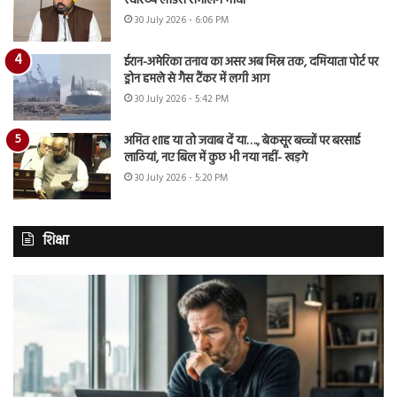
स्वास्थ्य लीडर्स संभालेंगे मोर्चा
30 July 2026 - 6:06 PM
ईरान-अमेरिका तनाव का असर अब मिस्र तक, दमियाता पोर्ट पर
ड्रोन हमले से गैस टैंकर में लगी आग
30 July 2026 - 5:42 PM
अमित शाह या तो जवाब दें या…., बेकसूर बच्चों पर बरसाई
लाठियां, नए बिल में कुछ भी नया नहीं- खड़गे
30 July 2026 - 5:20 PM
शिक्षा