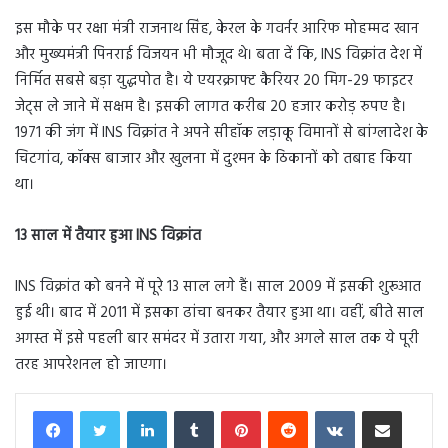
इस मौके पर रक्षा मंत्री राजनाथ सिंह, केरल के गवर्नर आरिफ मोहम्मद खान
और मुख्यमंत्री पिनराई विजयन भी मौजूद थे। बता दें कि, INS विक्रांत देश में
निर्मित सबसे बड़ा युद्धपोत है। ये एयरक्राफ्ट कैरियर 20 मिग-29 फाइटर
जेट्स ले जाने में सक्षम है। इसकी लागत करीब 20 हजार करोड़ रुपए है।
1971 की जंग में INS विक्रांत ने अपने सीहॉक लड़ाकू विमानों से बांग्लादेश के
चिटगांव, कॉक्स बाजार और खुलना में दुश्मन के ठिकानों को तबाह किया
था।
13 साल में तैयार हुआ INS विक्रांत
INS विक्रांत को बनने में पूरे 13 साल लगे हैं। साल 2009 में इसकी शुरूआत
हुई थी। बाद में 2011 में इसका ढांचा बनकर तैयार हुआ था। वहीं, बीते साल
अगस्त में इसे पहली बार समंदर में उतारा गया, और अगले साल तक ये पूरी
तरह आपरेशनल हो जाएगा।
LinkedIn
Tumblr
Pinterest
Reddit
VKontakte
Share via Email