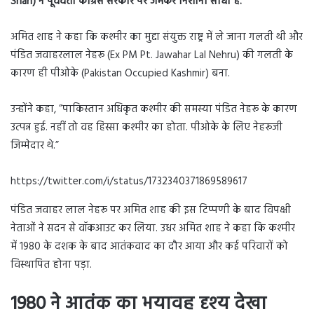
Shah) ने पूर्ववर्ती कांग्रेस सरकार पर जमकर निशाना साधा है.
अमित शाह ने कहा कि कश्मीर का मुद्दा संयुक्त राष्ट्र में ले जाना गलती थी और
पंडित जवाहरलाल नेहरू (Ex PM Pt. Jawahar Lal Nehru) की गलती के
कारण ही पीओके (Pakistan Occupied Kashmir) बना.
उन्होंने कहा, ”पाकिस्तान अधिकृत कश्मीर की समस्या पंडित नेहरू के कारण
उत्पन्न हुई. नहीं तो वह हिस्सा कश्मीर का होता. पीओके के लिए नेहरूजी
जिम्मेदार थे.”
https://twitter.com/i/status/1732340371869589617
पंडित जवाहर लाल नेहरू पर अमित शाह की इस टिप्पणी के बाद विपक्षी
नेताओं ने सदन से वॉकआउट कर लिया. उधर अमित शाह ने कहा कि कश्मीर
में 1980 के दशक के बाद आतंकवाद का दौर आया और कई परिवारों को
विस्थापित होना पड़ा.
1980 ने आतंक का भयावह दृश्य देखा