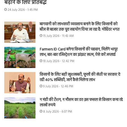
बढ़ाने के लिए प्रतिबद्ध
24 July 2026 - 1:45 PM
बागवानी को लाभकारी व्यवसाय बनाने के लिए किसानों को
बीज से बाजार तक पूरा सहयोग दिया जा रहा है: मोहिंदर भगत
15 July 2026 - 11:43 AM
Farmers ID Card बनेगा किसानों की पहचान, मिलेंगे भरपूर
लाभ, बार-बार रजिस्ट्रेशन का झंझट खत्म, ऐसे करें अप्लाई
10 July 2026 - 12:42 PM
किसानों के लिए बड़ी खुशखबरी, फूलों की खेती पर सरकार दे
रही 40% सब्सिडी, जानें कैसे मिलेगा लाभ
9 July 2026 - 12:46 PM
न मंडी की टेंशन, न मौसम का डर! इस फसल से किसान कमा रहे
लाखों रुपये
8 July 2026 - 6:07 PM