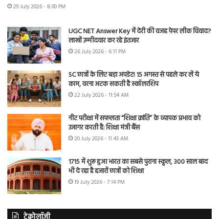
29 July 2026 - 8:00 PM
UGC NET Answer Key में देरी की वजह पेपर लीक विवाद?
लाखों उम्मीदवार कर रहे इंतजार
26 July 2026 - 6:11 PM
SC छात्रों के लिए बड़ा अपडेट! 15 अगस्त से पहले कर लें ये
काम, वरना अटक सकती है स्कॉलरशिप
22 July 2026 - 11:54 AM
नीट परीक्षा में सफलता “शिक्षा क्रांति” के व्यापक प्रभाव को
उजागर करती है: शिक्षा मंत्री बैंस
20 July 2026 - 11:43 AM
1715 में शुरू हुआ भारत का सबसे पुराना स्कूल, 300 साल बाद
भी दे रहा है हजारों छात्रों को शिक्षा
19 July 2026 - 7:14 PM
टेक्नोलॉजी