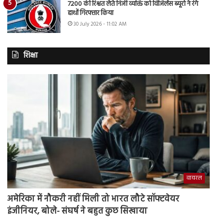
7200 की रिश्वत लेते निजी व्यक्ति को विजिलेंस ब्यूरो ने रंगे
हाथों गिरफ्तार किया
30 July 2026 - 11:02 AM
शिक्षा
वायरल
अमेरिका में नौकरी नहीं मिली तो भारत लौटे सॉफ्टवेयर
इंजीनियर, बोले- संघर्ष ने बहुत कुछ सिखाया