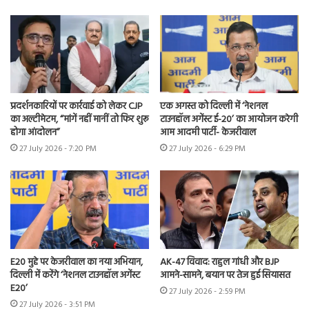
प्रदर्शनकारियों पर कार्रवाई को लेकर CJP
एक अगस्त को दिल्ली में ‘नेशनल
का अल्टीमेटम, “मांगें नहीं मानीं तो फिर शुरू
टाउनहॉल अगेंस्ट ई-20’ का आयोजन करेगी
होगा आंदोलन”
आम आदमी पार्टी- केजरीवाल
27 July 2026 - 7:20 PM
27 July 2026 - 6:29 PM
E20 मुद्दे पर केजरीवाल का नया अभियान,
AK-47 विवाद: राहुल गांधी और BJP
दिल्ली में करेंगे ‘नेशनल टाउनहॉल अगेंस्ट
आमने-सामने, बयान पर तेज हुई सियासत
E20’
27 July 2026 - 2:59 PM
27 July 2026 - 3:51 PM