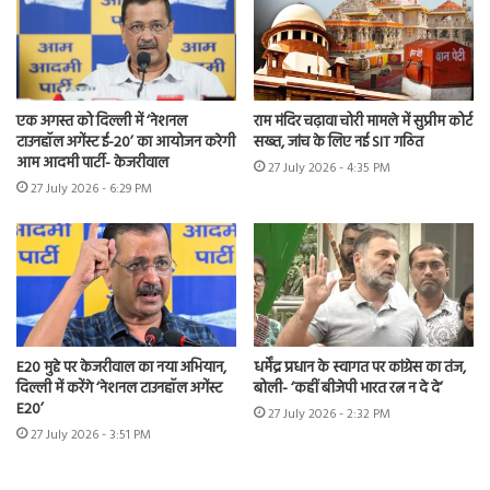
एक अगस्त को दिल्ली में ‘नेशनल
राम मंदिर चढ़ावा चोरी मामले में सुप्रीम कोर्ट
टाउनहॉल अगेंस्ट ई-20’ का आयोजन करेगी
सख्त, जांच के लिए नई SIT गठित
आम आदमी पार्टी- केजरीवाल
27 July 2026 - 4:35 PM
27 July 2026 - 6:29 PM
E20 मुद्दे पर केजरीवाल का नया अभियान,
धर्मेंद्र प्रधान के स्वागत पर कांग्रेस का तंज,
दिल्ली में करेंगे ‘नेशनल टाउनहॉल अगेंस्ट
बोली- ‘कहीं बीजेपी भारत रत्न न दे दे’
E20’
27 July 2026 - 2:32 PM
27 July 2026 - 3:51 PM