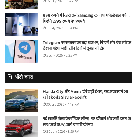
16 July 2026 - 1:45 PM
999 रुपये में रिजर्व करें Samsung का नया फोल्डेबल फोन,
मिलेंगे 2799 रुपये के फायदे
8 July 2026 - 5:54 PM
Telegram पर सरकार का बड़ा एक्शन, फिल्में और वेब सीरीज
देखना पड़ेगा भारी, तीन दिनों में दूसरा नोटिस
5 July 2026 - 2:25 PM
ऑटो जगत
Honda City और Verna की बढ़ी टेंशन, नए अवतार में आ
रही Skoda Slavia Facelift
30 July 2026 - 7:48 PM
नई मारुति ब्रेजा फेसलिफ्ट लॉन्च, नए फीचर्स और टर्बो इंजन के
साथ आई SUV, जानें क्या है कीमत
26 July 2026 - 3:56 PM