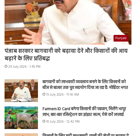
Punjab
पंजाब सरकार बागवानी को बढ़ावा देने और किसानों की आय
बढ़ाने के लिए प्रतिबद्ध
24 July 2026 - 1:45 PM
बागवानी को लाभकारी व्यवसाय बनाने के लिए किसानों को
बीज से बाजार तक पूरा सहयोग दिया जा रहा है: मोहिंदर भगत
15 July 2026 - 11:43 AM
Farmers ID Card बनेगा किसानों की पहचान, मिलेंगे भरपूर
लाभ, बार-बार रजिस्ट्रेशन का झंझट खत्म, ऐसे करें अप्लाई
10 July 2026 - 12:42 PM