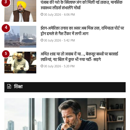
पंजाब की नशे के खिलाफ जंग को मिली नई ताकत, मानसिक
स्वास्थ्य लीडर्स संभालेंगे मोर्चा
30 July 2026 - 6:06 PM
ईरान-अमेरिका तनाव का असर अब मिस्र तक, दमियाता पोर्ट पर
ड्रोन हमले से गैस टैंकर में लगी आग
30 July 2026 - 5:42 PM
अमित शाह या तो जवाब दें या…., बेकसूर बच्चों पर बरसाई
लाठियां, नए बिल में कुछ भी नया नहीं- खड़गे
30 July 2026 - 5:20 PM
शिक्षा