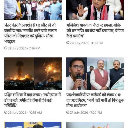
जंतर मंतर के प्रदर्शन से घर लौट रहे दो
अखिलेश यादव का केंद्र पर हमला, बोले-
बच्चों के साथ मारपीट करने वाले सत्यम
‘जो राम मंदिर का चंदा नहीं बचा पाए, वे पेपर
पंडित को गिरफ्तार करे पुलिस- सौरभ
कैसे बचाएंगे’
भारद्वाज
28 July 2026 - 4:08 PM
28 July 2026 - 7:26 PM
पश्चिम एशिया में बढ़ा तनाव : उत्तरी इराक में
प्रदर्शनकारियों पर कार्रवाई को लेकर CJP
ड्रोन हमले, अमेरिकी विमानों की बढ़ी
का अल्टीमेटम, “मांगें नहीं मानीं तो फिर शुरू
गतिविधि
होगा आंदोलन”
28 July 2026 - 10:51 AM
27 July 2026 - 7:20 PM