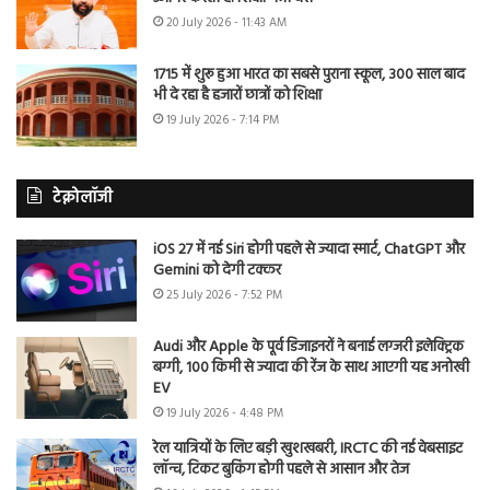
20 July 2026 - 11:43 AM
1715 में शुरू हुआ भारत का सबसे पुराना स्कूल, 300 साल बाद
भी दे रहा है हजारों छात्रों को शिक्षा
19 July 2026 - 7:14 PM
टेक्नोलॉजी
iOS 27 में नई Siri होगी पहले से ज्यादा स्मार्ट, ChatGPT और
Gemini को देगी टक्कर
25 July 2026 - 7:52 PM
Audi और Apple के पूर्व डिजाइनरों ने बनाई लग्जरी इलेक्ट्रिक
बग्गी, 100 किमी से ज्यादा की रेंज के साथ आएगी यह अनोखी
EV
19 July 2026 - 4:48 PM
रेल यात्रियों के लिए बड़ी खुशखबरी, IRCTC की नई वेबसाइट
लॉन्च, टिकट बुकिंग होगी पहले से आसान और तेज