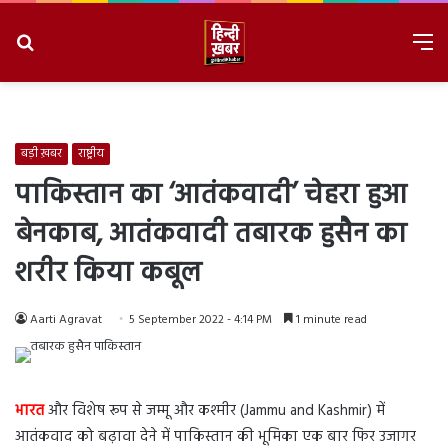
Search
M
for
8/6/2026, 3:28:12 AM
बड़ी ख़बर
राष्ट्रीय
पाकिस्तान का ‘आतंकवादी’ चेहरा हुआ
बेनकाब, आतंकवादी तबारक हुसैन का
शरीर किया कबूल
Aarti Agravat
5 September 2022 - 4:14 PM
1 minute read
भारत
और विशेष रूप से जम्मू और कश्मीर (Jammu and Kashmir) में
आतंकवाद को बढ़ावा देने में पाकिस्तान की भूमिका एक बार फिर उजागर