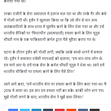
कराया गया था।
उनका राजौरी के सेना अस्पताल में इलाज चल रहा था और उनके पैर और कंधे
में गोली लगी थी। हुसैन ने खुलासा किया था कि उसे तीन से चार अन्य
आतंकवादियों के साथ भारत में घुसपैठ करने के लिए भेजा गया था और उन्हें
भारतीय सैनिकों पर ‘फिदायीन’ (आत्मघाती) हमला करने के लिए यूनुस
चौधरी नाम के एक पाकिस्तानी कर्नल द्वारा पैसे मुहैया कराए गए थे।
घटना के दौरान हुसैन को गोली लगी, जबकि उसके साथी भागने में सफल
रहे। हुसैन ने समाचार एजेंसी एएनआई को बताया, “हम चार-पांच लोग थे।
हम मरने आए थे। हमें पाक सेना के कर्नल चौधरी यूनुस ने भेजा था। उसने हमें
भारतीय चौकियों पर हमला करने के लिए पैसे दिए।”
उसने आगे कहा, “हमें भारतीय सेना पर हमला करने के लिए कहा गया था। मैं
2016 में आया था। इस बार हम हमला नहीं कर सके। बाकी लोग भाग गए।
मुझे गोली लगने के बाद, भारतीय सेना ने मुझे बचा लिया।”
LinkedIn
Tumblr
Pinterest
Reddit
VKontakte
Share via Email