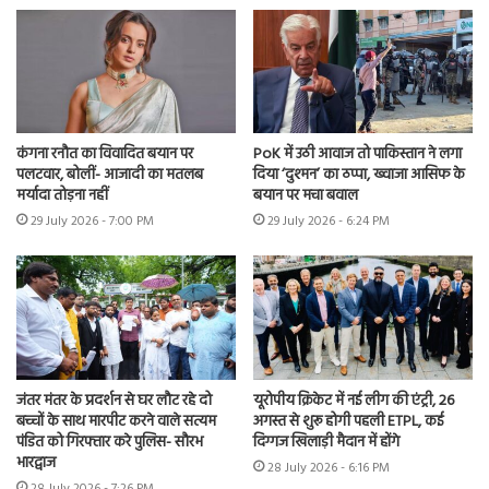
कंगना रनौत का विवादित बयान पर
PoK में उठी आवाज तो पाकिस्तान ने लगा
पलटवार, बोलीं- आजादी का मतलब
दिया ‘दुश्मन’ का ठप्पा, ख्वाजा आसिफ के
मर्यादा तोड़ना नहीं
बयान पर मचा बवाल
29 July 2026 - 7:00 PM
29 July 2026 - 6:24 PM
जंतर मंतर के प्रदर्शन से घर लौट रहे दो
यूरोपीय क्रिकेट में नई लीग की एंट्री, 26
बच्चों के साथ मारपीट करने वाले सत्यम
अगस्त से शुरू होगी पहली ETPL, कई
पंडित को गिरफ्तार करे पुलिस- सौरभ
दिग्गज खिलाड़ी मैदान में होंगे
भारद्वाज
28 July 2026 - 6:16 PM
28 July 2026 - 7:26 PM