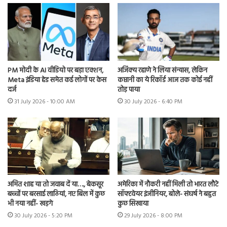
PM मोदी के AI वीडियो पर बड़ा एक्शन,
अजिंक्य रहाणे ने लिया संन्यास, लेकिन
Meta इंडिया हेड समेत कई लोगों पर केस
कप्तानी का ये रिकॉर्ड आज तक कोई नहीं
दर्ज
तोड़ पाया
31 July 2026 - 10:00 AM
30 July 2026 - 6:40 PM
अमित शाह या तो जवाब दें या…., बेकसूर
अमेरिका में नौकरी नहीं मिली तो भारत लौटे
बच्चों पर बरसाई लाठियां, नए बिल में कुछ
सॉफ्टवेयर इंजीनियर, बोले- संघर्ष ने बहुत
भी नया नहीं- खड़गे
कुछ सिखाया
30 July 2026 - 5:20 PM
29 July 2026 - 8:00 PM