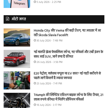
5 July 2026 - 2:25 PM
ऑटो जगत
Honda City और Verna की बढ़ी टेंशन, नए अवतार में आ
रही Skoda Slavia Facelift
30 July 2026 - 7:48 PM
नई मारुति ब्रेजा फेसलिफ्ट लॉन्च, नए फीचर्स और टर्बो इंजन के
साथ आई SUV, जानें क्या है कीमत
26 July 2026 - 3:56 PM
E20 पेट्रोल, फ्लेक्स फ्यूल या EV कार? नई गाड़ी खरीदने से
पहले जानें किसमें है ज्यादा फायदा
23 July 2026 - 7:41 PM
Triumph की लिमिटेड एडिशन बाइक लॉन्च के लिए तैयार, 21
लाख रुपये कीमत में मिलेंगे प्रीमियम फीचर्स
16 July 2026 - 3:17 PM