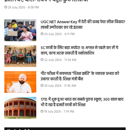
इंजीनियर, बोले- संघर्ष ने बहुत कुछ सिखाया
29 July 2026 - 8:00 PM
UGC NET Answer Key में देरी की वजह पेपर लीक विवाद?
लाखों उम्मीदवार कर रहे इंतजार
26 July 2026 - 6:11 PM
SC छात्रों के लिए बड़ा अपडेट! 15 अगस्त से पहले कर लें ये
काम, वरना अटक सकती है स्कॉलरशिप
22 July 2026 - 11:54 AM
नीट परीक्षा में सफलता “शिक्षा क्रांति” के व्यापक प्रभाव को
उजागर करती है: शिक्षा मंत्री बैंस
20 July 2026 - 11:43 AM
1715 में शुरू हुआ भारत का सबसे पुराना स्कूल, 300 साल बाद
भी दे रहा है हजारों छात्रों को शिक्षा
19 July 2026 - 7:14 PM