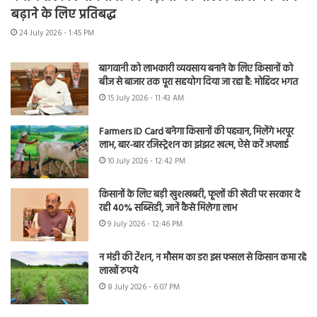
बढ़ाने के लिए प्रतिबद्ध
24 July 2026 - 1:45 PM
बागवानी को लाभकारी व्यवसाय बनाने के लिए किसानों को
बीज से बाजार तक पूरा सहयोग दिया जा रहा है: मोहिंदर भगत
15 July 2026 - 11:43 AM
Farmers ID Card बनेगा किसानों की पहचान, मिलेंगे भरपूर
लाभ, बार-बार रजिस्ट्रेशन का झंझट खत्म, ऐसे करें अप्लाई
10 July 2026 - 12:42 PM
किसानों के लिए बड़ी खुशखबरी, फूलों की खेती पर सरकार दे
रही 40% सब्सिडी, जानें कैसे मिलेगा लाभ
9 July 2026 - 12:46 PM
न मंडी की टेंशन, न मौसम का डर! इस फसल से किसान कमा रहे
लाखों रुपये
8 July 2026 - 6:07 PM