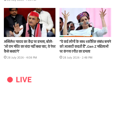
अखिलेश यादव का केंद्र पर हमला, बोले-
“वे कई लोगों के साथ शारीरिक संबंध बनाने
‘जो राम मंदिर का चंदा नहीं बचा पाए, वे पेपर
को आजादी कहती हैं”..Gen Z महिलाओं
कैसे बचाएंगे’
पर कंगना रनौत का हमला
28 July 2026 - 4:08 PM
28 July 2026 - 2:48 PM