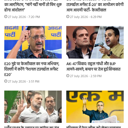
का अल्टीमेटम, “मांगें नहीं मानीं तो फिर शुरू
टाउनहॉल अगेंस्ट ई-20’ का आयोजन करेगी
होगा आंदोलन”
आम आदमी पार्टी- केजरीवाल
27 July 2026 - 7:20 PM
27 July 2026 - 6:29 PM
E20 मुद्दे पर केजरीवाल का नया अभियान,
AK-47 विवाद: राहुल गांधी और BJP
दिल्ली में करेंगे ‘नेशनल टाउनहॉल अगेंस्ट
आमने-सामने, बयान पर तेज हुई सियासत
E20’
27 July 2026 - 2:59 PM
27 July 2026 - 3:51 PM