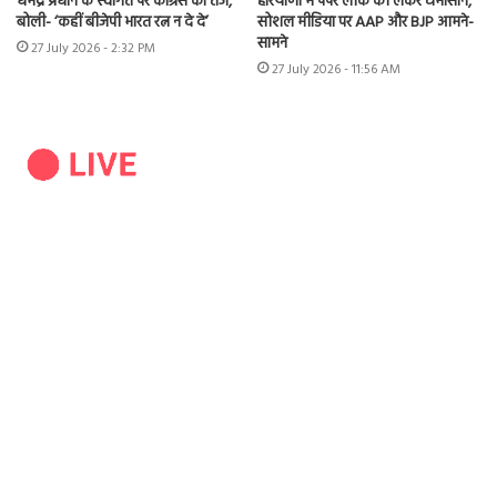
धर्मेंद्र प्रधान के स्वागत पर कांग्रेस का तंज,
हरियाणा में पेपर लीक को लेकर घमासान,
बोली- ‘कहीं बीजेपी भारत रत्न न दे दे’
सोशल मीडिया पर AAP और BJP आमने-
सामने
27 July 2026 - 2:32 PM
27 July 2026 - 11:56 AM