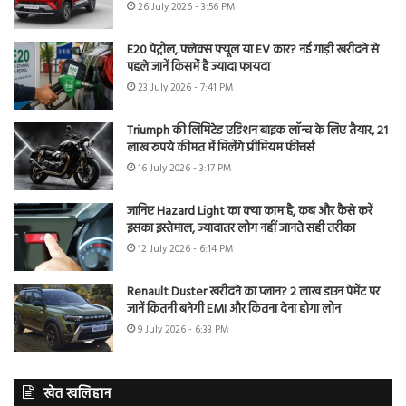
26 July 2026 - 3:56 PM
E20 पेट्रोल, फ्लेक्स फ्यूल या EV कार? नई गाड़ी खरीदने से
पहले जानें किसमें है ज्यादा फायदा
23 July 2026 - 7:41 PM
Triumph की लिमिटेड एडिशन बाइक लॉन्च के लिए तैयार, 21
लाख रुपये कीमत में मिलेंगे प्रीमियम फीचर्स
16 July 2026 - 3:17 PM
जानिए Hazard Light का क्या काम है, कब और कैसे करें
इसका इस्तेमाल, ज्यादातर लोग नहीं जानते सही तरीका
12 July 2026 - 6:14 PM
Renault Duster खरीदने का प्लान? 2 लाख डाउन पेमेंट पर
जानें कितनी बनेगी EMI और कितना देना होगा लोन
9 July 2026 - 6:33 PM
खेत खलिहान