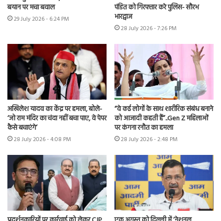
बयान पर मचा बवाल
पंडित को गिरफ्तार करे पुलिस- सौरभ
भारद्वाज
29 July 2026 - 6:24 PM
28 July 2026 - 7:26 PM
अखिलेश यादव का केंद्र पर हमला, बोले-
“वे कई लोगों के साथ शारीरिक संबंध बनाने
‘जो राम मंदिर का चंदा नहीं बचा पाए, वे पेपर
को आजादी कहती हैं”..Gen Z महिलाओं
कैसे बचाएंगे’
पर कंगना रनौत का हमला
28 July 2026 - 4:08 PM
28 July 2026 - 2:48 PM
प्रदर्शनकारियों पर कार्रवाई को लेकर CJP
एक अगस्त को दिल्ली में ‘नेशनल