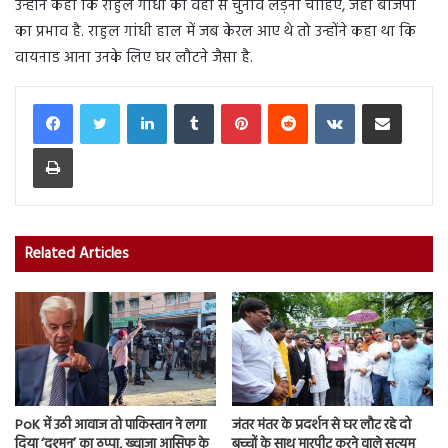
उन्होंने कहा कि राहुल गांधी को वहां से चुनाव लड़ना चाहिए, जहां बीजेपी
का प्रभाव है. राहुल गांधी हाल में जब केरल आए थे तो उन्होंने कहा था कि
वायनाड आना उनके लिए घर लौटने जैसा है.
LinkedIn
Tumblr
Pinterest
Reddit
VKontakte
Share via Email
Print
Related Articles
PoK में उठी आवाज तो पाकिस्तान ने लगा
जंतर मंतर के प्रदर्शन से घर लौट रहे दो
दिया ‘दुश्मन’ का ठप्पा, ख्वाजा आसिफ के
बच्चों के साथ मारपीट करने वाले सत्यम