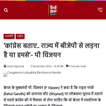
Search
M
for
8/10/2026, 11:35:13 AM
राजनीति
राष्ट्रीय
‘कांग्रेस बताए.. राज्य में बीजेपी से लड़ना
है या हमसे’- पी विजयन
Aarti Agravat
5 December 2023 - 8:41 PM
1 minute read
केरल के मुख्यमंत्री पी. विजयन (P Vijayan) ने कहा है कि राहुल गांधी
(Rahul Gandhi) को वायनाड सीट (Waynad) पर लोकसभा चुनाव में उतारने
से पहले कांग्रेस को ये फैसला ले लेना चाहिए कि वो केरल में एलडीएफ के