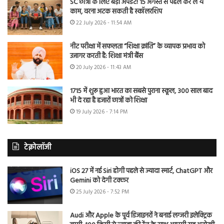
SC छात्रों के लिए बड़ा अपडेट! 15 अगस्त से पहले कर लें ये
काम, वरना अटक सकती है स्कॉलरशिप
22 July 2026 - 11:54 AM
नीट परीक्षा में सफलता “शिक्षा क्रांति” के व्यापक प्रभाव को
उजागर करती है: शिक्षा मंत्री बैंस
20 July 2026 - 11:43 AM
1715 में शुरू हुआ भारत का सबसे पुराना स्कूल, 300 साल बाद
भी दे रहा है हजारों छात्रों को शिक्षा
19 July 2026 - 7:14 PM
टेक्नोलॉजी
iOS 27 में नई Siri होगी पहले से ज्यादा स्मार्ट, ChatGPT और
Gemini को देगी टक्कर
25 July 2026 - 7:52 PM
Audi और Apple के पूर्व डिजाइनरों ने बनाई लग्जरी इलेक्ट्रिक