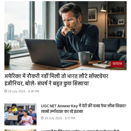
वायरल
अमेरिका में नौकरी नहीं मिली तो भारत लौटे सॉफ्टवेयर
इंजीनियर, बोले- संघर्ष ने बहुत कुछ सिखाया
29 July 2026 - 8:00 PM
UGC NET Answer Key में देरी की वजह पेपर लीक विवाद?
लाखों उम्मीदवार कर रहे इंतजार
26 July 2026 - 6:11 PM