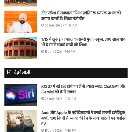
नीट परीक्षा में सफलता “शिक्षा क्रांति” के व्यापक प्रभाव को
उजागर करती है: शिक्षा मंत्री बैंस
20 July 2026 - 11:43 AM
1715 में शुरू हुआ भारत का सबसे पुराना स्कूल, 300 साल बाद
भी दे रहा है हजारों छात्रों को शिक्षा
19 July 2026 - 7:14 PM
टेक्नोलॉजी
iOS 27 में नई Siri होगी पहले से ज्यादा स्मार्ट, ChatGPT और
Gemini को देगी टक्कर
25 July 2026 - 7:52 PM
Audi और Apple के पूर्व डिजाइनरों ने बनाई लग्जरी इलेक्ट्रिक
बग्गी, 100 किमी से ज्यादा की रेंज के साथ आएगी यह अनोखी
EV
19 July 2026 - 4:48 PM