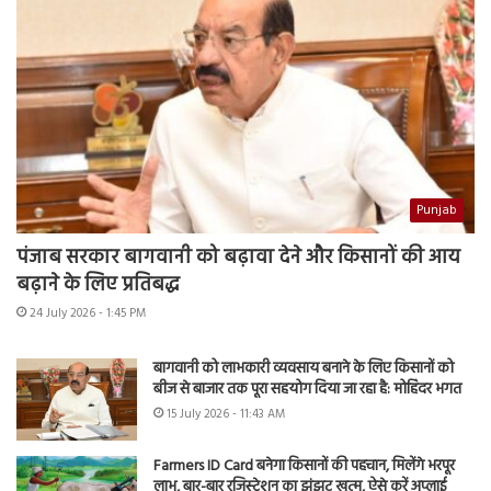
Punjab
पंजाब सरकार बागवानी को बढ़ावा देने और किसानों की आय
बढ़ाने के लिए प्रतिबद्ध
24 July 2026 - 1:45 PM
बागवानी को लाभकारी व्यवसाय बनाने के लिए किसानों को
बीज से बाजार तक पूरा सहयोग दिया जा रहा है: मोहिंदर भगत
15 July 2026 - 11:43 AM
Farmers ID Card बनेगा किसानों की पहचान, मिलेंगे भरपूर
लाभ, बार-बार रजिस्ट्रेशन का झंझट खत्म, ऐसे करें अप्लाई