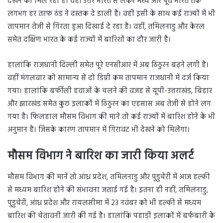
देखने को मिल रहा है। वहीं उत्तर भारत से लेकर मध्य और पूर्व भारत तक
लगभग हर तरफ ठंड ने दस्तक दे डाली है। वही इसी के साथ कई राज्यों में भी
तापमान तेजी से गिरता हुआ दिखाई दे रहा है। वहीं, तमिलनाडु और केरल
समेत दक्षिण भारत के कई राज्यों में बारिशों का दौर जारी है।
हालांकि राजधानी दिल्ली समेत पूरे एनसीआर में अब ठिठुरन बढ़ने लगी है।
वहीं मंगलवार को सामान्य से दो डिग्री कम तापमान राजधानी में दर्ज किया
गया। हालांकि बर्फीली हवाओं के चलने की वजह से यूपी-उत्तराखंड, बिहार
और झारखंड समेत कुछ इलाकों में ठिठुरन का एहसास अब तेजी से होने लग
गया है। फिलहाल मौसम विभाग की माने तो कई राज्यों में बारिश होने के भी
अनुमान है। जिसके कारण तापमान में गिरावट भी देखने को मिलेगा।
मौसम विभाग ने बारिश का जारी किया अलर्ट
मौसम विभाग की मानें तो आंध्र प्रदेश, तमिलनाडु और पुडुचेरी में आज हल्की
से मध्यम बारिश होने की संभावना जताई गई है। इतना ही नहीं, तमिलनाडु,
पुडुचेरी, आंध्र प्रदेश और रायलसीमा में 23 नवंबर को भी हल्की से मध्यम
बारिश की चेतावनी जारी की गई है। हालांकि पहाड़ी इलाकों में बर्फबारी के