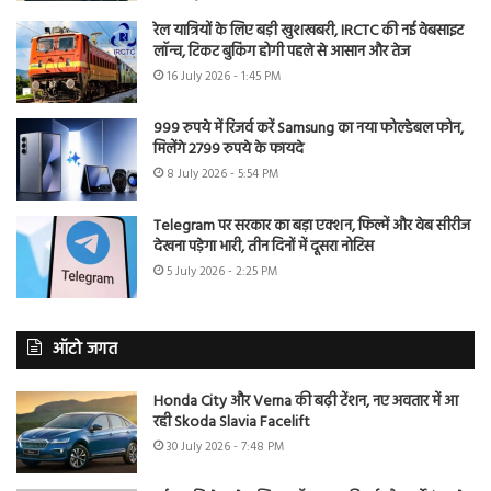
रेल यात्रियों के लिए बड़ी खुशखबरी, IRCTC की नई वेबसाइट
लॉन्च, टिकट बुकिंग होगी पहले से आसान और तेज
16 July 2026 - 1:45 PM
999 रुपये में रिजर्व करें Samsung का नया फोल्डेबल फोन,
मिलेंगे 2799 रुपये के फायदे
8 July 2026 - 5:54 PM
Telegram पर सरकार का बड़ा एक्शन, फिल्में और वेब सीरीज
देखना पड़ेगा भारी, तीन दिनों में दूसरा नोटिस
5 July 2026 - 2:25 PM
ऑटो जगत
Honda City और Verna की बढ़ी टेंशन, नए अवतार में आ
रही Skoda Slavia Facelift
30 July 2026 - 7:48 PM