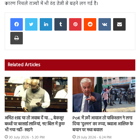
कारण निचले राज्यों में भी ठंड तेजी से बढ़ने लग गई है।
LinkedIn
Tumblr
Pinterest
Reddit
VKontakte
Share via Email
Print
Related Articles
अमित शाह या तो जवाब दें या…., बेकसूर
PoK में उठी आवाज तो पाकिस्तान ने लगा
बच्चों पर बरसाई लाठियां, नए बिल में कुछ
दिया ‘दुश्मन’ का ठप्पा, ख्वाजा आसिफ के
भी नया नहीं- खड़गे
बयान पर मचा बवाल
30 July 2026 - 5:20 PM
29 July 2026 - 6:24 PM