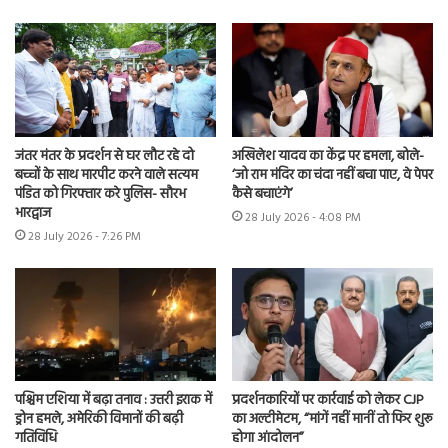
जंतर मंतर के प्रदर्शन से घर लौट रहे दो
अखिलेश यादव का केंद्र पर हमला, बोले-
बच्चों के साथ मारपीट करने वाले सत्यम
‘जो राम मंदिर का चंदा नहीं बचा पाए, वे पेपर
पंडित को गिरफ्तार करे पुलिस- सौरभ
कैसे बचाएंगे’
भारद्वाज
28 July 2026 - 4:08 PM
28 July 2026 - 7:26 PM
पश्चिम एशिया में बढ़ा तनाव : उत्तरी इराक में
प्रदर्शनकारियों पर कार्रवाई को लेकर CJP
ड्रोन हमले, अमेरिकी विमानों की बढ़ी
का अल्टीमेटम, “मांगें नहीं मानीं तो फिर शुरू
गतिविधि
होगा आंदोलन”