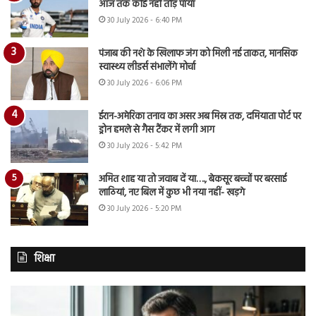
आज तक कोई नहीं तोड़ पाया
30 July 2026 - 6:40 PM
पंजाब की नशे के खिलाफ जंग को मिली नई ताकत, मानसिक
स्वास्थ्य लीडर्स संभालेंगे मोर्चा
30 July 2026 - 6:06 PM
ईरान-अमेरिका तनाव का असर अब मिस्र तक, दमियाता पोर्ट पर
ड्रोन हमले से गैस टैंकर में लगी आग
30 July 2026 - 5:42 PM
अमित शाह या तो जवाब दें या…., बेकसूर बच्चों पर बरसाई
लाठियां, नए बिल में कुछ भी नया नहीं- खड़गे
30 July 2026 - 5:20 PM
शिक्षा