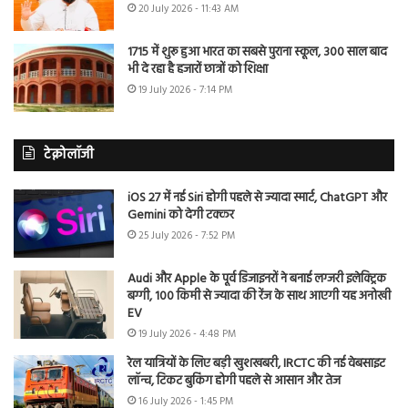
20 July 2026 - 11:43 AM
1715 में शुरू हुआ भारत का सबसे पुराना स्कूल, 300 साल बाद
भी दे रहा है हजारों छात्रों को शिक्षा
19 July 2026 - 7:14 PM
टेक्नोलॉजी
iOS 27 में नई Siri होगी पहले से ज्यादा स्मार्ट, ChatGPT और
Gemini को देगी टक्कर
25 July 2026 - 7:52 PM
Audi और Apple के पूर्व डिजाइनरों ने बनाई लग्जरी इलेक्ट्रिक
बग्गी, 100 किमी से ज्यादा की रेंज के साथ आएगी यह अनोखी
EV
19 July 2026 - 4:48 PM
रेल यात्रियों के लिए बड़ी खुशखबरी, IRCTC की नई वेबसाइट
लॉन्च, टिकट बुकिंग होगी पहले से आसान और तेज
16 July 2026 - 1:45 PM