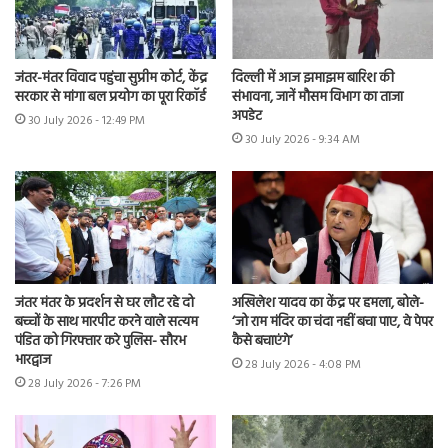
जंतर-मंतर विवाद पहुंचा सुप्रीम कोर्ट, केंद्र
दिल्ली में आज झमाझम बारिश की
सरकार से मांगा बल प्रयोग का पूरा रिकॉर्ड
संभावना, जानें मौसम विभाग का ताजा
अपडेट
30 July 2026 - 12:49 PM
30 July 2026 - 9:34 AM
जंतर मंतर के प्रदर्शन से घर लौट रहे दो
अखिलेश यादव का केंद्र पर हमला, बोले-
बच्चों के साथ मारपीट करने वाले सत्यम
‘जो राम मंदिर का चंदा नहीं बचा पाए, वे पेपर
पंडित को गिरफ्तार करे पुलिस- सौरभ
कैसे बचाएंगे’
भारद्वाज
28 July 2026 - 4:08 PM
28 July 2026 - 7:26 PM