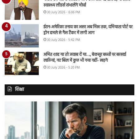
स्वास्थ्य लीडर्स संभालेंगे मोर्चा
30 July 2026 - 6:06 PM
ईरान-अमेरिका तनाव का असर अब मिस्र तक, दमियाता पोर्ट पर
ड्रोन हमले से गैस टैंकर में लगी आग
30 July 2026 - 5:42 PM
अमित शाह या तो जवाब दें या…., बेकसूर बच्चों पर बरसाई
लाठियां, नए बिल में कुछ भी नया नहीं- खड़गे
30 July 2026 - 5:20 PM
शिक्षा