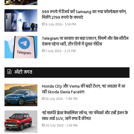
999 रुपये में रिजर्व करें Samsung का नया फोल्डेबल फोन,
मिलेंगे 2799 रुपये के फायदे
8 July 2026 - 5:54 PM
Telegram पर सरकार का बड़ा एक्शन, फिल्में और वेब सीरीज
देखना पड़ेगा भारी, तीन दिनों में दूसरा नोटिस
5 July 2026 - 2:25 PM
ऑटो जगत
Honda City और Verna की बढ़ी टेंशन, नए अवतार में आ
रही Skoda Slavia Facelift
30 July 2026 - 7:48 PM
नई मारुति ब्रेजा फेसलिफ्ट लॉन्च, नए फीचर्स और टर्बो इंजन के
साथ आई SUV, जानें क्या है कीमत
26 July 2026 - 3:56 PM