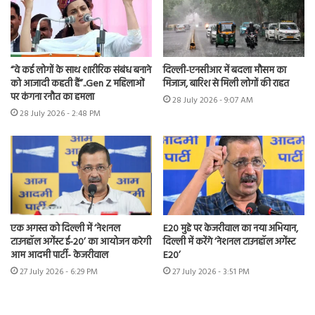
“वे कई लोगों के साथ शारीरिक संबंध बनाने
दिल्ली-एनसीआर में बदला मौसम का
को आजादी कहती हैं”..Gen Z महिलाओं
मिजाज, बारिश से मिली लोगों की राहत
पर कंगना रनौत का हमला
28 July 2026 - 9:07 AM
28 July 2026 - 2:48 PM
एक अगस्त को दिल्ली में ‘नेशनल
E20 मुद्दे पर केजरीवाल का नया अभियान,
टाउनहॉल अगेंस्ट ई-20’ का आयोजन करेगी
दिल्ली में करेंगे ‘नेशनल टाउनहॉल अगेंस्ट
आम आदमी पार्टी- केजरीवाल
E20’
27 July 2026 - 6:29 PM
27 July 2026 - 3:51 PM