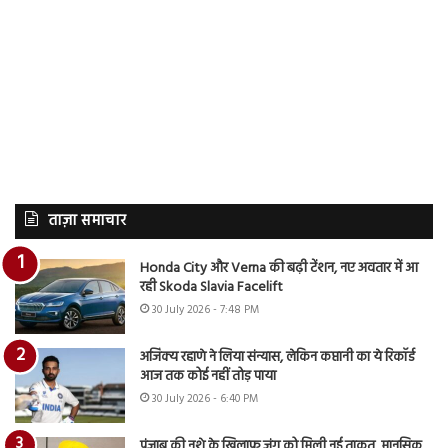
ताज़ा समाचार
Honda City और Verna की बढ़ी टेंशन, नए अवतार में आ
रही Skoda Slavia Facelift
30 July 2026 - 7:48 PM
अजिंक्य रहाणे ने लिया संन्यास, लेकिन कप्तानी का ये रिकॉर्ड
आज तक कोई नहीं तोड़ पाया
30 July 2026 - 6:40 PM
पंजाब की नशे के खिलाफ जंग को मिली नई ताकत, मानसिक