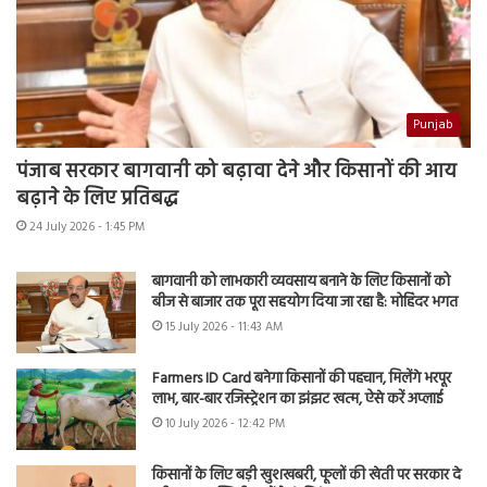
Punjab
पंजाब सरकार बागवानी को बढ़ावा देने और किसानों की आय
बढ़ाने के लिए प्रतिबद्ध
24 July 2026 - 1:45 PM
बागवानी को लाभकारी व्यवसाय बनाने के लिए किसानों को
बीज से बाजार तक पूरा सहयोग दिया जा रहा है: मोहिंदर भगत
15 July 2026 - 11:43 AM
Farmers ID Card बनेगा किसानों की पहचान, मिलेंगे भरपूर
लाभ, बार-बार रजिस्ट्रेशन का झंझट खत्म, ऐसे करें अप्लाई
10 July 2026 - 12:42 PM
किसानों के लिए बड़ी खुशखबरी, फूलों की खेती पर सरकार दे