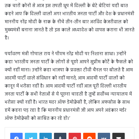
तक चारों कोनों से आज इस तपती धूप में दिल्ली के बेटे बेटियां यही बात
कहने आए कि दिल्ली वालों अगर भारतीय जनता पार्टी और देश के प्रधानमंत्री
माननीय नरेंद्र मोदी के नाक के नीचे तीन-तीन बार अरविंद केजरीवाल को
मुख्यमंत्री बनाना जानते हैं तो इस काले अध्यादेश को वापस कराना भी जानते
हैं।
पर्यावरण मंत्री गोपाल राय ने पीएम नरेंद्र मोदी पर निशाना साधा। उन्होंने
कहा ‘भारतीय जनता पार्टी के लोगों से पूछो आपने सुप्रीम कोर्टे के फैसले को
क्यों नहीं माना। उन्होंने कहा भाजपा के प्रवक्ता टीवी चैनल पर बोलते हैं आम
आदमी पार्टी वाले संविधान को नहीं मानते, आम आदमी पार्टी वालों को
कानून में भरोसा नहीं है। आम आदमी पार्टी नहीं आज पूरी दिल्ली भारतीय
जनता पार्टी के सभी नेताओं से ये पूछना चाहती है तुम्हें सर्वोच्च न्यायालय में
भरोसा क्यों नहीं है। भारत मदर ऑफ डेमोक्रेसी है, लेकिन अफसोस के साथ
हमें कहना पड़ रहा है कि माननीय प्रधानमंत्री जी आप अपने अहंकार मर्डर
ऑफ डेमोक्रेसी को साबित कर रहे हो।’
LinkedIn
Tumblr
Pinterest
Reddit
VKontakte
Share via Email