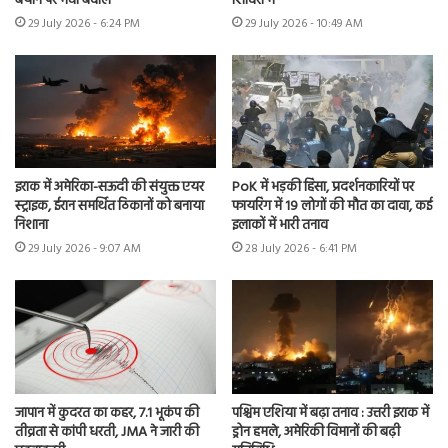
बयान पर मचा बवाल
शिविरों में
29 July 2026 - 6:24 PM
29 July 2026 - 10:49 AM
इराक में अमेरिका-सऊदी की संयुक्त एयर
PoK में भड़की हिंसा, प्रदर्शनकारियों पर
स्ट्राइक, ईरान समर्थित ठिकानों को बनाया
फायरिंग में 19 लोगों की मौत का दावा, कई
निशाना
इलाकों में भारी तनाव
29 July 2026 - 9:07 AM
28 July 2026 - 6:41 PM
जापान में कुदरत का कहर, 7.1 भूकंप की
पश्चिम एशिया में बढ़ा तनाव : उत्तरी इराक में
तीव्रता से कांपी धरती, JMA ने जारी की
ड्रोन हमले, अमेरिकी विमानों की बढ़ी