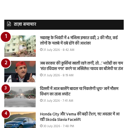
ताज़ा समाचार
महाराष्ट्र के भिवंडी में 4 मंजिला इमारत ढही, 2 की मौत, कई
लोगों के मलबे में दबे होने की आशंका
31 July 2026 - 8:42 AM
जब सरकार की कुर्सियां खाली रहने लगीं, तो…’ भदोही का नाम
‘संत रविदास नगर’ करने पर अखिलेश यादव का बीजेपी पर तंज
31 July 2026 - 8:19 AM
दिल्ली में आज बरसेंगे बादल या निकलेगी धूप? जानें मौसम
विभाग का ताजा अपडेट
31 July 2026 - 7:41 AM
Honda City और Verna की बढ़ी टेंशन, नए अवतार में आ
रही Skoda Slavia Facelift
30 July 2026 - 7:48 PM