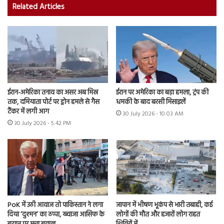
Related Articles
ईरान-अमेरिका तनाव का असर अब मिस्र
ईरान पर अमेरिका का बड़ा हमला, ट्रंप की
तक, दमियाता पोर्ट पर ड्रोन हमले से गैस
धमकी के बाद बरसी मिसाइलें
टैंकर में लगी आग
30 July 2026 - 10:03 AM
30 July 2026 - 5:42 PM
PoK में उठी आवाज तो पाकिस्तान ने लगा
जापान में भीषण भूकंप से भारी तबाही, कई
दिया ‘दुश्मन’ का ठप्पा, ख्वाजा आसिफ के
लोगों की मौत और हजारों लोग राहत