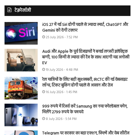
टेक्नोलॉजी
iOS 27 में नई Siri होगी पहले से ज्यादा स्मार्ट, ChatGPT और
Gemini को देगी टक्कर
25 July 2026 - 7:52 PM
Audi और Apple के पूर्व डिजाइनरों ने बनाई लग्जरी इलेक्ट्रिक
बग्गी, 100 किमी से ज्यादा की रेंज के साथ आएगी यह अनोखी
EV
19 July 2026 - 4:48 PM
रेल यात्रियों के लिए बड़ी खुशखबरी, IRCTC की नई वेबसाइट
लॉन्च, टिकट बुकिंग होगी पहले से आसान और तेज
16 July 2026 - 1:45 PM
999 रुपये में रिजर्व करें Samsung का नया फोल्डेबल फोन,
मिलेंगे 2799 रुपये के फायदे
8 July 2026 - 5:54 PM
Telegram पर सरकार का बड़ा एक्शन, फिल्में और वेब सीरीज