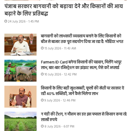
पंजाब सरकार बागवानी को बढ़ावा देने और किसानों की आय
बढ़ाने के लिए प्रतिबद्ध
24 July 2026 - 1:45 PM
बागवानी को लाभकारी व्यवसाय बनाने के लिए किसानों को
बीज से बाजार तक पूरा सहयोग दिया जा रहा है: मोहिंदर भगत
15 July 2026 - 11:43 AM
Farmers ID Card बनेगा किसानों की पहचान, मिलेंगे भरपूर
लाभ, बार-बार रजिस्ट्रेशन का झंझट खत्म, ऐसे करें अप्लाई
10 July 2026 - 12:42 PM
किसानों के लिए बड़ी खुशखबरी, फूलों की खेती पर सरकार दे
रही 40% सब्सिडी, जानें कैसे मिलेगा लाभ
9 July 2026 - 12:46 PM
न मंडी की टेंशन, न मौसम का डर! इस फसल से किसान कमा रहे
लाखों रुपये
8 July 2026 - 6:07 PM