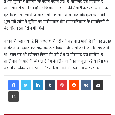
प्रशांत कुमार ने बताया कि नदीम नदीम जैश-ए-मोहम्मद एवं तहरीक-ए-
तालिबान से प्रभावित होकर फियादीन हमले की तैयारी कर रहा था। उनके
मुताबिक, गिरफ्तारी के बाद नदीम के पास से बरामद मोबाइल फोन की
शुरुआती जांच में पुलिस को पाकिस्तान और अफगानिस्तान के आतंकियों से
चैट और वॉइस मैसेज भी मिले।
बयान में कहा गया है कि पूछताछ में नदीम ने यह बात मानी है कि वह 2018
से जैश-ए-मोहम्मद एवं तहरीक-ए-तालिबान के आतंकियों के सीधे संपर्क में
था। उसने यह भी स्वीकार किया कि उसे जैश-ए-मोहम्मद एवं तहरीक-ए-
तालिबान के आतंकी स्पेशल ट्रेनिंग के लिए पाकिस्तान बुला रहे थे जिस पर
वह वीजा लेकर पाकिस्तान और सीरिया जाने की प्लानिंग कर रहा थ
LinkedIn
Tumblr
Pinterest
Reddit
VKontakte
Share via Email
Print