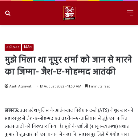
Search
M
for
8/6/2026, 6:39:15 PM
बड़ी ख़बर
विदेश
मुझे मिला था नूपुर शर्मा को जान से मारने
का जिम्मा- जैश-ए-मोहम्मद आतंकी
Aarti Agravat
13 August 2022 - 11:50 AM
1 minute read
लखनऊ:
उत्तर प्रदेश पुलिस के आतंकवाद निरोधक दस्ते (ATS) ने शुक्रवार को
सहारनपुर से जैश-ए-मोहम्मद एवं तहरीक-ए-तालिबान से जुड़े एक कथित
आतंकवादी को गिरफ्तार किया है। सूबे के एडीजी (कानून-व्यवस्था) प्रशांत
कुमार ने शुक्रवार को एक बयान में कहा कि सहारनपुर जिले में गंगोह थाना