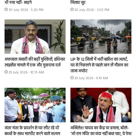
भी नया नहीं- खड़गे
मिलाए सुर
30 July 2026 - 5:20 PM
30 July 2026 - 3:03 PM
अफजाल अंसारी की बढ़ीं मुश्किलें, हथियार
UP के 12 जिलों में भारी बारिश का अलर्ट,
लाइसेंस मामले में एक और मुकदमा दर्ज
घर से निकलने से पहले जान लें मौसम का
ताजा अपडेट
29 July 2026 - 10:15 AM
29 July 2026 - 9:41 AM
जंतर मंतर के प्रदर्शन से घर लौट रहे दो
अखिलेश यादव का केंद्र पर हमला, बोले-
बच्चों के साथ मारपीट करने वाले सत्यम
‘जो राम मंदिर का चंदा नहीं बचा पाए, वे पेपर