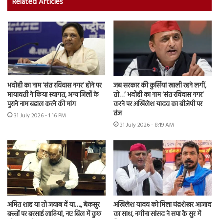
Related Articles
भदोही का नाम ‘संत रविदास नगर’ होने पर
जब सरकार की कुर्सियां खाली रहने लगीं,
मायावती ने किया स्वागत, अन्य जिलों के
तो…’ भदोही का नाम ‘संत रविदास नगर’
पुराने नाम बहाल करने की मांग
करने पर अखिलेश यादव का बीजेपी पर
तंज
31 July 2026 - 1:16 PM
31 July 2026 - 8:19 AM
अमित शाह या तो जवाब दें या…., बेकसूर
अखिलेश यादव को मिला चंद्रशेखर आजाद
बच्चों पर बरसाई लाठियां, नए बिल में कुछ
का साथ, नगीना सांसद ने सपा के सुर में