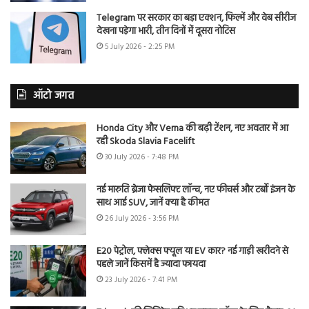
Telegram पर सरकार का बड़ा एक्शन, फिल्में और वेब सीरीज
देखना पड़ेगा भारी, तीन दिनों में दूसरा नोटिस
5 July 2026 - 2:25 PM
ऑटो जगत
Honda City और Verna की बढ़ी टेंशन, नए अवतार में आ
रही Skoda Slavia Facelift
30 July 2026 - 7:48 PM
नई मारुति ब्रेजा फेसलिफ्ट लॉन्च, नए फीचर्स और टर्बो इंजन के
साथ आई SUV, जानें क्या है कीमत
26 July 2026 - 3:56 PM
E20 पेट्रोल, फ्लेक्स फ्यूल या EV कार? नई गाड़ी खरीदने से
पहले जानें किसमें है ज्यादा फायदा
23 July 2026 - 7:41 PM