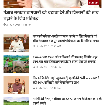
Punjab
पंजाब सरकार बागवानी को बढ़ावा देने और किसानों की आय
बढ़ाने के लिए प्रतिबद्ध
24 July 2026 - 1:45 PM
बागवानी को लाभकारी व्यवसाय बनाने के लिए किसानों को
बीज से बाजार तक पूरा सहयोग दिया जा रहा है: मोहिंदर भगत
15 July 2026 - 11:43 AM
Farmers ID Card बनेगा किसानों की पहचान, मिलेंगे भरपूर
लाभ, बार-बार रजिस्ट्रेशन का झंझट खत्म, ऐसे करें अप्लाई
10 July 2026 - 12:42 PM
किसानों के लिए बड़ी खुशखबरी, फूलों की खेती पर सरकार दे
रही 40% सब्सिडी, जानें कैसे मिलेगा लाभ
9 July 2026 - 12:46 PM
न मंडी की टेंशन, न मौसम का डर! इस फसल से किसान कमा रहे
लाखों रुपये