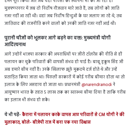
हमने पूरा किया और अब यहां पीएसी की स्थापना भी की जा रही है।
मुजफ्फरनगर में जब दो निर्दोष नौजवान मारे जाते हैं, तब लोगों को जाति
नजर नहीं आ रही थी। वहां जब निर्दोष हिन्दुओं के घर जलाए जा रहे थे, तब
जातिवाद की राजनीति करने वालों को उनकी जाति नजर नहीं आई थी।
पुरानी चीजों को भूलकर आगे बढ़ने का वक्त: मुख्यमंत्री योगी
आदित्यनाथ
आगे उन्होनें भाजपा सरकार की अपराधियों पर जीरो टॉलरेंस की नीति से ही
पलायन कर चुके परिवारों की वापसी संभव हो पाई है। बाबू हुकुम सिंह जी
अब हमारे बीच नहीं हैं। उनके खिलाफ झूठे मुकदमे दर्ज होते थे और उन्हें
प्रताड़ित किया जाता था। पिछली सरकारों में कोई गरीब बीमार होता था तो
इलाज के लिए असहाय हो जाता था। प्रधानमंत्री
@narendramodi
ने
आयुष्मान भारत के तहत 5 लाख तक का स्वास्थ्य बीमा दिया है ताकि गरीब
का इलाज भी संभव हो सके।
ये भी पढ़ें-
कैराना में पलायन करके वापस आए परिवारों से CM योगी ने की
मुलाकात, बोले- बीजेपी राज में बना एक नया विश्वास