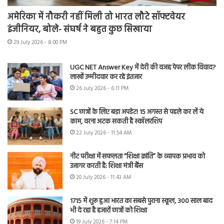
अमेरिका में नौकरी नहीं मिली तो भारत लौटे सॉफ्टवेयर
इंजीनियर, बोले- संघर्ष ने बहुत कुछ सिखाया
29 July 2026 - 8:00 PM
UGC NET Answer Key में देरी की वजह पेपर लीक विवाद?
लाखों उम्मीदवार कर रहे इंतजार
26 July 2026 - 6:11 PM
SC छात्रों के लिए बड़ा अपडेट! 15 अगस्त से पहले कर लें ये
काम, वरना अटक सकती है स्कॉलरशिप
22 July 2026 - 11:54 AM
नीट परीक्षा में सफलता “शिक्षा क्रांति” के व्यापक प्रभाव को
उजागर करती है: शिक्षा मंत्री बैंस
20 July 2026 - 11:43 AM
1715 में शुरू हुआ भारत का सबसे पुराना स्कूल, 300 साल बाद
भी दे रहा है हजारों छात्रों को शिक्षा
19 July 2026 - 7:14 PM