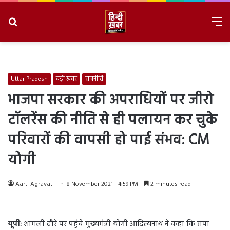
Search
M
for
8/9/2026, 5:53:09 AM
Uttar Pradesh
बड़ी ख़बर
राजनीति
भाजपा सरकार की अपराधियों पर जीरो
टॉलरेंस की नीति से ही पलायन कर चुके
परिवारों की वापसी हो पाई संभव: CM
योगी
Aarti Agravat
8 November 2021 - 4:59 PM
2 minutes read
यूपी:
शामली दौरे पर पहुंचे मुख्यमंत्री योगी आदित्यनाथ ने कहा कि सपा