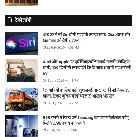
टेक्नोलॉजी
iOS 27 में नई Siri होगी पहले से ज्यादा स्मार्ट, ChatGPT और
Gemini को देगी टक्कर
25 July 2026 - 7:52 PM
Audi और Apple के पूर्व डिजाइनरों ने बनाई लग्जरी इलेक्ट्रिक
बग्गी, 100 किमी से ज्यादा की रेंज के साथ आएगी यह अनोखी
EV
19 July 2026 - 4:48 PM
रेल यात्रियों के लिए बड़ी खुशखबरी, IRCTC की नई वेबसाइट
लॉन्च, टिकट बुकिंग होगी पहले से आसान और तेज
16 July 2026 - 1:45 PM
999 रुपये में रिजर्व करें Samsung का नया फोल्डेबल फोन,
मिलेंगे 2799 रुपये के फायदे
8 July 2026 - 5:54 PM