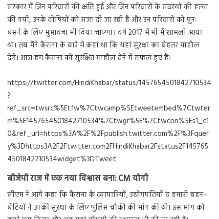
सरकार में जिन परिवारों की क्षति हुई और जिन परिवारों के सदस्यों की हत्या
की गयी, उनके दोषियों को सजा दी जा रही है और उन परिवारों को पुनः
बसने के लिए मुआवजा भी दिया जाएगा। वर्ष 2017 में भी मैं शामली आया
था। तब मैंने कैराना के बारे में कहा था कि यहां सुरक्षा का बेहतर माहौल
देंगे। आज हम कैराना को सुरक्षित माहौल देने में सफल हुए हैं।
https://twitter.com/HindiKhabar/status/1457654501842710534
?
ref_src=twsrc%5Etfw%7Ctwcamp%5Etweetembed%7Ctwter
m%5E1457654501842710534%7Ctwgr%5E%7Ctwcon%5Es1_c1
0&ref_url=https%3A%2F%2Fpublish.twitter.com%2F%3Fquer
y%3Dhttps3A2F2Ftwitter.com2FHindiKhabar2Fstatus2F145765
4501842710534widget%3DTweet
बीजेपी राज में एक नया विश्वास बना: CM योगी
सीएम ने आगे कहा कि कैराना के व्यापारियों, उद्योगपतियों व हमारी बहन-
बेटियों ने उनकी सुरक्षा के लिए पुलिस चौकी की मांग की थी। इस मांग को