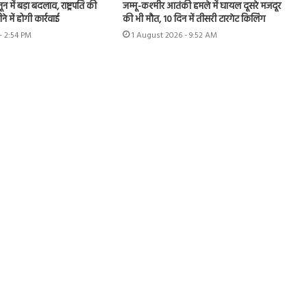
 में बड़ा बदलाव, राष्ट्रपति की
जम्मू-कश्मीर आतंकी हमले में घायल दूसरे मजदूर
े में होगी कार्रवाई
की भी मौत, 10 दिन में तीसरी टारगेट किलिंग
- 2:54 PM
1 August 2026 - 9:52 AM