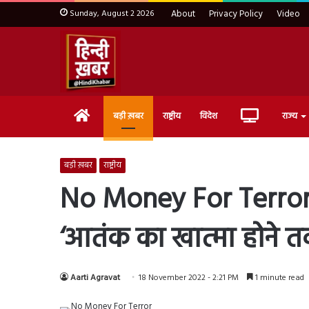
Sunday, August 2 2026
About
Privacy Policy
Video
Home
Live
बड़ी ख़बर
राष्ट्रीय
विदेश
राज्य
TV
बड़ी ख़बर
राष्ट्रीय
No Money For Terror:
‘आतंक का खात्मा होने तक च
Aarti Agravat
18 November 2022 - 2:21 PM
1 minute read