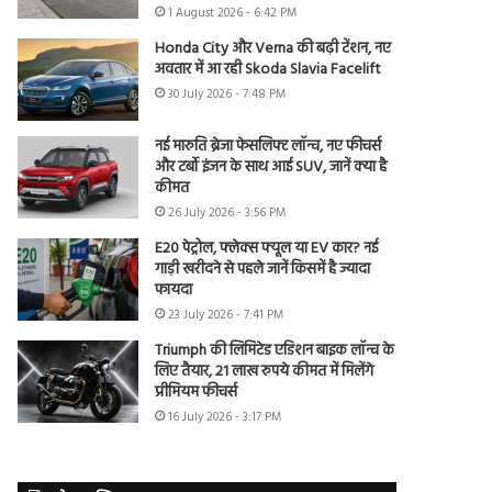
1 August 2026 - 6:42 PM
Honda City और Verna की बढ़ी टेंशन, नए
अवतार में आ रही Skoda Slavia Facelift
30 July 2026 - 7:48 PM
नई मारुति ब्रेजा फेसलिफ्ट लॉन्च, नए फीचर्स
और टर्बो इंजन के साथ आई SUV, जानें क्या है
कीमत
26 July 2026 - 3:56 PM
E20 पेट्रोल, फ्लेक्स फ्यूल या EV कार? नई
गाड़ी खरीदने से पहले जानें किसमें है ज्यादा
फायदा
23 July 2026 - 7:41 PM
Triumph की लिमिटेड एडिशन बाइक लॉन्च के
लिए तैयार, 21 लाख रुपये कीमत में मिलेंगे
प्रीमियम फीचर्स
16 July 2026 - 3:17 PM