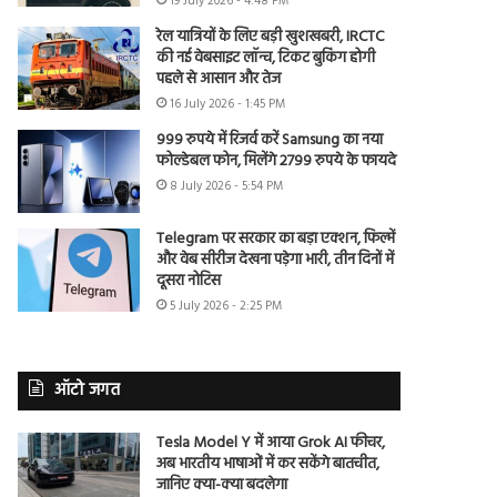
19 July 2026 - 4:48 PM
रेल यात्रियों के लिए बड़ी खुशखबरी, IRCTC
की नई वेबसाइट लॉन्च, टिकट बुकिंग होगी
पहले से आसान और तेज
16 July 2026 - 1:45 PM
999 रुपये में रिजर्व करें Samsung का नया
फोल्डेबल फोन, मिलेंगे 2799 रुपये के फायदे
8 July 2026 - 5:54 PM
Telegram पर सरकार का बड़ा एक्शन, फिल्में
और वेब सीरीज देखना पड़ेगा भारी, तीन दिनों में
दूसरा नोटिस
5 July 2026 - 2:25 PM
ऑटो जगत
Tesla Model Y में आया Grok AI फीचर,
अब भारतीय भाषाओं में कर सकेंगे बातचीत,
जानिए क्या-क्या बदलेगा