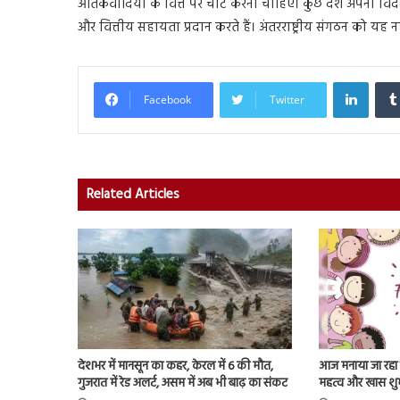
आतंकवादियों के वित्त पर चोट करनी चाहिए। कुछ देश अपनी विदेश
और वित्तीय सहायता प्रदान करते हैं। अंतरराष्ट्रीय संगठन को यह न
Linked
Facebook
Twitter
Related Articles
देशभर में मानसून का कहर, केरल में 6 की मौत,
आज मनाया जा रहा फ्
गुजरात में रेड अलर्ट, असम में अब भी बाढ़ का संकट
महत्व और खास शु