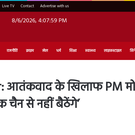
Live TV
Contact
Advertise with us
8/6/2026, 4:08:00 PM
राजनीति
क्राइम
खेल
धर्म
शिक्षा
स्वास्थ्य
लाइफ़स्टाइल
सिन
 आतंकवाद के खिलाफ PM मोदी 
ैन से नहीं बैठेंगे’