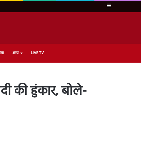
Sidebar
ेमा
अन्य
LIVE TV
की हुंकार, बोले-