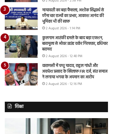
2 August 2026 - 2:38 PM
मायावती का बड़ा फैसला, अशोक सिद्धार्थ से
छीना चार राज्यों का प्रभार, आकाश आनंद की
भूमिका भी की साफ
2 August 2026 - 1:14 PM
कुलगाम आतंकी हमले के बाद बड़ा एक्शन,
बारामूला से ओवर ग्राउंड वर्कर गिरफ्तार, हथियार
बरामद
2 August 2026 - 12:40 PM
वाराणसी में पप्पू यादव, राहुल गांधी और
अवधेश प्रसाद के खिलाफ FIR दर्ज, संत समाज
ने लगाया भगवा के अपमान का आरोप
2 August 2026 - 12:16 PM
शिक्षा