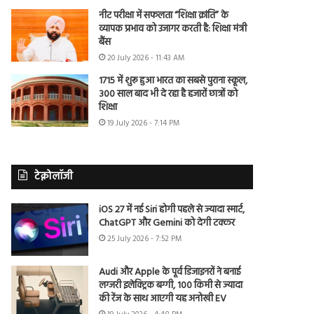
नीट परीक्षा में सफलता “शिक्षा क्रांति” के
व्यापक प्रभाव को उजागर करती है: शिक्षा मंत्री
बैंस
20 July 2026 - 11:43 AM
1715 में शुरू हुआ भारत का सबसे पुराना स्कूल,
300 साल बाद भी दे रहा है हजारों छात्रों को
शिक्षा
19 July 2026 - 7:14 PM
टेक्नोलॉजी
iOS 27 में नई Siri होगी पहले से ज्यादा स्मार्ट,
ChatGPT और Gemini को देगी टक्कर
25 July 2026 - 7:52 PM
Audi और Apple के पूर्व डिजाइनरों ने बनाई
लग्जरी इलेक्ट्रिक बग्गी, 100 किमी से ज्यादा
की रेंज के साथ आएगी यह अनोखी EV