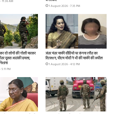
दे सरकार
- 11:36 AM
1 August 2026 - 7:35 PM
ूछकर दो लोगों की गोली मारकर
जंतर मंतर माफी वीडियो पर कंगना रनौत का
े भीतर दूसरा आतंकी हमला,
रिएक्शन, पीएम मोदी ने भी की माफी की अपील
 निशाना
1 August 2026 - 4:12 PM
- 5:11 PM