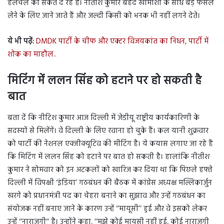
हलचल का संकेत दे रहे हैं। नीतीश कुमार बेहद खामोशी के साध बड़े फैसले
लेने के लिए जाने जाते हैं और जल्दी किसी को भनक भी नहीं लगने देते।
ये भी पढ़ें:
DMDK पार्टी के चीफ और एक्टर विजयकांत का निधन, पार्टी में
शोक का माहौल..
मिटिंग में ललन सिंह को हटाने पर हो सकती है
बात
बता दें कि नीटिश कुमार आज दिल्ली में जेडीयू राष्ट्रीय कार्यकारिणी के
सदस्यों से मिलेंगे। वे दिल्ली के लिए रवाना हो चुके हैं। कल यानी शुक्रवार
को पार्टी की नेशनल एक्जीक्यूटिव की मीटिंग है। ये कयास लगाए जा रहे हैं
कि मिटिंग में ललन सिंह को हटाने पर बात हो सकती है। हालांकि नीतीश
कुमार ने सोमवार को इन अटकलों को खारिज कर दिया था कि पिछले हफ्ते
दिल्ली में विपक्षी ‘इंडिया’ गठबंधन की बैठक में कांग्रेस अध्यक्ष मल्लिकार्जुन
खरगे को प्रधानमंत्री पद का चेहरा बनाने का सुझाव और उन्हें गठबंधन का
संयोजक नहीं बनाए जाने के कारण उन्हें ‘‘मायूसी’’ हुई और वे इसको लेकर
उन्हें ‘‘नाराजगी‘‘ है। उन्होंने कहा, ‘‘मुझे कोई मायूसी नहीं हुई, कोई नाराज़गी