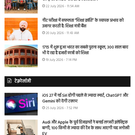
22 July 2026 - 11:54 AM
नीट परीक्षा में सफलता “शिक्षा क्रांति” के व्यापक प्रभाव को
उजागर करती है: शिक्षा मंत्री बैंस
20 July 2026 - 11:43 AM
1715 में शुरू हुआ भारत का सबसे पुराना स्कूल, 300 साल बाद
भी दे रहा है हजारों छात्रों को शिक्षा
19 July 2026 - 7:14 PM
टेक्नोलॉजी
iOS 27 में नई Siri होगी पहले से ज्यादा स्मार्ट, ChatGPT और
Gemini को देगी टक्कर
25 July 2026 - 7:52 PM
Audi और Apple के पूर्व डिजाइनरों ने बनाई लग्जरी इलेक्ट्रिक
बग्गी, 100 किमी से ज्यादा की रेंज के साथ आएगी यह अनोखी
EV