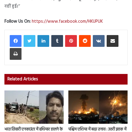
नहीं हुई।’’
Follow Us On:
https://www.facebook.com/HKUPUK
LinkedIn
Tumblr
Pinterest
Reddit
VKontakte
Share via Email
Print
Related Articles
भरत तिवारी एनकाउंटर में हथियार डालने के
पश्चिम एशिया में बढ़ा तनाव : उत्तरी इराक में