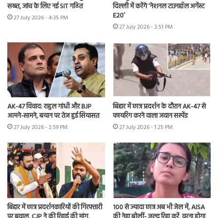
सख्त, जांच के लिए नई SIT गठित
दिल्ली में करेंगे ‘नेशनल टाउनहॉल अगेंस्ट
E20’
27 July 2026 - 4:35 PM
27 July 2026 - 3:51 PM
AK-47 विवाद: राहुल गांधी और BJP
बिहार में छात्र प्रदर्शन के दौरान AK-47 से
आमने-सामने, बयान पर तेज हुई सियासत
फायरिंग करने वाला जवान सस्पेंड
27 July 2026 - 2:59 PM
27 July 2026 - 1:25 PM
बिहार में छात्र प्रदर्शनकारियों की गिरफ्तारी
100 से ज्यादा छात्र अब भी जेल में, AISA
पर बवाल, CJP ने की रिहाई की मांग,
की नेहा बोलीं- जल्द रिहा करें, वरना होगा