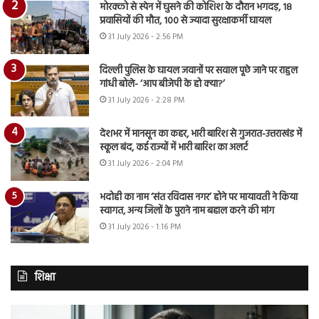
मोरक्को से स्पेन में घुसने की कोशिश के दौरान भगदड़, 18
प्रवासियों की मौत, 100 से ज्यादा सुरक्षाकर्मी घायल
31 July 2026 - 2:56 PM
दिल्ली पुलिस के घायल जवानों पर सवाल पूछे जाने पर राहुल
गांधी बोले- ‘आप बीजेपी के हो क्या?’
31 July 2026 - 2:28 PM
देशभर में मानसून का कहर, भारी बारिश से गुजरात-उत्तराखंड में
स्कूल बंद, कई राज्यों में भारी बारिश का अलर्ट
31 July 2026 - 2:04 PM
भदोही का नाम ‘संत रविदास नगर’ होने पर मायावती ने किया
स्वागत, अन्य जिलों के पुराने नाम बहाल करने की मांग
31 July 2026 - 1:16 PM
शिक्षा