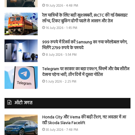
19 July 2026 - 4:48 PM
रेल यात्रियों के लिए बड़ी खुशखबरी, IRCTC की नई वेबसाइट
लॉन्च, टिकट बुकिंग होगी पहले से आसान और तेज
16 July 2026 - 1:45 PM
999 रुपये में रिजर्व करें Samsung का नया फोल्डेबल फोन,
मिलेंगे 2799 रुपये के फायदे
8 July 2026 - 5:54 PM
Telegram पर सरकार का बड़ा एक्शन, फिल्में और वेब सीरीज
देखना पड़ेगा भारी, तीन दिनों में दूसरा नोटिस
5 July 2026 - 2:25 PM
ऑटो जगत
Honda City और Verna की बढ़ी टेंशन, नए अवतार में आ
रही Skoda Slavia Facelift
30 July 2026 - 7:48 PM