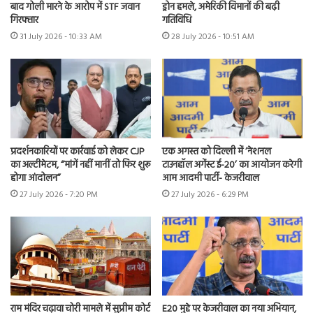
बाद गोली मारने के आरोप में STF जवान
ड्रोन हमले, अमेरिकी विमानों की बढ़ी
गिरफ्तार
गतिविधि
31 July 2026 - 10:33 AM
28 July 2026 - 10:51 AM
प्रदर्शनकारियों पर कार्रवाई को लेकर CJP
एक अगस्त को दिल्ली में ‘नेशनल
का अल्टीमेटम, “मांगें नहीं मानीं तो फिर शुरू
टाउनहॉल अगेंस्ट ई-20’ का आयोजन करेगी
होगा आंदोलन”
आम आदमी पार्टी- केजरीवाल
27 July 2026 - 7:20 PM
27 July 2026 - 6:29 PM
राम मंदिर चढ़ावा चोरी मामले में सुप्रीम कोर्ट
E20 मुद्दे पर केजरीवाल का नया अभियान,