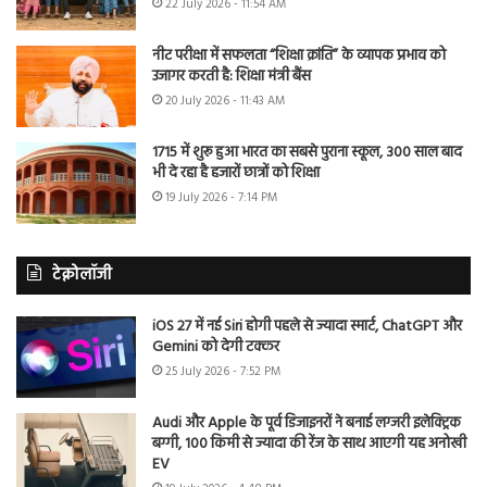
22 July 2026 - 11:54 AM
नीट परीक्षा में सफलता “शिक्षा क्रांति” के व्यापक प्रभाव को
उजागर करती है: शिक्षा मंत्री बैंस
20 July 2026 - 11:43 AM
1715 में शुरू हुआ भारत का सबसे पुराना स्कूल, 300 साल बाद
भी दे रहा है हजारों छात्रों को शिक्षा
19 July 2026 - 7:14 PM
टेक्नोलॉजी
iOS 27 में नई Siri होगी पहले से ज्यादा स्मार्ट, ChatGPT और
Gemini को देगी टक्कर
25 July 2026 - 7:52 PM
Audi और Apple के पूर्व डिजाइनरों ने बनाई लग्जरी इलेक्ट्रिक
बग्गी, 100 किमी से ज्यादा की रेंज के साथ आएगी यह अनोखी
EV