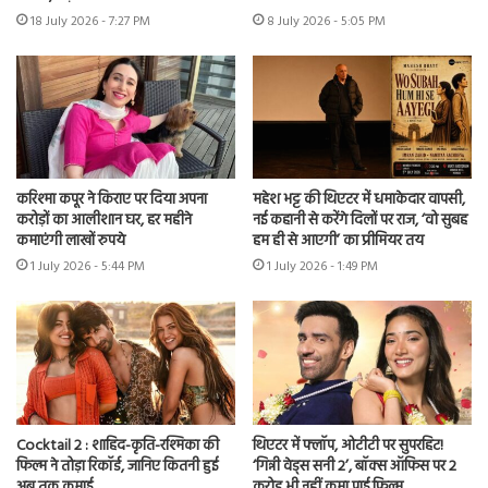
18 July 2026 - 7:27 PM
8 July 2026 - 5:05 PM
करिश्मा कपूर ने किराए पर दिया अपना
महेश भट्ट की थिएटर में धमाकेदार वापसी,
करोड़ों का आलीशान घर, हर महीने
नई कहानी से करेंगे दिलों पर राज, ‘वो सुबह
कमाएंगी लाखों रुपये
हम ही से आएगी’ का प्रीमियर तय
1 July 2026 - 5:44 PM
1 July 2026 - 1:49 PM
Cocktail 2 : शाहिद-कृति-रश्मिका की
थिएटर में फ्लॉप, ओटीटी पर सुपरहिट!
फिल्म ने तोड़ा रिकॉर्ड, जानिए कितनी हुई
‘गिन्नी वेड्स सनी 2’, बॉक्स ऑफिस पर 2
अब तक कमाई
करोड़ भी नहीं कमा पाई फिल्म