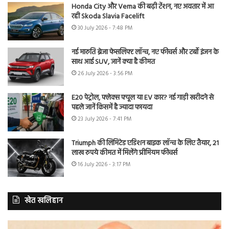
Honda City और Verna की बढ़ी टेंशन, नए अवतार में आ
रही Skoda Slavia Facelift
30 July 2026 - 7:48 PM
नई मारुति ब्रेजा फेसलिफ्ट लॉन्च, नए फीचर्स और टर्बो इंजन के
साथ आई SUV, जानें क्या है कीमत
26 July 2026 - 3:56 PM
E20 पेट्रोल, फ्लेक्स फ्यूल या EV कार? नई गाड़ी खरीदने से
पहले जानें किसमें है ज्यादा फायदा
23 July 2026 - 7:41 PM
Triumph की लिमिटेड एडिशन बाइक लॉन्च के लिए तैयार, 21
लाख रुपये कीमत में मिलेंगे प्रीमियम फीचर्स
16 July 2026 - 3:17 PM
खेत खलिहान