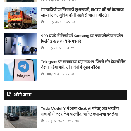
19 July 2026 - 4:48 PM
रेल यात्रियों के लिए बड़ी खुशखबरी, IRCTC की नई वेबसाइट
लॉन्च, टिकट बुकिंग होगी पहले से आसान और तेज
16 July 2026 - 1:45 PM
999 रुपये में रिजर्व करें Samsung का नया फोल्डेबल फोन,
मिलेंगे 2799 रुपये के फायदे
8 July 2026 - 5:54 PM
Telegram पर सरकार का बड़ा एक्शन, फिल्में और वेब सीरीज
देखना पड़ेगा भारी, तीन दिनों में दूसरा नोटिस
5 July 2026 - 2:25 PM
ऑटो जगत
Tesla Model Y में आया Grok AI फीचर, अब भारतीय
भाषाओं में कर सकेंगे बातचीत, जानिए क्या-क्या बदलेगा
1 August 2026 - 6:42 PM