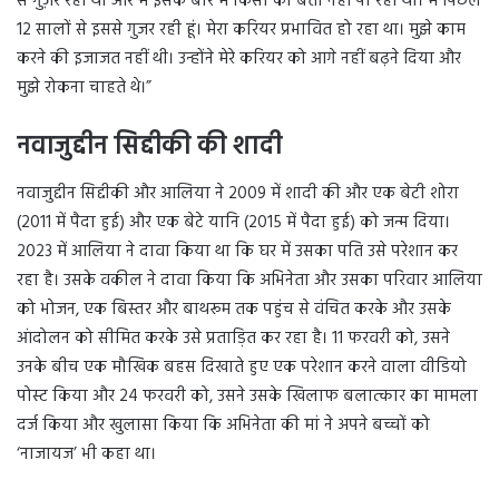
से गुज़र रही थी और मैं इसके बारे में किसी को बता नहीं पा रही थी। मैं पिछले
12 सालों से इससे गुजर रही हूं। मेरा करियर प्रभावित हो रहा था। मुझे काम
करने की इजाजत नहीं थी। उन्होंने मेरे करियर को आगे नहीं बढ़ने दिया और
मुझे रोकना चाहते थे।”
नवाजुद्दीन सिद्दीकी की शादी
नवाजुद्दीन सिद्दीकी और आलिया ने 2009 में शादी की और एक बेटी शोरा
(2011 में पैदा हुई) और एक बेटे यानि (2015 में पैदा हुई) को जन्म दिया।
2023 में आलिया ने दावा किया था कि घर में उसका पति उसे परेशान कर
रहा है। उसके वकील ने दावा किया कि अभिनेता और उसका परिवार आलिया
को भोजन, एक बिस्तर और बाथरूम तक पहुंच से वंचित करके और उसके
आंदोलन को सीमित करके उसे प्रताड़ित कर रहा है। 11 फरवरी को, उसने
उनके बीच एक मौखिक बहस दिखाते हुए एक परेशान करने वाला वीडियो
पोस्ट किया और 24 फरवरी को, उसने उसके खिलाफ बलात्कार का मामला
दर्ज किया और खुलासा किया कि अभिनेता की मां ने अपने बच्चों को
‘नाजायज’ भी कहा था।