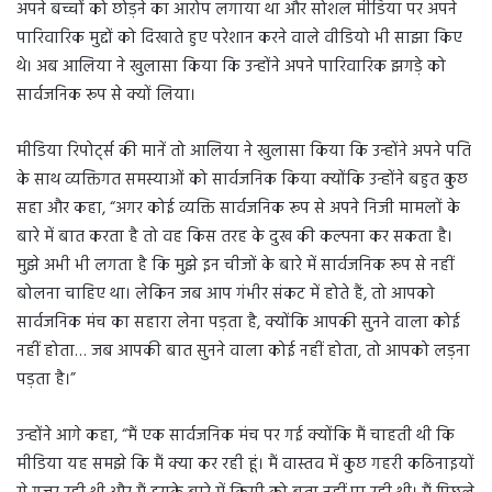
अपने बच्चों को छोड़ने का आरोप लगाया था और सोशल मीडिया पर अपने
पारिवारिक मुद्दों को दिखाते हुए परेशान करने वाले वीडियो भी साझा किए
थे। अब आलिया ने खुलासा किया कि उन्होंने अपने पारिवारिक झगड़े को
सार्वजनिक रूप से क्यों लिया।
मीडिया रिपोर्ट्स की मानें तो आलिया ने खुलासा किया कि उन्होंने अपने पति
के साथ व्यक्तिगत समस्याओं को सार्वजनिक किया क्योंकि उन्होंने बहुत कुछ
सहा और कहा, “अगर कोई व्यक्ति सार्वजनिक रूप से अपने निजी मामलों के
बारे में बात करता है तो वह किस तरह के दुख की कल्पना कर सकता है।
मुझे अभी भी लगता है कि मुझे इन चीजों के बारे में सार्वजनिक रूप से नहीं
बोलना चाहिए था। लेकिन जब आप गंभीर संकट में होते हैं, तो आपको
सार्वजनिक मंच का सहारा लेना पड़ता है, क्योंकि आपकी सुनने वाला कोई
नहीं होता… जब आपकी बात सुनने वाला कोई नहीं होता, तो आपको लड़ना
पड़ता है।”
उन्होंने आगे कहा, “मैं एक सार्वजनिक मंच पर गई क्योंकि मैं चाहती थी कि
मीडिया यह समझे कि मैं क्या कर रही हूं। मैं वास्तव में कुछ गहरी कठिनाइयों