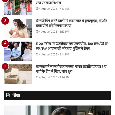
सपा पर साधा निशाना
4 August 2026 - 7:53 PM
ब्रेस्टफीडिंग कराने वाली मां जरूर खाएं ये सुपरफूड्स, मां और
बच्चे दोनों को मिलेगा फायदा
4 August 2026 - 6:53 PM
E-20 पेट्रोल पर केजरीवाल का हल्लाबोल, 100 समर्थकों के
साथ PM आवास की ओर बढ़े, पुलिस ने रोका
4 August 2026 - 5:34 PM
राजस्थान में सनसनीखेज मामला, नायब तहसीलदार का शव
पानी के टैंक में मिला, जांच शुरू
4 August 2026 - 4:36 PM
शिक्षा