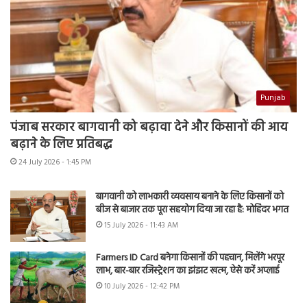
Punjab
पंजाब सरकार बागवानी को बढ़ावा देने और किसानों की आय
बढ़ाने के लिए प्रतिबद्ध
24 July 2026 - 1:45 PM
बागवानी को लाभकारी व्यवसाय बनाने के लिए किसानों को
बीज से बाजार तक पूरा सहयोग दिया जा रहा है: मोहिंदर भगत
15 July 2026 - 11:43 AM
Farmers ID Card बनेगा किसानों की पहचान, मिलेंगे भरपूर
लाभ, बार-बार रजिस्ट्रेशन का झंझट खत्म, ऐसे करें अप्लाई
10 July 2026 - 12:42 PM