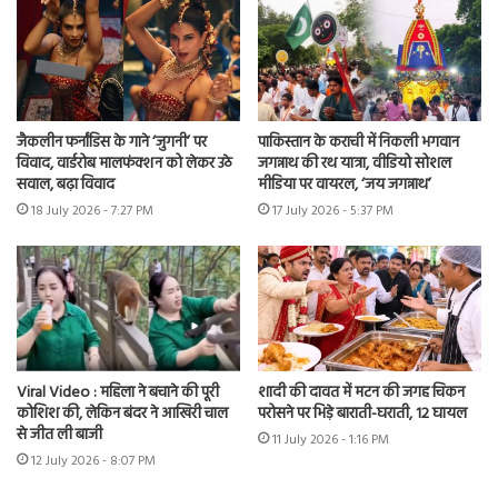
जैकलीन फर्नांडिस के गाने ‘जुगनी’ पर
पाकिस्तान के कराची में निकली भगवान
विवाद, वार्डरोब मालफंक्शन को लेकर उठे
जगन्नाथ की रथ यात्रा, वीडियो सोशल
सवाल, बढ़ा विवाद
मीडिया पर वायरल, ‘जय जगन्नाथ’
18 July 2026 - 7:27 PM
17 July 2026 - 5:37 PM
Viral Video : महिला ने बचाने की पूरी
शादी की दावत में मटन की जगह चिकन
कोशिश की, लेकिन बंदर ने आखिरी चाल
परोसने पर भिड़े बाराती-घराती, 12 घायल
से जीत ली बाजी
11 July 2026 - 1:16 PM
12 July 2026 - 8:07 PM