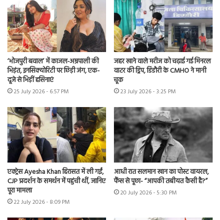
‘भोजपुरी बवाल’ में काजल-अम्रपाली की
जहर खाने वाले मरीज को चढ़ाई गई मिनरल
भिड़ंत, इनसिक्योरिटी पर छिड़ी जंग, एक-
वाटर की ड्रिप, डिंडौरी के CMHO ने मानी
दूजे से भिड़ीं हसिनाएं
चूक
25 July 2026 - 6:57 PM
23 July 2026 - 3:25 PM
एक्ट्रेस Ayesha Khan हिरासत में ली गईं,
आधी रात सलमान खान का पोस्ट वायरल,
CJP प्रदर्शन के समर्थन में पहुंची थीं, जानिए
फैंस से पूछा- “आपकी तबीयत कैसी है?”
पूरा मामला
20 July 2026 - 5:30 PM
22 July 2026 - 8:09 PM