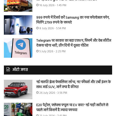
16 July 2026 - 1:45 PM
999 रुपये में रिजर्व करें Samsung का नया फोल्डेबल फोन,
मिलेंगे 2799 रुपये के फायदे
8 July 2026 - 5:54 PM
Telegram पर सरकार का बड़ा एक्शन, फिल्में और वेब सीरीज
देखना पड़ेगा भारी, तीन दिनों में दूसरा नोटिस
5 July 2026 - 2:25 PM
ऑटो जगत
नई मारुति ब्रेजा फेसलिफ्ट लॉन्च, नए फीचर्स और टर्बो इंजन के
साथ आई SUV, जानें क्या है कीमत
26 July 2026 - 3:56 PM
E20 पेट्रोल, फ्लेक्स फ्यूल या EV कार? नई गाड़ी खरीदने से
पहले जानें किसमें है ज्यादा फायदा
23 July 2026 - 7:41 PM