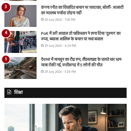
कंगना रनौत का विवादित बयान पर पलटवार, बोलीं- आजादी
का मतलब मर्यादा तोड़ना नहीं
29 July 2026 - 7:00 PM
PoK में उठी आवाज तो पाकिस्तान ने लगा दिया ‘दुश्मन’ का
ठप्पा, ख्वाजा आसिफ के बयान पर मचा बवाल
29 July 2026 - 6:24 PM
देशभर में मानसून का रौद्र रुप, लैंडस्लाइड के चलते चार धाम
यात्रा रोकी गई, छत्तीसगढ़ में 5 लोगों की मौत
29 July 2026 - 5:38 PM
शिक्षा