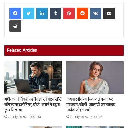
LinkedIn
Tumblr
Pinterest
Reddit
VKontakte
Share via Email
Print
Related Articles
अमेरिका में नौकरी नहीं मिली तो भारत लौटे
कंगना रनौत का विवादित बयान पर
सॉफ्टवेयर इंजीनियर, बोले- संघर्ष ने बहुत
पलटवार, बोलीं- आजादी का मतलब
कुछ सिखाया
मर्यादा तोड़ना नहीं
29 July 2026 - 8:00 PM
29 July 2026 - 7:00 PM