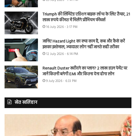
Triumph की लिमिटेड एडिशन बाइक लॉन्च के लिए तैयार, 21
लाख रुपये कीमत में मिलेंगे प्रीमियम फीचर्स
16 July 2026 - 3:17 PM
जानिए Hazard Light का क्या काम है, कब और कैसे करें
इसका इस्तेमाल, ज्यादातर लोग नहीं जानते सही तरीका
12 July 2026 - 6:14 PM
Renault Duster खरीदने का प्लान? 2 लाख डाउन पेमेंट पर
जानें कितनी बनेगी EMI और कितना देना होगा लोन
9 July 2026 - 6:33 PM
खेत खलिहान