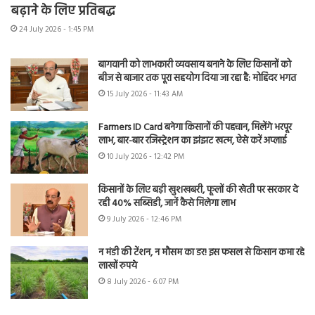
बढ़ाने के लिए प्रतिबद्ध
24 July 2026 - 1:45 PM
बागवानी को लाभकारी व्यवसाय बनाने के लिए किसानों को
बीज से बाजार तक पूरा सहयोग दिया जा रहा है: मोहिंदर भगत
15 July 2026 - 11:43 AM
Farmers ID Card बनेगा किसानों की पहचान, मिलेंगे भरपूर
लाभ, बार-बार रजिस्ट्रेशन का झंझट खत्म, ऐसे करें अप्लाई
10 July 2026 - 12:42 PM
किसानों के लिए बड़ी खुशखबरी, फूलों की खेती पर सरकार दे
रही 40% सब्सिडी, जानें कैसे मिलेगा लाभ
9 July 2026 - 12:46 PM
न मंडी की टेंशन, न मौसम का डर! इस फसल से किसान कमा रहे
लाखों रुपये
8 July 2026 - 6:07 PM