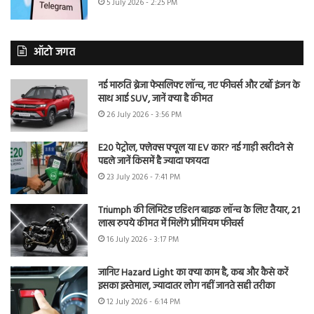
5 July 2026 - 2:25 PM
ऑटो जगत
नई मारुति ब्रेजा फेसलिफ्ट लॉन्च, नए फीचर्स और टर्बो इंजन के
साथ आई SUV, जानें क्या है कीमत
26 July 2026 - 3:56 PM
E20 पेट्रोल, फ्लेक्स फ्यूल या EV कार? नई गाड़ी खरीदने से
पहले जानें किसमें है ज्यादा फायदा
23 July 2026 - 7:41 PM
Triumph की लिमिटेड एडिशन बाइक लॉन्च के लिए तैयार, 21
लाख रुपये कीमत में मिलेंगे प्रीमियम फीचर्स
16 July 2026 - 3:17 PM
जानिए Hazard Light का क्या काम है, कब और कैसे करें
इसका इस्तेमाल, ज्यादातर लोग नहीं जानते सही तरीका
12 July 2026 - 6:14 PM