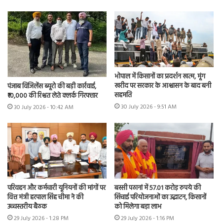
भोपाल में किसानों का प्रदर्शन खत्म, मूंग
खरीद पर सरकार के आश्वासन के बाद बनी
पंजाब विजिलेंस ब्यूरो की बड़ी कार्रवाई,
सहमति
₹10,000 की रिश्वत लेते क्लर्क गिरफ्तार
30 July 2026 - 9:51 AM
30 July 2026 - 10:42 AM
परिवहन और कर्मचारी यूनियनों की मांगों पर
बस्सी पठानां में 57.01 करोड़ रुपये की
वित्त मंत्री हरपाल सिंह चीमा ने की
सिंचाई परियोजनाओं का उद्घाटन, किसानों
उच्चस्तरीय बैठक
को मिलेगा बड़ा लाभ
29 July 2026 - 1:28 PM
29 July 2026 - 1:16 PM