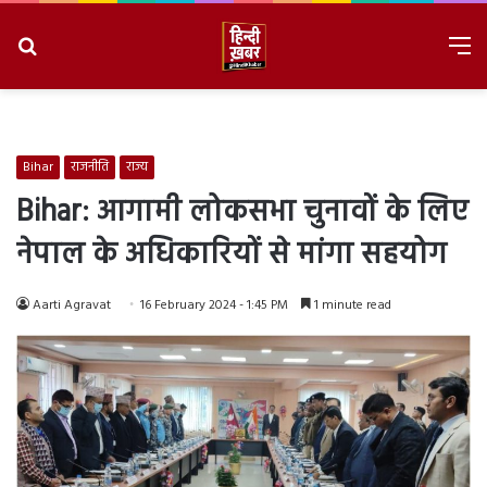
Search
M
for
8/8/2026, 7:38:58 PM
Bihar
राजनीति
राज्य
Bihar: आगामी लोकसभा चुनावों के लिए
नेपाल के अधिकारियों से मांगा सहयोग
Aarti Agravat
16 February 2024 - 1:45 PM
1 minute read