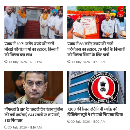
पंजाब में 30.71 करोड़ रुपये की नहरी
पंजाब में 68 करोड़ रुपये की नहरी
सिंचाई परियोजनाओं का उद्घाटन, किसानों
परियोजना का उद्घाटन, 79 गांवों के किसानों
को मिलेगा बड़ा लाभ
को मिलेगा सिंचाई के लिए पानी
30 July 2026 - 12:13 PM
30 July 2026 - 11:48 AM
7200 की रिश्वत लेते निजी व्यक्ति को
‘गैंगस्टरां ते वार’ के 190वें दिन पंजाब पुलिस
विजिलेंस ब्यूरो ने रंगे हाथों गिरफ्तार किया
की बड़ी कार्रवाई, 641 स्थानों पर छापेमारी,
313 गिरफ्तार
30 July 2026 - 11:02 AM
30 July 2026 - 11:16 AM