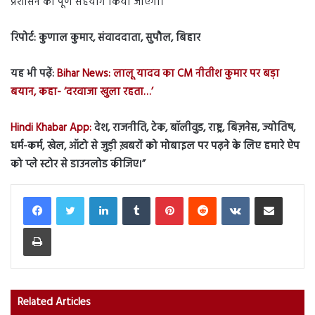
प्रशासन का पूर्ण सहयोग किया जाएगा।
रिपोर्ट: कुणाल कुमार, संवाददाता, सुपौल, बिहार
यह भी पढ़ें:
Bihar News: लालू यादव का CM नीतीश कुमार पर बड़ा
बयान, कहा- ‘दरवाजा खुला रहता…’
Hindi Khabar App:
देश, राजनीति, टेक, बॉलीवुड, राष्ट्र, बिज़नेस, ज्योतिष,
धर्म-कर्म, खेल, ऑटो से जुड़ी ख़बरों को मोबाइल पर पढ़ने के लिए हमारे ऐप
को प्ले स्टोर से डाउनलोड कीजिए।”
LinkedIn
Tumblr
Pinterest
Reddit
VKontakte
Share via Email
Print
Related Articles