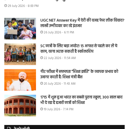
29 July 2026 - 8:00 PM
UGC NET Answer Key में देरी की वजह पेपर लीक विवाद?
लाखों उम्मीदवार कर रहे इंतजार
26 July 2026 - 6:11 PM
SC छात्रों के लिए बड़ा अपडेट! 15 अगस्त से पहले कर लें ये
काम, वरना अटक सकती है स्कॉलरशिप
22 July 2026 - 11:54 AM
नीट परीक्षा में सफलता “शिक्षा क्रांति” के व्यापक प्रभाव को
उजागर करती है: शिक्षा मंत्री बैंस
20 July 2026 - 11:43 AM
1715 में शुरू हुआ भारत का सबसे पुराना स्कूल, 300 साल बाद
भी दे रहा है हजारों छात्रों को शिक्षा
19 July 2026 - 7:14 PM