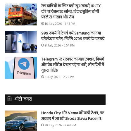
रेल यात्रियों के लिए बड़ी खुशखबरी, IRCTC
की नई वेबसाइट लॉन्च, टिकट बुकिंग होगी
पहले से आसान और तेज
16 July 2026 - 1:45 PM
999 रुपये में रिजर्व करें Samsung का नया
फोल्डेबल फोन, मिलेंगे 2799 रुपये के फायदे
8 July 2026 - 5:54 PM
Telegram पर सरकार का बड़ा एक्शन, फिल्में
और वेब सीरीज देखना पड़ेगा भारी, तीन दिनों में
दूसरा नोटिस
5 July 2026 - 2:25 PM
ऑटो जगत
Honda City और Verna की बढ़ी टेंशन, नए
अवतार में आ रही Skoda Slavia Facelift
30 July 2026 - 7:48 PM