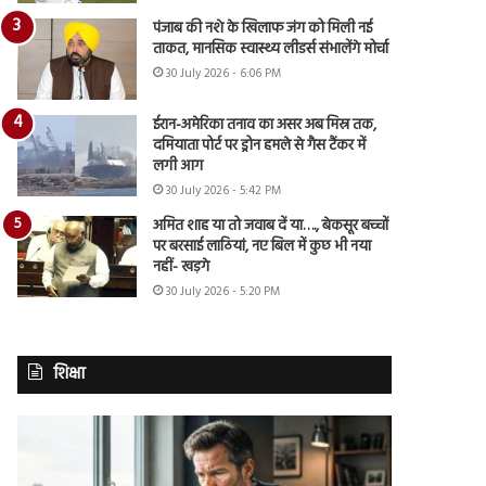
पंजाब की नशे के खिलाफ जंग को मिली नई
ताकत, मानसिक स्वास्थ्य लीडर्स संभालेंगे मोर्चा
30 July 2026 - 6:06 PM
ईरान-अमेरिका तनाव का असर अब मिस्र तक,
दमियाता पोर्ट पर ड्रोन हमले से गैस टैंकर में
लगी आग
30 July 2026 - 5:42 PM
अमित शाह या तो जवाब दें या…., बेकसूर बच्चों
पर बरसाई लाठियां, नए बिल में कुछ भी नया
नहीं- खड़गे
30 July 2026 - 5:20 PM
शिक्षा