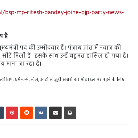
al/bsp-mp-ritesh-pandey-joine-bjp-party-news-
य है
्यमंत्री पद की उम्मीदवार हैं। पंजाब प्रांत में नवाज की
टें मिली हैं। इसके साथ उन्हें बहुमत हासिल हो गया है।
य माना जा रहा है।
स, ज्योतिष, धर्म-कर्म, खेल, ऑटो से जुड़ी ख़बरो को मोबाइल पर पढ़ने के लिए
In
Tumblr
Pinterest
Reddit
VKontakte
Share via Email
Print