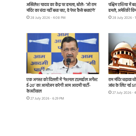
अखिलेश यादव का केंद्र पर हमला, बोले- ‘जो राम
पश्चिम एशिया में बढ़
मंदिर का चंदा नहीं बचा पाए, वे पेपर कैसे बचाएंगे’
हमले, अमेरिकी विम
28 July 2026 - 4:08 PM
28 July 2026 - 
एक अगस्त को दिल्ली में ‘नेशनल टाउनहॉल अगेंस्ट
राम मंदिर चढ़ावा चोर
ई-20’ का आयोजन करेगी आम आदमी पार्टी-
जांच के लिए नई S
केजरीवाल
27 July 2026 - 
27 July 2026 - 6:29 PM