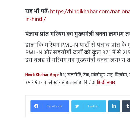
यह भी पढ़ें:
https://hindikhabar.com/nation
in-hindi/
पंजाब प्रांत मरियम का मुख्यमंत्री बनना लगभग त
हालांकि मरियम PML-N पार्टी से पंजाब प्रांत के मुख
PML-N और सहयोगी दलों को कुल 371 में से 215 सी
इस वजह से मरियम का मुख्यमंत्री बनना लगभग त
Hindi Khabar App:
देश, राजनीति, टेक, बॉलीवुड, राष्ट्र, बिज़ने
हमारे ऐप को प्ले स्टोर से डाउनलोड कीजिए।
हिन्दी ख़बर
Linked
Facebook
Twitter