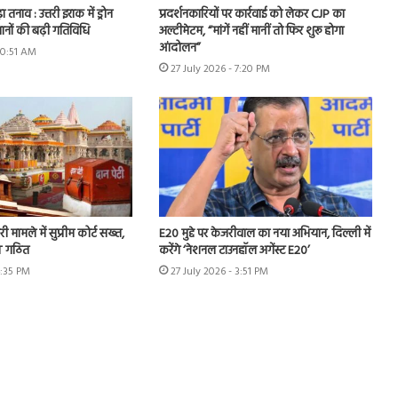
ा तनाव : उत्तरी इराक में ड्रोन
प्रदर्शनकारियों पर कार्रवाई को लेकर CJP का
ानों की बढ़ी गतिविधि
अल्टीमेटम, “मांगें नहीं मानीं तो फिर शुरू होगा
आंदोलन”
10:51 AM
27 July 2026 - 7:20 PM
ी मामले में सुप्रीम कोर्ट सख्त,
E20 मुद्दे पर केजरीवाल का नया अभियान, दिल्ली में
IT गठित
करेंगे ‘नेशनल टाउनहॉल अगेंस्ट E20’
4:35 PM
27 July 2026 - 3:51 PM