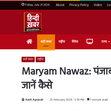
Friday, July 31 2026
About
Privacy Policy
Video
Li
Home
Live
बड़ी ख़बर
राष्ट्रीय
विदेश
राज्य
TV
बड़ी ख़बर
राष्ट्रीय
Maryam Nawaz: पंजाब प्र
जानें कैसे
Aarti Agravat
25 February 2024 - 5:18 PM
1 minute read