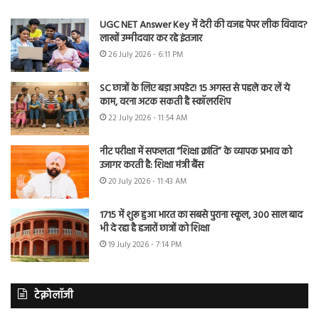
UGC NET Answer Key में देरी की वजह पेपर लीक विवाद?
लाखों उम्मीदवार कर रहे इंतजार
26 July 2026 - 6:11 PM
SC छात्रों के लिए बड़ा अपडेट! 15 अगस्त से पहले कर लें ये
काम, वरना अटक सकती है स्कॉलरशिप
22 July 2026 - 11:54 AM
नीट परीक्षा में सफलता “शिक्षा क्रांति” के व्यापक प्रभाव को
उजागर करती है: शिक्षा मंत्री बैंस
20 July 2026 - 11:43 AM
1715 में शुरू हुआ भारत का सबसे पुराना स्कूल, 300 साल बाद
भी दे रहा है हजारों छात्रों को शिक्षा
19 July 2026 - 7:14 PM
टेक्नोलॉजी