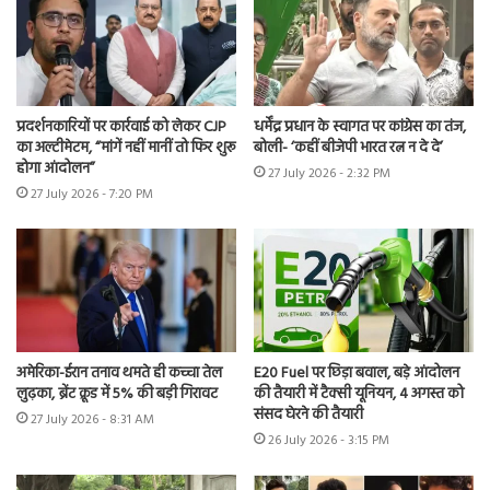
प्रदर्शनकारियों पर कार्रवाई को लेकर CJP
धर्मेंद्र प्रधान के स्वागत पर कांग्रेस का तंज,
का अल्टीमेटम, “मांगें नहीं मानीं तो फिर शुरू
बोली- ‘कहीं बीजेपी भारत रत्न न दे दे’
होगा आंदोलन”
27 July 2026 - 2:32 PM
27 July 2026 - 7:20 PM
अमेरिका-ईरान तनाव थमते ही कच्चा तेल
E20 Fuel पर छिड़ा बवाल, बड़े आंदोलन
लुढ़का, ब्रेंट क्रूड में 5% की बड़ी गिरावट
की तैयारी में टैक्सी यूनियन, 4 अगस्त को
संसद घेरने की तैयारी
27 July 2026 - 8:31 AM
26 July 2026 - 3:15 PM