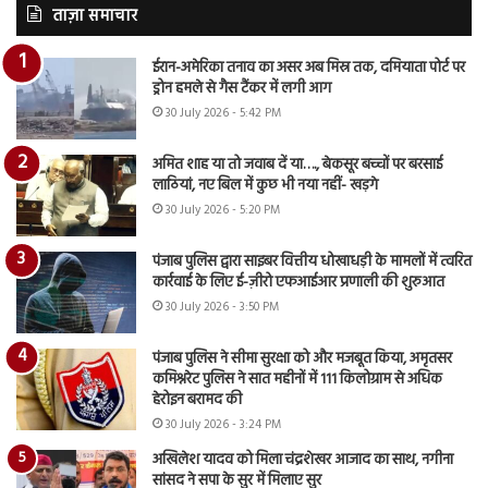
ताज़ा समाचार
ईरान-अमेरिका तनाव का असर अब मिस्र तक, दमियाता पोर्ट पर
ड्रोन हमले से गैस टैंकर में लगी आग
30 July 2026 - 5:42 PM
अमित शाह या तो जवाब दें या…., बेकसूर बच्चों पर बरसाई
लाठियां, नए बिल में कुछ भी नया नहीं- खड़गे
30 July 2026 - 5:20 PM
पंजाब पुलिस द्वारा साइबर वित्तीय धोखाधड़ी के मामलों में त्वरित
कार्रवाई के लिए ई-ज़ीरो एफआईआर प्रणाली की शुरुआत
30 July 2026 - 3:50 PM
पंजाब पुलिस ने सीमा सुरक्षा को और मजबूत किया, अमृतसर
कमिश्नरेट पुलिस ने सात महीनों में 111 किलोग्राम से अधिक
हेरोइन बरामद की
30 July 2026 - 3:24 PM
अखिलेश यादव को मिला चंद्रशेखर आजाद का साथ, नगीना
सांसद ने सपा के सुर में मिलाए सुर