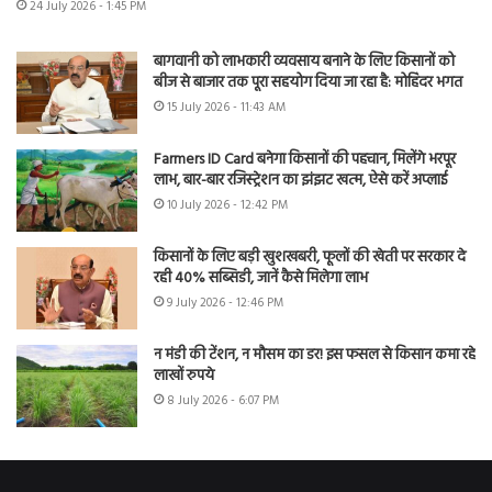
24 July 2026 - 1:45 PM
बागवानी को लाभकारी व्यवसाय बनाने के लिए किसानों को
बीज से बाजार तक पूरा सहयोग दिया जा रहा है: मोहिंदर भगत
15 July 2026 - 11:43 AM
Farmers ID Card बनेगा किसानों की पहचान, मिलेंगे भरपूर
लाभ, बार-बार रजिस्ट्रेशन का झंझट खत्म, ऐसे करें अप्लाई
10 July 2026 - 12:42 PM
किसानों के लिए बड़ी खुशखबरी, फूलों की खेती पर सरकार दे
रही 40% सब्सिडी, जानें कैसे मिलेगा लाभ
9 July 2026 - 12:46 PM
न मंडी की टेंशन, न मौसम का डर! इस फसल से किसान कमा रहे
लाखों रुपये
8 July 2026 - 6:07 PM