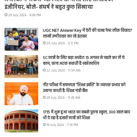
इंजीनियर, बोले- संघर्ष ने बहुत कुछ सिखाया
29 July 2026 - 8:00 PM
UGC NET Answer Key में देरी की वजह पेपर लीक विवाद?
लाखों उम्मीदवार कर रहे इंतजार
26 July 2026 - 6:11 PM
SC छात्रों के लिए बड़ा अपडेट! 15 अगस्त से पहले कर लें ये
काम, वरना अटक सकती है स्कॉलरशिप
22 July 2026 - 11:54 AM
नीट परीक्षा में सफलता “शिक्षा क्रांति” के व्यापक प्रभाव को
उजागर करती है: शिक्षा मंत्री बैंस
20 July 2026 - 11:43 AM
1715 में शुरू हुआ भारत का सबसे पुराना स्कूल, 300 साल बाद
भी दे रहा है हजारों छात्रों को शिक्षा
19 July 2026 - 7:14 PM