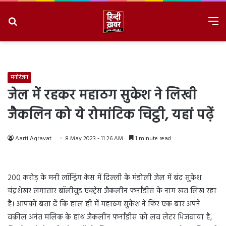
Search
M
for
8/6/2026, 1:39:22 PM
मनोरंजन
जेल में रहकर महाठग सुकेश ने लिखी
जैकलिन को ये रोमांटिक चिट्ठी, यहां पढ़ें
Aarti Agravat
8 May 2023 - 11:26 AM
1 minute read
200 करोड़ के मनी लॉन्ड्रिंग केस में दिल्ली के मंडोली जेल में बंद सुकेश
चंद्रशेखर लगातार बॉलीवुड एक्ट्रेस जैकलीन फर्नांडीस के नाम खत लिख रहा
है। आपको बता दें कि हाल ही में महाठग सुकेश ने फिर एक बार अपने
वकील अनंत मलिक के हाथ जैकलीन फर्नांडीस को लव लेटर भिजवाया है,