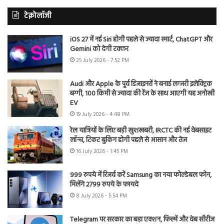
टेक्नोलॉजी
iOS 27 में नई Siri होगी पहले से ज्यादा स्मार्ट, ChatGPT और
Gemini को देगी टक्कर
25 July 2026 - 7:52 PM
Audi और Apple के पूर्व डिजाइनरों ने बनाई लग्जरी इलेक्ट्रिक
बग्गी, 100 किमी से ज्यादा की रेंज के साथ आएगी यह अनोखी
EV
19 July 2026 - 4:48 PM
रेल यात्रियों के लिए बड़ी खुशखबरी, IRCTC की नई वेबसाइट
लॉन्च, टिकट बुकिंग होगी पहले से आसान और तेज
16 July 2026 - 1:45 PM
999 रुपये में रिजर्व करें Samsung का नया फोल्डेबल फोन,
मिलेंगे 2799 रुपये के फायदे
8 July 2026 - 5:54 PM
Telegram पर सरकार का बड़ा एक्शन, फिल्में और वेब सीरीज