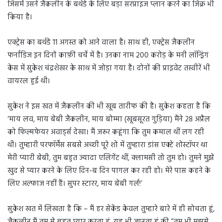
जिसमें उसने जैकलीन के बर्थडे के लिए बड़ा सरप्राइज प्लान करने का जिक्र भी
किया है।
एक्ट्रेस का बर्थडे 11 अगस्त को आने वाला है। साथ ही, एक्ट्रेस जैकलीन
फर्नांडिज इन दिनों काफ़ी चर्चे में है। उनका नाम 200 करोड़ के मनी लॉन्ड्रिंग
केस में सुकेश चंद्रशेखर के साथ में जोड़ा गया है। दोनों की प्राइवेट तस्वीरें भी
वायरल हुई थी।
सुकेश ने इस खत में जैकलीन की भी खूब तारीफ की है। सुकेश कहता है कि
‘माय लव, माय बेबी जैकलीन, माय बोम्मा (खूबसूरत गुड़िया) मैंने 28 अप्रैल
को फिल्मफेयर अवार्ड्स देखा। मैं जरूर कहूंगा कि तुम कमाल थीं लग रही
थी। तुम्हारी परफॉर्मेंस सबसे अच्छी पूरे शो में तुम्हारा डांस एक्टे शोस्टॉपर था
मेरी प्यारी बेबी, तुम बहुत ज्यादा एलिगेंट थीं, क्लामसी तो तुम हो। तुमने मुझे
खुद से प्यार करने के लिए दिन-ब दिन पागल कर रही हो। मेरे पास कहने के
लिए अल्फाज नहीं हैं। सुपर स्टारर, माय बेबी गर्ल!’
सुकेश खत में लिखता है कि – मैं हर सेकेंड केवल तुम्हारे बारे में ही सोचता हूं,