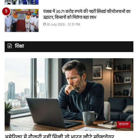
पंजाब में 30.71 करोड़ रुपये की नहरी सिंचाई परियोजनाओं का
उद्घाटन, किसानों को मिलेगा बड़ा लाभ
30 July 2026 - 12:13 PM
शिक्षा
वायरल
अमेरिका में नौकरी नहीं मिली तो भारत लौटे सॉफ्टवेयर