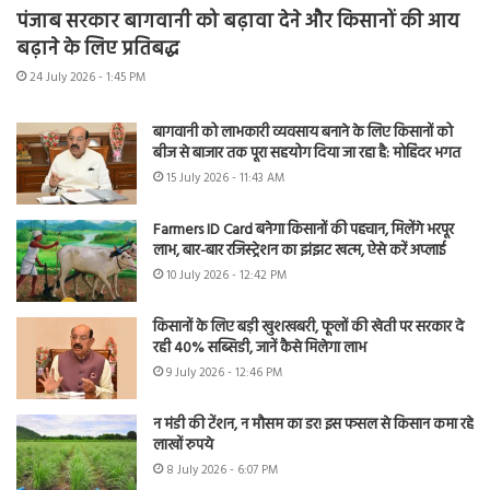
पंजाब सरकार बागवानी को बढ़ावा देने और किसानों की आय
बढ़ाने के लिए प्रतिबद्ध
24 July 2026 - 1:45 PM
बागवानी को लाभकारी व्यवसाय बनाने के लिए किसानों को
बीज से बाजार तक पूरा सहयोग दिया जा रहा है: मोहिंदर भगत
15 July 2026 - 11:43 AM
Farmers ID Card बनेगा किसानों की पहचान, मिलेंगे भरपूर
लाभ, बार-बार रजिस्ट्रेशन का झंझट खत्म, ऐसे करें अप्लाई
10 July 2026 - 12:42 PM
किसानों के लिए बड़ी खुशखबरी, फूलों की खेती पर सरकार दे
रही 40% सब्सिडी, जानें कैसे मिलेगा लाभ
9 July 2026 - 12:46 PM
न मंडी की टेंशन, न मौसम का डर! इस फसल से किसान कमा रहे
लाखों रुपये
8 July 2026 - 6:07 PM