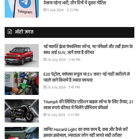
देखना पड़ेगा भारी, तीन दिनों में दूसरा नोटिस
5 July 2026 - 2:25 PM
ऑटो जगत
नई मारुति ब्रेजा फेसलिफ्ट लॉन्च, नए फीचर्स और टर्बो इंजन के
साथ आई SUV, जानें क्या है कीमत
26 July 2026 - 3:56 PM
E20 पेट्रोल, फ्लेक्स फ्यूल या EV कार? नई गाड़ी खरीदने से
पहले जानें किसमें है ज्यादा फायदा
23 July 2026 - 7:41 PM
Triumph की लिमिटेड एडिशन बाइक लॉन्च के लिए तैयार, 21
लाख रुपये कीमत में मिलेंगे प्रीमियम फीचर्स
16 July 2026 - 3:17 PM
जानिए Hazard Light का क्या काम है, कब और कैसे करें
इसका इस्तेमाल, ज्यादातर लोग नहीं जानते सही तरीका