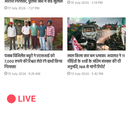
आरोपी गिरफ्तार, पुलिस जांच में कई खुलासे
15 July 2026 - 3:14 PM
17 July 2026 - 7:27 PM
पंजाब विजिलेंस ब्यूरो ने एएसआई को
लाल किला कार बम धमाका: अदालत ने 11
7,000 रुपये की रिश्वत लेते रंगे हाथों किया
पीड़ितों के शवों के अंतिम संस्कार की दी
गिरफ्तार
अनुमति, NIA से मांगी रिपोर्ट
15 July 2026 - 9:29 AM
13 July 2026 - 5:43 PM