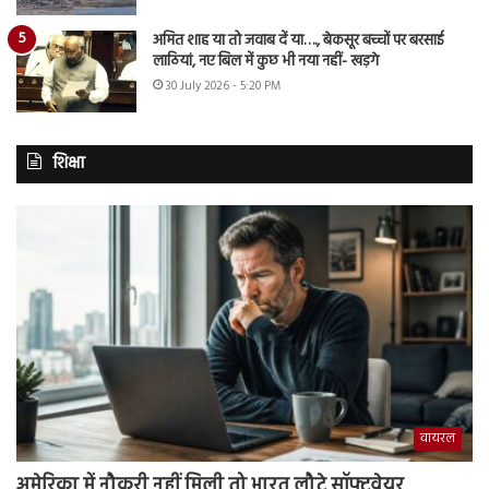
अमित शाह या तो जवाब दें या…., बेकसूर बच्चों पर बरसाई
लाठियां, नए बिल में कुछ भी नया नहीं- खड़गे
30 July 2026 - 5:20 PM
शिक्षा
वायरल
अमेरिका में नौकरी नहीं मिली तो भारत लौटे सॉफ्टवेयर