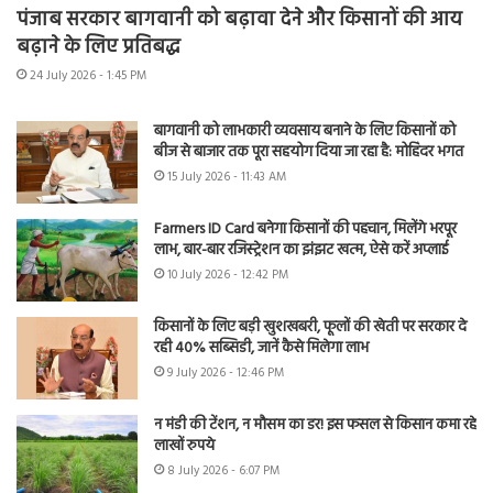
पंजाब सरकार बागवानी को बढ़ावा देने और किसानों की आय
बढ़ाने के लिए प्रतिबद्ध
24 July 2026 - 1:45 PM
बागवानी को लाभकारी व्यवसाय बनाने के लिए किसानों को
बीज से बाजार तक पूरा सहयोग दिया जा रहा है: मोहिंदर भगत
15 July 2026 - 11:43 AM
Farmers ID Card बनेगा किसानों की पहचान, मिलेंगे भरपूर
लाभ, बार-बार रजिस्ट्रेशन का झंझट खत्म, ऐसे करें अप्लाई
10 July 2026 - 12:42 PM
किसानों के लिए बड़ी खुशखबरी, फूलों की खेती पर सरकार दे
रही 40% सब्सिडी, जानें कैसे मिलेगा लाभ
9 July 2026 - 12:46 PM
न मंडी की टेंशन, न मौसम का डर! इस फसल से किसान कमा रहे
लाखों रुपये
8 July 2026 - 6:07 PM