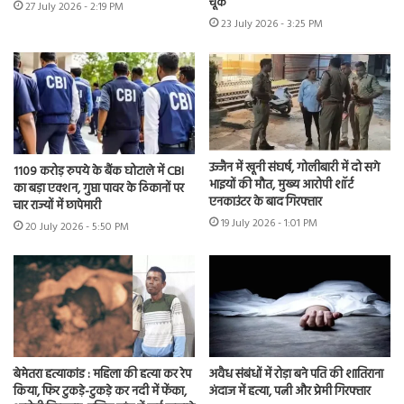
चूक
27 July 2026 - 2:19 PM
23 July 2026 - 3:25 PM
उज्जैन में खूनी संघर्ष, गोलीबारी में दो सगे
1109 करोड़ रुपये के बैंक घोटाले में CBI
भाइयों की मौत, मुख्य आरोपी शॉर्ट
का बड़ा एक्शन, गुप्ता पावर के ठिकानों पर
एनकाउंटर के बाद गिरफ्तार
चार राज्यों में छापेमारी
19 July 2026 - 1:01 PM
20 July 2026 - 5:50 PM
बेमेतरा हत्याकांड : महिला की हत्या कर रेप
अवैध संबंधों में रोड़ा बने पति की शातिराना
किया, फिर टुकड़े-टुकड़े कर नदी में फेंका,
अंदाज में हत्या, पत्नी और प्रेमी गिरफ्तार