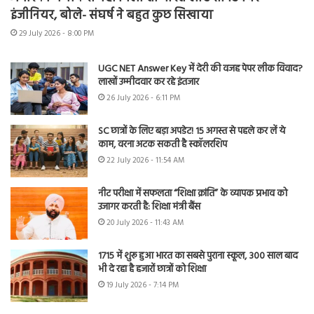
इंजीनियर, बोले- संघर्ष ने बहुत कुछ सिखाया
29 July 2026 - 8:00 PM
UGC NET Answer Key में देरी की वजह पेपर लीक विवाद?
लाखों उम्मीदवार कर रहे इंतजार
26 July 2026 - 6:11 PM
SC छात्रों के लिए बड़ा अपडेट! 15 अगस्त से पहले कर लें ये
काम, वरना अटक सकती है स्कॉलरशिप
22 July 2026 - 11:54 AM
नीट परीक्षा में सफलता “शिक्षा क्रांति” के व्यापक प्रभाव को
उजागर करती है: शिक्षा मंत्री बैंस
20 July 2026 - 11:43 AM
1715 में शुरू हुआ भारत का सबसे पुराना स्कूल, 300 साल बाद
भी दे रहा है हजारों छात्रों को शिक्षा
19 July 2026 - 7:14 PM