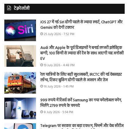
टेक्नोलॉजी
iOS 27 में नई Siri होगी पहले से ज्यादा स्मार्ट, ChatGPT और
Gemini को देगी टक्कर
25 July 2026 - 7:52 PM
Audi और Apple के पूर्व डिजाइनरों ने बनाई लग्जरी इलेक्ट्रिक
बग्गी, 100 किमी से ज्यादा की रेंज के साथ आएगी यह अनोखी
EV
19 July 2026 - 4:48 PM
रेल यात्रियों के लिए बड़ी खुशखबरी, IRCTC की नई वेबसाइट
लॉन्च, टिकट बुकिंग होगी पहले से आसान और तेज
16 July 2026 - 1:45 PM
999 रुपये में रिजर्व करें Samsung का नया फोल्डेबल फोन,
मिलेंगे 2799 रुपये के फायदे
8 July 2026 - 5:54 PM
Telegram पर सरकार का बड़ा एक्शन, फिल्में और वेब सीरीज