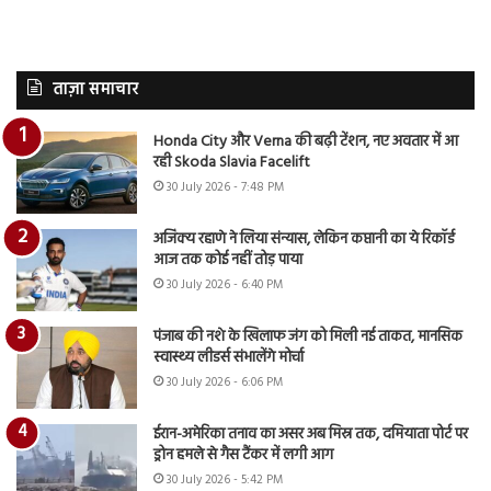
ताज़ा समाचार
Honda City और Verna की बढ़ी टेंशन, नए अवतार में आ
रही Skoda Slavia Facelift
30 July 2026 - 7:48 PM
अजिंक्य रहाणे ने लिया संन्यास, लेकिन कप्तानी का ये रिकॉर्ड
आज तक कोई नहीं तोड़ पाया
30 July 2026 - 6:40 PM
पंजाब की नशे के खिलाफ जंग को मिली नई ताकत, मानसिक
स्वास्थ्य लीडर्स संभालेंगे मोर्चा
30 July 2026 - 6:06 PM
ईरान-अमेरिका तनाव का असर अब मिस्र तक, दमियाता पोर्ट पर
ड्रोन हमले से गैस टैंकर में लगी आग
30 July 2026 - 5:42 PM