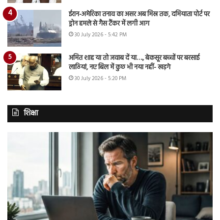
ईरान-अमेरिका तनाव का असर अब मिस्र तक, दमियाता पोर्ट पर
ड्रोन हमले से गैस टैंकर में लगी आग
30 July 2026 - 5:42 PM
अमित शाह या तो जवाब दें या…., बेकसूर बच्चों पर बरसाई
लाठियां, नए बिल में कुछ भी नया नहीं- खड़गे
30 July 2026 - 5:20 PM
शिक्षा