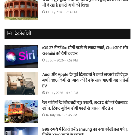
भी दे रहा है हजारों छात्रों को शिक्षा
19 July 2026 - 7:14 PM
टेक्नोलॉजी
iOS 27 में नई Siri होगी पहले से ज्यादा स्मार्ट, ChatGPT और
Gemini को देगी टक्कर
25 July 2026 - 7:52 PM
Audi और Apple के पूर्व डिजाइनरों ने बनाई लग्जरी इलेक्ट्रिक
बग्गी, 100 किमी से ज्यादा की रेंज के साथ आएगी यह अनोखी
EV
19 July 2026 - 4:48 PM
रेल यात्रियों के लिए बड़ी खुशखबरी, IRCTC की नई वेबसाइट
लॉन्च, टिकट बुकिंग होगी पहले से आसान और तेज
16 July 2026 - 1:45 PM
999 रुपये में रिजर्व करें Samsung का नया फोल्डेबल फोन,