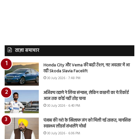
ताज़ा समाचार
Honda City और Verna की बढ़ी टेंशन, नए अवतार में आ
रही Skoda Slavia Facelift
30 July 2026 - 7:48 PM
अजिंक्य रहाणे ने लिया संन्यास, लेकिन कप्तानी का ये रिकॉर्ड
आज तक कोई नहीं तोड़ पाया
30 July 2026 - 6:40 PM
पंजाब की नशे के खिलाफ जंग को मिली नई ताकत, मानसिक
स्वास्थ्य लीडर्स संभालेंगे मोर्चा
30 July 2026 - 6:06 PM