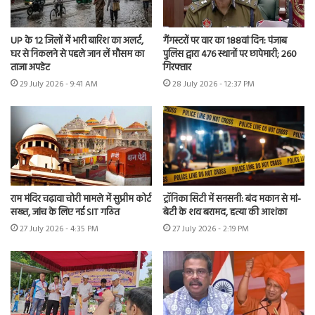
UP के 12 जिलों में भारी बारिश का अलर्ट,
गैंगस्टरों पर वार का 188वां दिन: पंजाब
घर से निकलने से पहले जान लें मौसम का
पुलिस द्वारा 476 स्थानों पर छापेमारी; 260
ताजा अपडेट
गिरफ्तार
29 July 2026 - 9:41 AM
28 July 2026 - 12:37 PM
राम मंदिर चढ़ावा चोरी मामले में सुप्रीम कोर्ट
ट्रॉनिका सिटी में सनसनी: बंद मकान से मां-
सख्त, जांच के लिए नई SIT गठित
बेटी के शव बरामद, हत्या की आशंका
27 July 2026 - 4:35 PM
27 July 2026 - 2:19 PM