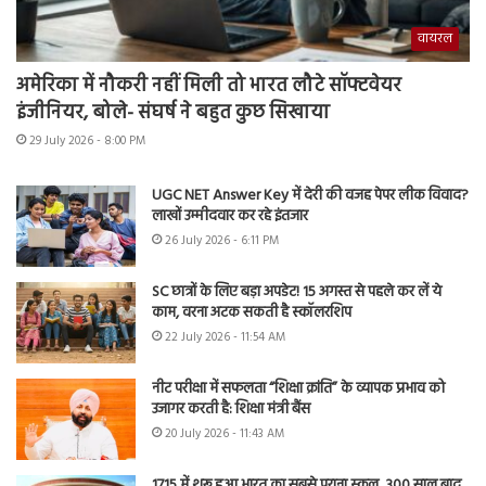
वायरल
अमेरिका में नौकरी नहीं मिली तो भारत लौटे सॉफ्टवेयर
इंजीनियर, बोले- संघर्ष ने बहुत कुछ सिखाया
29 July 2026 - 8:00 PM
UGC NET Answer Key में देरी की वजह पेपर लीक विवाद?
लाखों उम्मीदवार कर रहे इंतजार
26 July 2026 - 6:11 PM
SC छात्रों के लिए बड़ा अपडेट! 15 अगस्त से पहले कर लें ये
काम, वरना अटक सकती है स्कॉलरशिप
22 July 2026 - 11:54 AM
नीट परीक्षा में सफलता “शिक्षा क्रांति” के व्यापक प्रभाव को
उजागर करती है: शिक्षा मंत्री बैंस
20 July 2026 - 11:43 AM
1715 में शुरू हुआ भारत का सबसे पुराना स्कूल, 300 साल बाद