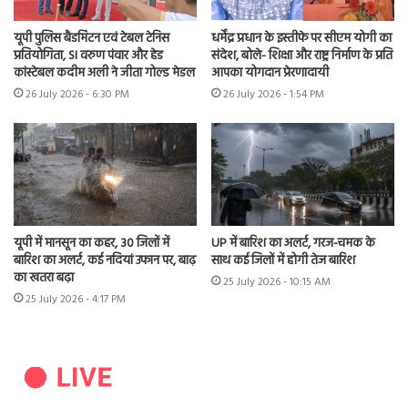
यूपी पुलिस बैडमिंटन एवं टेबल टेनिस
धर्मेंद्र प्रधान के इस्तीफे पर सीएम योगी का
प्रतियोगिता, SI वरुण पंवार और हेड
संदेश, बोले- शिक्षा और राष्ट्र निर्माण के प्रति
कांस्टेबल कदीम अली ने जीता गोल्ड मेडल
आपका योगदान प्रेरणादायी
26 July 2026 - 6:30 PM
26 July 2026 - 1:54 PM
यूपी में मानसून का कहर, 30 जिलों में
UP में बारिश का अलर्ट, गरज-चमक के
बारिश का अलर्ट, कई नदियां उफान पर, बाढ़
साथ कई जिलों में होगी तेज बारिश
का खतरा बढ़ा
25 July 2026 - 10:15 AM
25 July 2026 - 4:17 PM