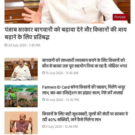
Punjab
पंजाब सरकार बागवानी को बढ़ावा देने और किसानों की आय
बढ़ाने के लिए प्रतिबद्ध
24 July 2026 - 1:45 PM
बागवानी को लाभकारी व्यवसाय बनाने के लिए किसानों को
बीज से बाजार तक पूरा सहयोग दिया जा रहा है: मोहिंदर भगत
15 July 2026 - 11:43 AM
Farmers ID Card बनेगा किसानों की पहचान, मिलेंगे भरपूर
लाभ, बार-बार रजिस्ट्रेशन का झंझट खत्म, ऐसे करें अप्लाई
10 July 2026 - 12:42 PM
किसानों के लिए बड़ी खुशखबरी, फूलों की खेती पर सरकार दे
रही 40% सब्सिडी, जानें कैसे मिलेगा लाभ
9 July 2026 - 12:46 PM