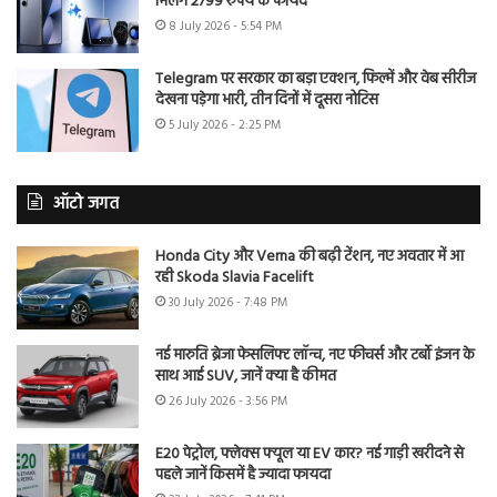
मिलेंगे 2799 रुपये के फायदे
8 July 2026 - 5:54 PM
Telegram पर सरकार का बड़ा एक्शन, फिल्में और वेब सीरीज
देखना पड़ेगा भारी, तीन दिनों में दूसरा नोटिस
5 July 2026 - 2:25 PM
ऑटो जगत
Honda City और Verna की बढ़ी टेंशन, नए अवतार में आ
रही Skoda Slavia Facelift
30 July 2026 - 7:48 PM
नई मारुति ब्रेजा फेसलिफ्ट लॉन्च, नए फीचर्स और टर्बो इंजन के
साथ आई SUV, जानें क्या है कीमत
26 July 2026 - 3:56 PM
E20 पेट्रोल, फ्लेक्स फ्यूल या EV कार? नई गाड़ी खरीदने से
पहले जानें किसमें है ज्यादा फायदा