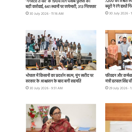
7200 की रिश्वत लेत
‘गैंगस्टरां ते वार’ के 190वें दिन पंजाब पुलिस की
ब्यूरो ने रंगे हाथों 
बड़ी कार्रवाई, 641 स्थानों पर छापेमारी, 313 गिरफ्तार
30 July 2026 - 
30 July 2026 - 11:16 AM
भोपाल में किसानों का प्रदर्शन खत्म, मूंग खरीद पर
परिवहन और कर्मचारी
सरकार के आश्वासन के बाद बनी सहमति
मंत्री हरपाल सिंह 
30 July 2026 - 9:51 AM
29 July 2026 - 