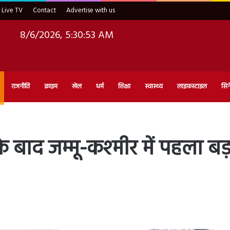
Live TV
Contact
Advertise with us
8/6/2026, 5:30:55 AM
राजनीति
क्राइम
खेल
धर्म
शिक्षा
स्वास्थ्य
लाइफ़स्टाइल
सिन
के बाद जम्मू-कश्मीर में पहला ब