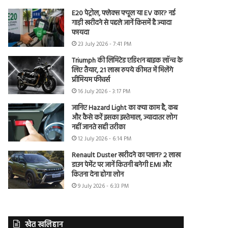
E20 पेट्रोल, फ्लेक्स फ्यूल या EV कार? नई
गाड़ी खरीदने से पहले जानें किसमें है ज्यादा
फायदा
23 July 2026 - 7:41 PM
Triumph की लिमिटेड एडिशन बाइक लॉन्च के
लिए तैयार, 21 लाख रुपये कीमत में मिलेंगे
प्रीमियम फीचर्स
16 July 2026 - 3:17 PM
जानिए Hazard Light का क्या काम है, कब
और कैसे करें इसका इस्तेमाल, ज्यादातर लोग
नहीं जानते सही तरीका
12 July 2026 - 6:14 PM
Renault Duster खरीदने का प्लान? 2 लाख
डाउन पेमेंट पर जानें कितनी बनेगी EMI और
कितना देना होगा लोन
9 July 2026 - 6:33 PM
खेत खलिहान