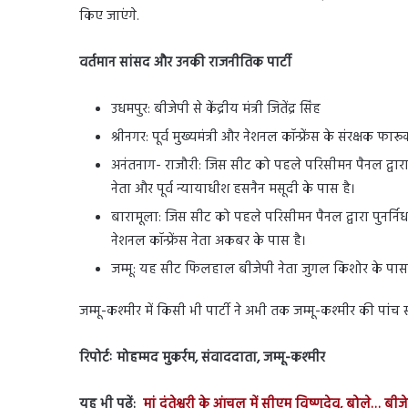
किए जाएंगे.
वर्तमान सांसद और उनकी राजनीतिक पार्टी
उधमपुर: बीजेपी से केंद्रीय मंत्री जितेंद्र सिंह
श्रीनगर: पूर्व मुख्यमंत्री और नेशनल कॉन्फ्रेंस के संरक्षक फार
अनंतनाग- राजौरी: जिस सीट को पहले परिसीमन पैनल द्वारा द
नेता और पूर्व न्यायाधीश हसनैन मसूदी के पास है।
बारामूला: जिस सीट को पहले परिसीमन पैनल द्वारा पुनर्निर्धा
नेशनल कॉन्फ्रेंस नेता अकबर के पास है।
जम्मू: यह सीट फिलहाल बीजेपी नेता जुगल किशोर के पास 
जम्मू-कश्मीर में किसी भी पार्टी ने अभी तक जम्मू-कश्मीर की पां
रिपोर्टः मोहम्मद मुकर्रम, संवाददाता, जम्मू-कश्मीर
यह भी पढ़ें:
मां दंतेश्वरी के आंचल में सीएम विष्णुदेव, बोले… बी