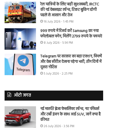
रेल यात्रियों के लिए बड़ी खुशखबरी, IRCTC
की नई वेबसाइट लॉन्च, टिकट बुकिंग होगी
पहले से आसान और तेज
16 July 2026 - 1:45 PM
999 रुपये में रिजर्व करें Samsung का नया
फोल्डेबल फोन, मिलेंगे 2799 रुपये के फायदे
8 July 2026 - 5:54 PM
Telegram पर सरकार का बड़ा एक्शन, फिल्में
और वेब सीरीज देखना पड़ेगा भारी, तीन दिनों में
दूसरा नोटिस
5 July 2026 - 2:25 PM
ऑटो जगत
नई मारुति ब्रेजा फेसलिफ्ट लॉन्च, नए फीचर्स
और टर्बो इंजन के साथ आई SUV, जानें क्या है
कीमत
26 July 2026 - 3:56 PM