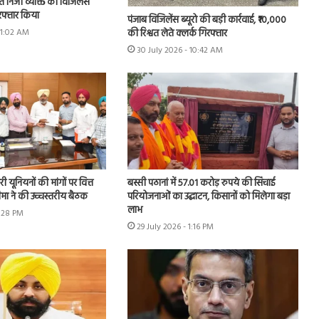
े निजी व्यक्ति को विजिलेंस
गिरफ्तार किया
पंजाब विजिलेंस ब्यूरो की बड़ी कार्रवाई, ₹10,000
की रिश्वत लेते क्लर्क गिरफ्तार
11:02 AM
30 July 2026 - 10:42 AM
 यूनियनों की मांगों पर वित्त
बस्सी पठानां में 57.01 करोड़ रुपये की सिंचाई
चीमा ने की उच्चस्तरीय बैठक
परियोजनाओं का उद्घाटन, किसानों को मिलेगा बड़ा
लाभ
1:28 PM
29 July 2026 - 1:16 PM