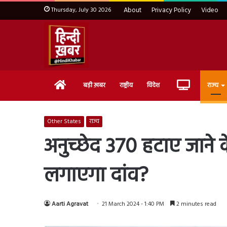
Thursday, July 30 2026
About
Privacy Policy
Video
Home
Live
बड़ी ख़बर
राष्ट्रीय
विदेश
राज्य
TV
Other States
राज्य
अनुच्छेद 370 हटाए जाने 
लगाएगा दांव?
Aarti Agravat
21 March 2024 - 1:40 PM
2 minutes read