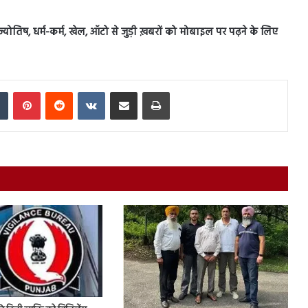
स, ज्योतिष, धर्म-कर्म, खेल, ऑटो से जुड़ी ख़बरों को मोबाइल पर पढ़ने के लिए
In
Tumblr
Pinterest
Reddit
VKontakte
Share via Email
Print