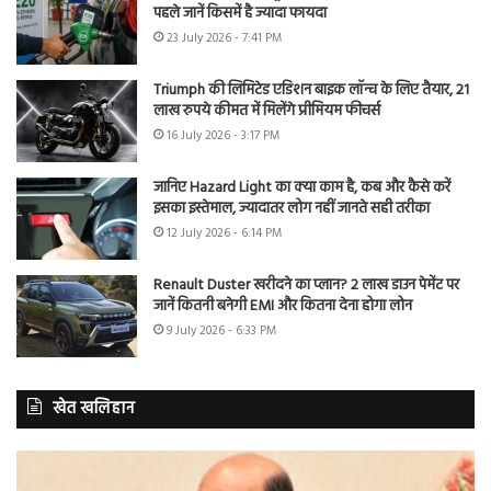
पहले जानें किसमें है ज्यादा फायदा
23 July 2026 - 7:41 PM
Triumph की लिमिटेड एडिशन बाइक लॉन्च के लिए तैयार, 21
लाख रुपये कीमत में मिलेंगे प्रीमियम फीचर्स
16 July 2026 - 3:17 PM
जानिए Hazard Light का क्या काम है, कब और कैसे करें
इसका इस्तेमाल, ज्यादातर लोग नहीं जानते सही तरीका
12 July 2026 - 6:14 PM
Renault Duster खरीदने का प्लान? 2 लाख डाउन पेमेंट पर
जानें कितनी बनेगी EMI और कितना देना होगा लोन
9 July 2026 - 6:33 PM
खेत खलिहान