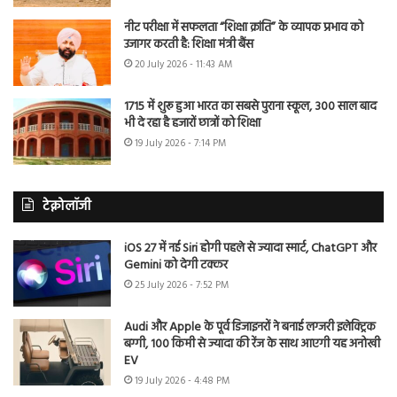
नीट परीक्षा में सफलता “शिक्षा क्रांति” के व्यापक प्रभाव को
उजागर करती है: शिक्षा मंत्री बैंस
20 July 2026 - 11:43 AM
1715 में शुरू हुआ भारत का सबसे पुराना स्कूल, 300 साल बाद
भी दे रहा है हजारों छात्रों को शिक्षा
19 July 2026 - 7:14 PM
टेक्नोलॉजी
iOS 27 में नई Siri होगी पहले से ज्यादा स्मार्ट, ChatGPT और
Gemini को देगी टक्कर
25 July 2026 - 7:52 PM
Audi और Apple के पूर्व डिजाइनरों ने बनाई लग्जरी इलेक्ट्रिक
बग्गी, 100 किमी से ज्यादा की रेंज के साथ आएगी यह अनोखी
EV
19 July 2026 - 4:48 PM