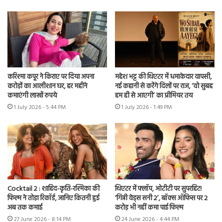
करिश्मा कपूर ने किराए पर दिया अपना
महेश भट्ट की थिएटर में धमाकेदार वापसी,
करोड़ों का आलीशान घर, हर महीने
नई कहानी से करेंगे दिलों पर राज, ‘वो सुबह
कमाएंगी लाखों रुपये
हम ही से आएगी’ का प्रीमियर तय
1 July 2026 - 5:44 PM
1 July 2026 - 1:49 PM
Cocktail 2 : शाहिद-कृति-रश्मिका की
थिएटर में फ्लॉप, ओटीटी पर सुपरहिट!
फिल्म ने तोड़ा रिकॉर्ड, जानिए कितनी हुई
‘गिन्नी वेड्स सनी 2’, बॉक्स ऑफिस पर 2
अब तक कमाई
करोड़ भी नहीं कमा पाई फिल्म
27 June 2026 - 8:14 PM
24 June 2026 - 4:44 PM