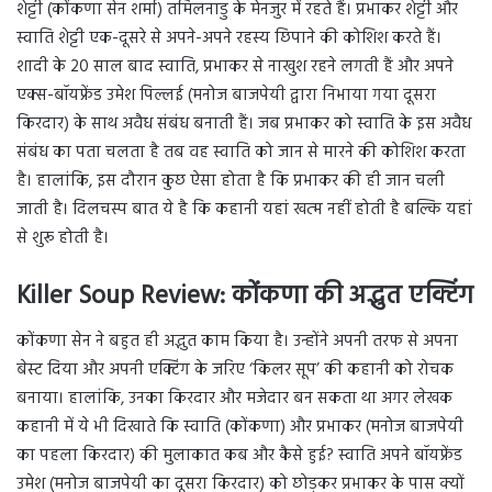
शेट्टी (कोंकणा सेन शर्मा) तमिलनाडु के मेनजुर में रहते हैं। प्रभाकर शेट्टी और
स्वाति शेट्टी एक-दूसरे से अपने-अपने रहस्य छिपाने की कोशिश करते हैं।
शादी के 20 साल बाद स्वाति, प्रभाकर से नाखुश रहने लगती हैं और अपने
एक्स-बॉयफ्रेंड उमेश पिल्लई (मनोज बाजपेयी द्वारा निभाया गया दूसरा
किरदार) के साथ अवैध संबंध बनाती हैं। जब प्रभाकर को स्वाति के इस अवैध
संबंध का पता चलता है तब वह स्वाति को जान से मारने की कोशिश करता
है। हालांकि, इस दौरान कुछ ऐसा होता है कि प्रभाकर की ही जान चली
जाती है। दिलचस्प बात ये है कि कहानी यहां खत्म नहीं होती है बल्कि यहां
से शुरू होती है।
Killer Soup Review: कोंकणा की अद्भुत एक्टिंग
कोंकणा सेन ने बहुत ही अद्भुत काम किया है। उन्होंने अपनी तरफ से अपना
बेस्ट दिया और अपनी एक्टिंग के जरिए ‘किलर सूप’ की कहानी को रोचक
बनाया। हालांकि, उनका किरदार और मजेदार बन सकता था अगर लेखक
कहानी में ये भी दिखाते कि स्वाति (कोंकणा) और प्रभाकर (मनोज बाजपेयी
का पहला किरदार) की मुलाकात कब और कैसे हुई? स्वाति अपने बॉयफ्रेंड
उमेश (मनोज बाजपेयी का दूसरा किरदार) को छोड़कर प्रभाकर के पास क्यों