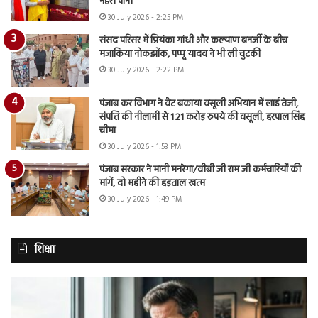
नहरी पानी
30 July 2026 - 2:25 PM
संसद परिसर में प्रियंका गांधी और कल्याण बनर्जी के बीच
मजाकिया नोकझोंक, पप्पू यादव ने भी ली चुटकी
30 July 2026 - 2:22 PM
पंजाब कर विभाग ने वैट बकाया वसूली अभियान में लाई तेजी,
संपत्ति की नीलामी से 1.21 करोड़ रुपये की वसूली, हरपाल सिंह
चीमा
30 July 2026 - 1:53 PM
पंजाब सरकार ने मानी मनरेगा/वीबी जी राम जी कर्मचारियों की
मांगें, दो महीने की हड़ताल खत्म
30 July 2026 - 1:49 PM
शिक्षा