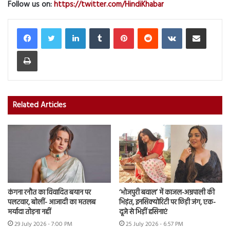
Follow us on:
https://twitter.com/HindiKhabar
LinkedIn
Tumblr
Pinterest
Reddit
VKontakte
Share via Email
Print
Related Articles
कंगना रनौत का विवादित बयान पर
‘भोजपुरी बवाल’ में काजल-अम्रपाली की
पलटवार, बोलीं- आजादी का मतलब
भिड़ंत, इनसिक्योरिटी पर छिड़ी जंग, एक-
मर्यादा तोड़ना नहीं
दूजे से भिड़ीं हसिनाएं
29 July 2026 - 7:00 PM
25 July 2026 - 6:57 PM