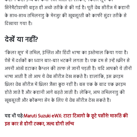
कहीं न कहीं डेप्थ की कमी नजर आती है। लेकिन, ‘किलर सूप’ की
सिनेमैटोग्राफी बहुत ही अच्छे तरीके से की गई है। पूरी वेब सीरीज में कहानी
के साथ-साथ तमिलनाडु के मेनजुर की खूबसूरती को काफी सुंदर तरीके से
दिखाया गया है।
देखें या नहीं?
‘किलर सूप’ में तमिल, इंग्लिश और हिंदी भाषा का इस्तेमाल किया गया है।
ऐसे में दर्शकों का ध्यान बार-बार भटकने लगता है। एक दम से उन्हें स्क्रीन से
अपनी आंखें हटाकर कैप्शन की तरफ ले जानी पड़ती हैं। यदि आपको ये तीनों
भाषा आती हैं तो आप ये वेब सीरीज देख सकते हैं। हालांकि, इस क्राइम
थ्रिलर वेब सीरीज में थ्रिलर जैसा कुछ नहीं है। बस एक के बाद एक क्राइम
होते जाते हैं और कहानी आगे बढ़ते जाती है। लेकिन, आप तमिलनाडु की
खूबसूरती और कोंकणा सेन के लिए ये वेब सीरीज देख सकते हैं।
यह भी पढ़े:
Maruti Suzuki eWX: टाटा टिआगो के छूटे पसीने! मारुति की
इस कार से होगी टक्कर, जल्द होगी लॉन्च