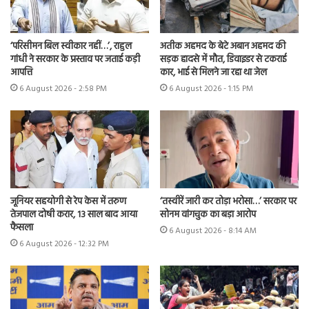
‘परिसीमन बिल स्वीकार नहीं…’, राहुल
अतीक अहमद के बेटे अबान अहमद की
गांधी ने सरकार के प्रस्ताव पर जताई कड़ी
सड़क हादसे में मौत, डिवाइडर से टकराई
आपत्ति
कार, भाई से मिलने जा रहा था जेल
6 August 2026 - 2:58 PM
6 August 2026 - 1:15 PM
जूनियर सहयोगी से रेप केस में तरुण
‘तस्वीरें जारी कर तोड़ा भरोसा…’ सरकार पर
तेजपाल दोषी करार, 13 साल बाद आया
सोनम वांगचुक का बड़ा आरोप
फैसला
6 August 2026 - 8:14 AM
6 August 2026 - 12:32 PM