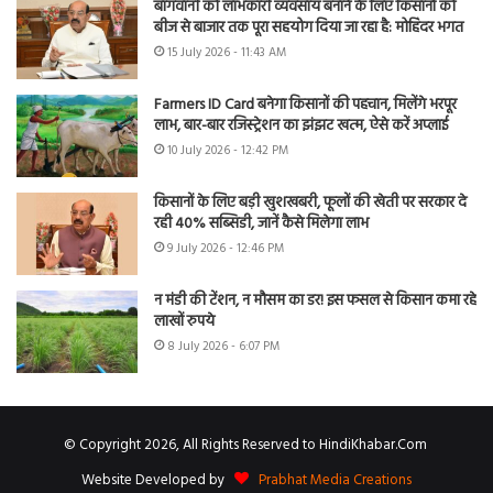
बागवानी को लाभकारी व्यवसाय बनाने के लिए किसानों को
बीज से बाजार तक पूरा सहयोग दिया जा रहा है: मोहिंदर भगत
15 July 2026 - 11:43 AM
Farmers ID Card बनेगा किसानों की पहचान, मिलेंगे भरपूर
लाभ, बार-बार रजिस्ट्रेशन का झंझट खत्म, ऐसे करें अप्लाई
10 July 2026 - 12:42 PM
किसानों के लिए बड़ी खुशखबरी, फूलों की खेती पर सरकार दे
रही 40% सब्सिडी, जानें कैसे मिलेगा लाभ
9 July 2026 - 12:46 PM
न मंडी की टेंशन, न मौसम का डर! इस फसल से किसान कमा रहे
लाखों रुपये
8 July 2026 - 6:07 PM
© Copyright 2026, All Rights Reserved to HindiKhabar.Com
Website Developed by
Prabhat Media Creations