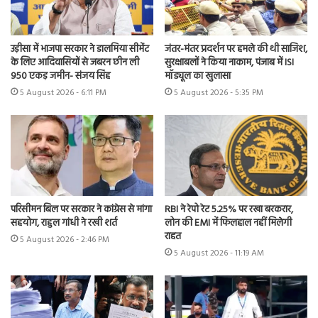
उड़ीसा में भाजपा सरकार ने डालमिया सीमेंट
जंतर-मंतर प्रदर्शन पर हमले की थी साजिश,
के लिए आदिवासियों से जबरन छीन ली
सुरक्षाबलों ने किया नाकाम, पंजाब में ISI
950 एकड़ जमीन- संजय सिंह
मॉड्यूल का खुलासा
5 August 2026 - 6:11 PM
5 August 2026 - 5:35 PM
परिसीमन बिल पर सरकार ने कांग्रेस से मांगा
RBI ने रेपो रेट 5.25% पर रखा बरकरार,
सहयोग, राहुल गांधी ने रखी शर्त
लोन की EMI में फिलहाल नहीं मिलेगी
राहत
5 August 2026 - 2:46 PM
5 August 2026 - 11:19 AM