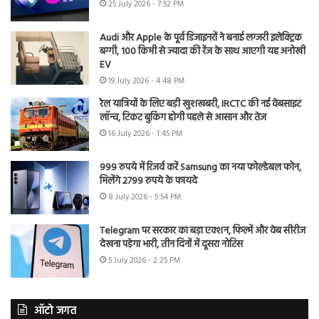
25 July 2026 - 7:52 PM
Audi और Apple के पूर्व डिजाइनरों ने बनाई लग्जरी इलेक्ट्रिक
बग्गी, 100 किमी से ज्यादा की रेंज के साथ आएगी यह अनोखी
EV
19 July 2026 - 4:48 PM
रेल यात्रियों के लिए बड़ी खुशखबरी, IRCTC की नई वेबसाइट
लॉन्च, टिकट बुकिंग होगी पहले से आसान और तेज
16 July 2026 - 1:45 PM
999 रुपये में रिजर्व करें Samsung का नया फोल्डेबल फोन,
मिलेंगे 2799 रुपये के फायदे
8 July 2026 - 5:54 PM
Telegram पर सरकार का बड़ा एक्शन, फिल्में और वेब सीरीज
देखना पड़ेगा भारी, तीन दिनों में दूसरा नोटिस
5 July 2026 - 2:25 PM
ऑटो जगत