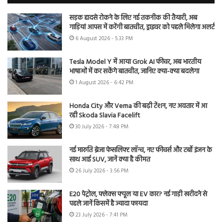
सड़क हादसे रोकने के लिए नई तकनीक की तैयारी, अब
गाड़ियां आपस में करेंगी बातचीत, ड्राइवर को पहले मिलेगा अलर्ट
6 August 2026 - 5:33 PM
Tesla Model Y में आया Grok AI फीचर, अब भारतीय
भाषाओं में कर सकेंगे बातचीत, जानिए क्या-क्या बदलेगा
1 August 2026 - 6:42 PM
Honda City और Verna की बढ़ी टेंशन, नए अवतार में आ
रही Skoda Slavia Facelift
30 July 2026 - 7:48 PM
नई मारुति ब्रेजा फेसलिफ्ट लॉन्च, नए फीचर्स और टर्बो इंजन के
साथ आई SUV, जानें क्या है कीमत
26 July 2026 - 3:56 PM
E20 पेट्रोल, फ्लेक्स फ्यूल या EV कार? नई गाड़ी खरीदने से
पहले जानें किसमें है ज्यादा फायदा
23 July 2026 - 7:41 PM