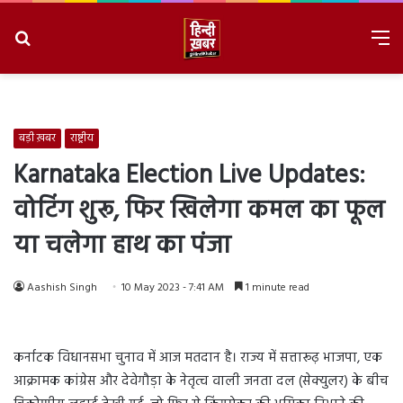
Search
M
for
8/6/2026, 1:21:16 PM
बड़ी ख़बर
राष्ट्रीय
Karnataka Election Live Updates:
वोटिंग शुरू, फिर खिलेगा कमल का फूल
या चलेगा हाथ का पंजा
Aashish Singh
10 May 2023 - 7:41 AM
1 minute read
कर्नाटक विधानसभा चुनाव में आज मतदान है। राज्य में सत्तारूढ़ भाजपा, एक
आक्रामक कांग्रेस और देवेगौड़ा के नेतृत्व वाली जनता दल (सेक्युलर) के बीच