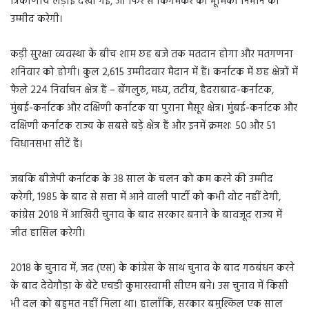
त्रिकोणीय लड़ाई देखी गई, जो फिर से किंगमेकर की भूमिका निभाने की
उम्मीद करेगी।
कड़ी सुरक्षा व्यवस्था के बीच शाम छह बजे तक मतदान होगा और मतगणना
शनिवार को होगी। कुल 2,615 उम्मीदवार मैदान में हैं। कर्नाटक में छह क्षेत्रों में
फैले 224 निर्वाचन क्षेत्र हैं – बेंगलुरु, मध्य, तटीय, हैदराबाद-कर्नाटक,
मुंबई-कर्नाटक और दक्षिणी कर्नाटक या पुराना मैसूर क्षेत्र। मुंबई-कर्नाटक और
दक्षिणी कर्नाटक राज्य के सबसे बड़े क्षेत्र हैं और इनमें क्रमशः 50 और 51
विधानसभा सीटें हैं।
जबकि बीजेपी कर्नाटक के 38 साल के चलन को कम करने की उम्मीद
करेगी, 1985 के बाद से सत्ता में आने वाली पार्टी को कभी वोट नहीं देगी,
कांग्रेस 2018 में आखिरी चुनाव के बाद सरकार बनाने के बावजूद राज्य में
जीत हासिल करेगी।
2018 के चुनाव में, जद (एस) के कांग्रेस के साथ चुनाव के बाद गठबंधन करने
के बाद देवेगौड़ा के बेटे एचडी कुमारस्वामी सीएम बने। उस चुनाव में किसी
भी दल को बहुमत नहीं मिला था। हालाँकि, सरकार बमुश्किल एक साल