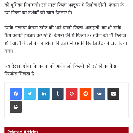
की भूमिका निभाएंगी। इस साल फिल्म अक्टूबर में रिलीज होगी। कंगना के
इस फिल्म का दर्शकों को खास इंतजार है।
इसके अलावा कंगना रनौत की आने वाली फिल्‍म ‘थलाइवी’ का भी उनके
फैंस काफी इंतजार कर रहे है। कंगना की ये फिल्‍म 23 अप्रैल को ही रिलीज
होने वाली थी, लेकिन कोरोना की वजह से इसकी रिलीज डेट को टाल दिया
गया।
अब देखना होगा कि कंगना की आनेवाली फिल्मों को दर्शकों का कैसा
रिस्पॉन्स मिलता है।
LinkedIn
Tumblr
Pinterest
Reddit
VKontakte
Share via Email
Print
Related Articles