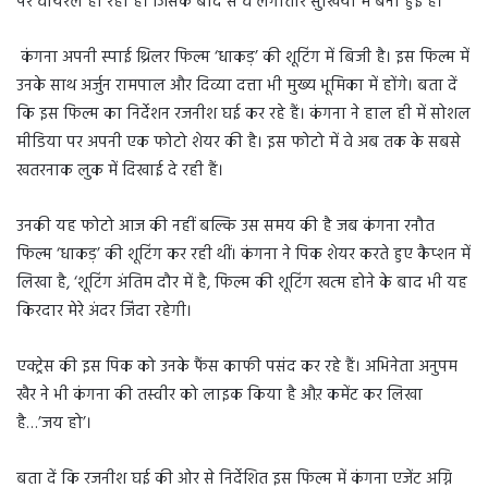
पर वायरल हो रहा है। जिसके बाद से वे लगातार सुर्खियों में बनी हुई है।
कंगना अपनी स्पाई थ्रिलर फिल्म ‘धाकड़’ की शूटिंग में बिजी है। इस फिल्म में
उनके साथ अर्जुन रामपाल और दिव्या दत्ता भी मुख्य भूमिका में होंगे। बता दें
कि इस फिल्म का निर्देशन रजनीश घई कर रहे हैं। कंगना ने हाल ही में सोशल
मीडिया पर अपनी एक फोटो शेयर की है। इस फोटो में वे अब तक के सबसे
खतरनाक लुक में दिखाई दे रही हैं।
उनकी यह फोटो आज की नहीं बल्कि उस समय की है जब कंगना रनौत
फिल्म ‘धाकड़’ की शूटिंग कर रही थीं। कंगना ने पिक शेयर करते हुए कैप्शन में
लिखा है, ‘शूटिंग अंतिम दौर में है, फिल्म की शूटिंग खत्म होने के बाद भी यह
किरदार मेरे अंदर जिंदा रहेगी।
एक्ट्रेस की इस पिक को उनके फैंस काफी पसंद कर रहे हैं। अभिनेता अनुपम
खैर ने भी कंगना की तस्वीर को लाइक किया है औऱ कमेंट कर लिखा
है…’जय हो’।
बता दें कि रजनीश घई की ओर से निर्देशित इस फिल्म में कंगना एजेंट अग्नि