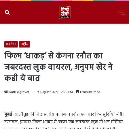
Search
M
for
8/8/2026, 6:55:41 AM
मनोरंजन
राष्ट्रीय
फिल्म ‘धाकड़’ से कंगना रनौत का
जबरदस्त लुक वायरल, अनुपम खेर ने
कही ये बात
Aarti Agravat
9 August 2021 - 2:28 PM
1 minute read
मुंबई
। बॉलीवुड की बिंदास, बेबाक कंगना रनौत एक बार फिर सुर्खियों में है।
दरअसल, इसबार फिल्म धाकड़ से उनका एक जबरदस्त लुक सोशल मीडिया