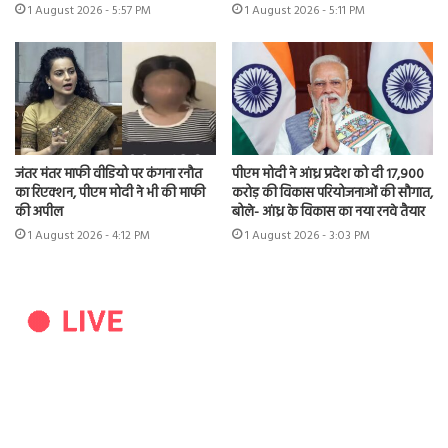
1 August 2026 - 5:57 PM
1 August 2026 - 5:11 PM
जंतर मंतर माफी वीडियो पर कंगना रनौत
पीएम मोदी ने आंध्र प्रदेश को दी 17,900
का रिएक्शन, पीएम मोदी ने भी की माफी
करोड़ की विकास परियोजनाओं की सौगात,
की अपील
बोले- आंध्र के विकास का नया रनवे तैयार
1 August 2026 - 4:12 PM
1 August 2026 - 3:03 PM