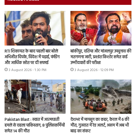
RTI शिकायत के बाद पहली बार बोले
बांकीपुर, दतिया और मांजलपुर उपचुनाव की
अभिजीत दिपके, विदेश में पढ़ाई, फंडिंग
मतगणना जारी, प्रशांत किशोर समेत कई
और आर्थिक स्रोत पर दी सफाई
उम्मीदवारों की परीक्षा
3 August 2026 - 1:30 PM
3 August 2026 - 12:09 PM
Pakistan Blast : स्वात में आत्मघाती
देशभर में मानसून का कहर, केरल में 6 की
हमले से दहला पाकिस्तान, 8 पुलिसकर्मियों
मौत, गुजरात में रेड अलर्ट, असम में अब भी
समेत 14 की मौत
बाढ़ का संकट