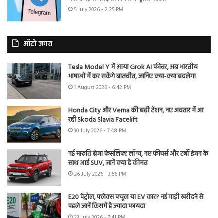
5 July 2026 - 2:25 PM
ऑटो जगत
Tesla Model Y में आया Grok AI फीचर, अब भारतीय
भाषाओं में कर सकेंगे बातचीत, जानिए क्या-क्या बदलेगा
1 August 2026 - 6:42 PM
Honda City और Verna की बढ़ी टेंशन, नए अवतार में आ
रही Skoda Slavia Facelift
30 July 2026 - 7:48 PM
नई मारुति ब्रेजा फेसलिफ्ट लॉन्च, नए फीचर्स और टर्बो इंजन के
साथ आई SUV, जानें क्या है कीमत
26 July 2026 - 3:56 PM
E20 पेट्रोल, फ्लेक्स फ्यूल या EV कार? नई गाड़ी खरीदने से
पहले जानें किसमें है ज्यादा फायदा
23 July 2026 - 7:41 PM