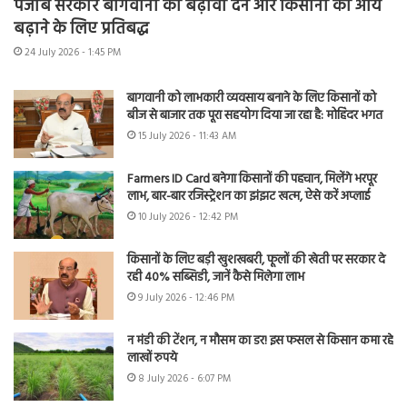
पंजाब सरकार बागवानी को बढ़ावा देने और किसानों की आय
बढ़ाने के लिए प्रतिबद्ध
24 July 2026 - 1:45 PM
बागवानी को लाभकारी व्यवसाय बनाने के लिए किसानों को
बीज से बाजार तक पूरा सहयोग दिया जा रहा है: मोहिंदर भगत
15 July 2026 - 11:43 AM
Farmers ID Card बनेगा किसानों की पहचान, मिलेंगे भरपूर
लाभ, बार-बार रजिस्ट्रेशन का झंझट खत्म, ऐसे करें अप्लाई
10 July 2026 - 12:42 PM
किसानों के लिए बड़ी खुशखबरी, फूलों की खेती पर सरकार दे
रही 40% सब्सिडी, जानें कैसे मिलेगा लाभ
9 July 2026 - 12:46 PM
न मंडी की टेंशन, न मौसम का डर! इस फसल से किसान कमा रहे
लाखों रुपये
8 July 2026 - 6:07 PM