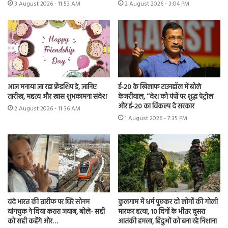
3 August 2026 - 11:53 AM
2 August 2026 - 3:04 PM
आज मनाया जा रहा फ्रेंडशिप डे, जानिए
ई-20 के खिलाफ टाउनहॉल में बोले
तारीख, महत्व और खास शुभकामना संदेश
केजरीवाल, ‘‘देश को पंपों पर शुद्ध पेट्रोल
और ई-20 का विकल्प दे सरकार
2 August 2026 - 11:36 AM
1 August 2026 - 7:35 PM
वंदे भारत की तारीफ पर घिरे सोनम
कुलगाम में धर्म पूछकर दो लोगों की गोली
वांगचुक ने दिया करारा जवाब, बोले- सही
मारकर हत्या, 10 दिनों के भीतर दूसरा
को सही कहेंगे और…
आतंकी हमला, हिंदुओं को बना रहे निशाना