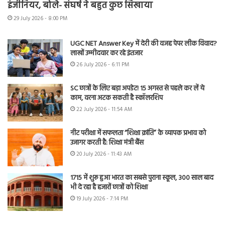
इंजीनियर, बोले- संघर्ष ने बहुत कुछ सिखाया
29 July 2026 - 8:00 PM
UGC NET Answer Key में देरी की वजह पेपर लीक विवाद?
लाखों उम्मीदवार कर रहे इंतजार
26 July 2026 - 6:11 PM
SC छात्रों के लिए बड़ा अपडेट! 15 अगस्त से पहले कर लें ये
काम, वरना अटक सकती है स्कॉलरशिप
22 July 2026 - 11:54 AM
नीट परीक्षा में सफलता “शिक्षा क्रांति” के व्यापक प्रभाव को
उजागर करती है: शिक्षा मंत्री बैंस
20 July 2026 - 11:43 AM
1715 में शुरू हुआ भारत का सबसे पुराना स्कूल, 300 साल बाद
भी दे रहा है हजारों छात्रों को शिक्षा
19 July 2026 - 7:14 PM