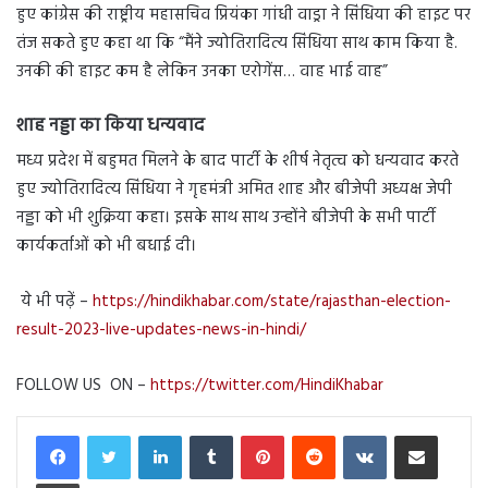
हुए कांग्रेस की राष्ट्रीय महासचिव प्रियंका गांधी वाड्रा ने सिंधिया की हाइट पर
तंज सकते हुए कहा था कि “मैंने ज्योतिरादित्य सिंधिया साथ काम किया है.
उनकी की हाइट कम है लेकिन उनका एरोगेंस… वाह भाई वाह”
शाह नड्डा का किया धन्यवाद
मध्य प्रदेश में बहुमत मिलने के बाद पार्टी के शीर्ष नेतृत्व को धन्यवाद करते
हुए ज्योतिरादित्य सिंधिया ने गृहमंत्री अमित शाह और बीजेपी अध्यक्ष जेपी
नड्डा को भी शुक्रिया कहा। इसके साथ साथ उन्होंने बीजेपी के सभी पार्टी
कार्यकर्ताओं को भी बधाई दी।
ये भी पढ़ें –
https://hindikhabar.com/state/rajasthan-election-
result-2023-live-updates-news-in-hindi/
FOLLOW US ON –
https://twitter.com/HindiKhabar
LinkedIn
Tumblr
Pinterest
Reddit
VKontakte
Share via Email
Print