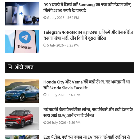
999 रुपये में रिजर्व करें Samsung का नया फोल्डेबल फोन,
मिलेंगे 2799 रुपये के फायदे
8 July 2026 - 5:54 PM
Telegram पर सरकार का बड़ा एक्शन, फिल्में और वेब सीरीज
देखना पड़ेगा भारी, तीन दिनों में दूसरा नोटिस
5 July 2026 - 2:25 PM
ऑटो जगत
Honda City और Verna की बढ़ी टेंशन, नए अवतार में आ
रही Skoda Slavia Facelift
30 July 2026 - 7:48 PM
नई मारुति ब्रेजा फेसलिफ्ट लॉन्च, नए फीचर्स और टर्बो इंजन के
साथ आई SUV, जानें क्या है कीमत
26 July 2026 - 3:56 PM
E20 पेट्रोल, फ्लेक्स फ्यूल या EV कार? नई गाड़ी खरीदने से