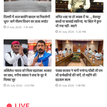
दिल्ली में आज बरसेंगे बादल या निकलेगी
अमित शाह या तो जवाब दें या…., बेकसूर
धूप? जानें मौसम विभाग का ताजा अपडेट
बच्चों पर बरसाई लाठियां, नए बिल में कुछ
भी नया नहीं- खड़गे
31 July 2026 - 7:41 AM
30 July 2026 - 5:20 PM
अखिलेश यादव को मिला चंद्रशेखर आजाद
पंजाब सरकार ने मानी मनरेगा/वीबी जी राम
का साथ, नगीना सांसद ने सपा के सुर में
जी कर्मचारियों की मांगें, दो महीने की
मिलाए सुर
हड़ताल खत्म
30 July 2026 - 3:03 PM
30 July 2026 - 1:49 PM