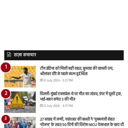
ताज़ा समाचार
टीम इंडिया को मिली बड़ी राहत, बुमराह की वापसी तय,
श्रीलंका दौरे से पहले खत्म हुई चिंता
31 July 2026 - 5:21 PM
दिल्ली-मुंबई एक्सप्रेस-वे पर मौत का तांडव, डंपर में घुसी ट्रक,
भाई-बहन समेत 3 की मौत
31 July 2026 - 4:17 PM
27 सप्ताह में जन्मी, नवांशहर की बच्ची ने ‘मुख्यमंत्री सेहत
योजना’ के तहत 50 दिनों की विशेष NICU देखभाल के बाद दी