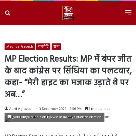
Search
M
for
8/7/2026, 6:52:43 AM
Madhya Pradesh
राजनीति
राज्य
MP Election Results: MP में बंपर जीत
के बाद कांग्रेस पर सिंधिया का पलटवार,
कहा- “मेरी हाइट का मजाक उड़ाते थे पर
अब…”
Aarti Agravat
3 December 2023 - 2:56 PM
1 minute read
jyotiraditya scindia on bjp win in madhya pradesh election