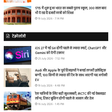
1715 में शुरू हुआ भारत का सबसे पुराना स्कूल, 300 साल बाद
भी दे रहा है हजारों छात्रों को शिक्षा
19 July 2026 - 7:14 PM
टेक्नोलॉजी
iOS 27 में नई Siri होगी पहले से ज्यादा स्मार्ट, ChatGPT और
Gemini को देगी टक्कर
25 July 2026 - 7:52 PM
Audi और Apple के पूर्व डिजाइनरों ने बनाई लग्जरी इलेक्ट्रिक
बग्गी, 100 किमी से ज्यादा की रेंज के साथ आएगी यह अनोखी
EV
19 July 2026 - 4:48 PM
रेल यात्रियों के लिए बड़ी खुशखबरी, IRCTC की नई वेबसाइट
लॉन्च, टिकट बुकिंग होगी पहले से आसान और तेज
16 July 2026 - 1:45 PM